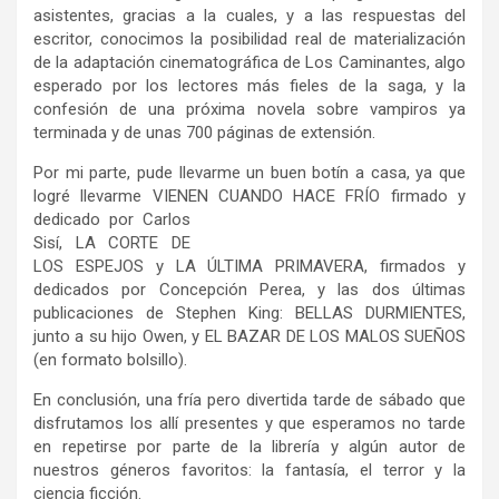
asistentes, gracias a la cuales, y a las respuestas del
escritor, conocimos la posibilidad real de materialización
de la adaptación cinematográfica de Los Caminantes, algo
esperado por los lectores más fieles de la saga, y la
confesión de una próxima novela sobre vampiros ya
terminada y de unas 700 páginas de extensión.
Por mi parte, pude llevarme un buen botín a casa, ya que
logré llevarme VIENEN CUANDO
HACE FRÍO firmado y
dedicado por Carlos
Sisí, LA CORTE DE
LOS ESPEJOS y LA ÚLTIMA PRIMAVERA, firmados y
dedicados por Concepción Perea, y las dos últimas
publicaciones de Stephen King: BELLAS DURMIENTES,
junto a su hijo Owen, y EL BAZAR DE LOS MALOS SUEÑOS
(en formato bolsillo).
En conclusión, una fría pero divertida tarde de sábado que
disfrutamos los allí presentes y que esperamos no tarde
en repetirse por parte de la librería y algún autor de
nuestros géneros favoritos: la fantasía, el terror y la
ciencia ficción.