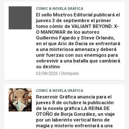
CÓMIC & NOVELA GRÁFICA
El sello Moztros Editorial publicará el
jueves 3 de septiembre el primer
tomo cómic de VALIANT BEYOND: X-
O MANOWAR de los autores
Guillermo Fajardo y Steve Orlando,
en el que Aric de Dacia se enfrentará
a una misteriosa amenaza y deberá
unir fuerzas con sus enemigos para
sobrevivir a una batalla que cambiará
su destino
02/08/2026
Distópolis
CÓMIC & NOVELA GRÁFICA
Reservoir Gráfica anuncia para el
jueves 8 de octubre la publicación
de la novela gráfica LA REINA DE
OTOÑO de Borja González, un viaje
por un laberinto vertical lleno de
magia y misterio enfrentará a una