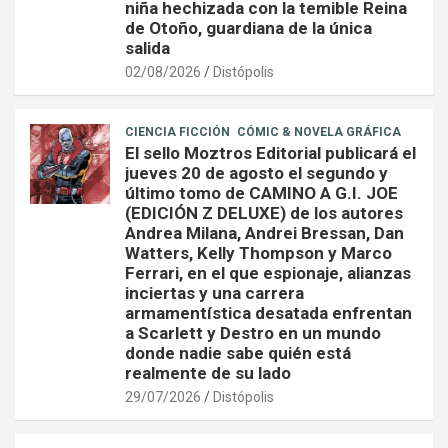
niña hechizada con la temible Reina
de Otoño, guardiana de la única
salida
02/08/2026
Distópolis
CIENCIA FICCIÓN
CÓMIC & NOVELA GRÁFICA
El sello Moztros Editorial publicará el
jueves 20 de agosto el segundo y
último tomo de CAMINO A G.I. JOE
(EDICIÓN Z DELUXE) de los autores
Andrea Milana, Andrei Bressan, Dan
Watters, Kelly Thompson y Marco
Ferrari, en el que espionaje, alianzas
inciertas y una carrera
armamentística desatada enfrentan
a Scarlett y Destro en un mundo
donde nadie sabe quién está
realmente de su lado
29/07/2026
Distópolis