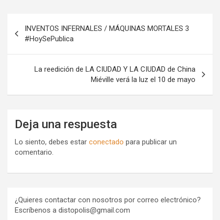
Navegación
INVENTOS INFERNALES / MÁQUINAS MORTALES 3
de
#HoySePublica
entradas
La reedición de LA CIUDAD Y LA CIUDAD de China
Miéville verá la luz el 10 de mayo
Deja una respuesta
Lo siento, debes estar
conectado
para publicar un
comentario.
¿Quieres contactar con nosotros por correo electrónico?
Escríbenos a distopolis@gmail.com