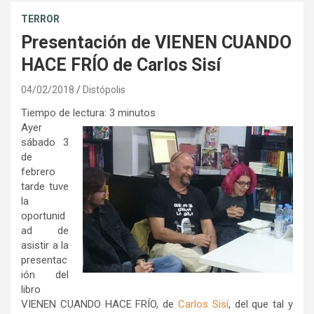
TERROR
Presentación de VIENEN CUANDO
HACE FRÍO de Carlos Sisí
04/02/2018
Distópolis
Tiempo de lectura:
3
minutos
Ayer
sábado 3
de
febrero
tarde tuve
la
oportunid
ad de
asistir a la
presentac
ión del
libro
VIENEN CUANDO HACE FRÍO, de
Carlos Sisí
, del que tal y