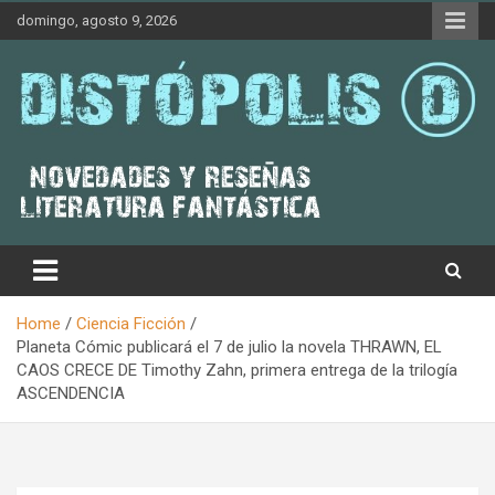
Skip
domingo, agosto 9, 2026
to
content
Novedades & Reseñas Sobre Literatura Fantástica
Distópolis
Home
Ciencia Ficción
Planeta Cómic publicará el 7 de julio la novela THRAWN, EL
CAOS CRECE DE Timothy Zahn, primera entrega de la trilogía
ASCENDENCIA