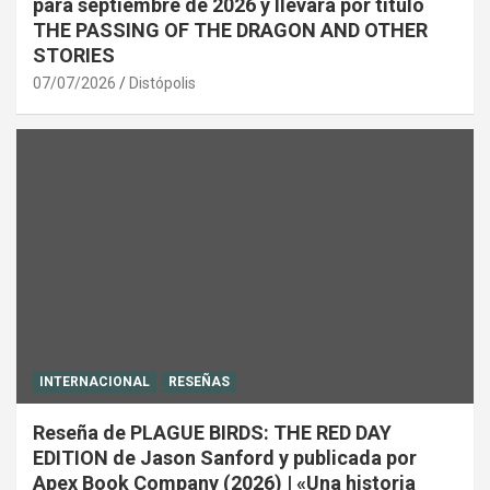
para septiembre de 2026 y llevará por título
THE PASSING OF THE DRAGON AND OTHER
STORIES
07/07/2026
Distópolis
INTERNACIONAL
RESEÑAS
Reseña de PLAGUE BIRDS: THE RED DAY
EDITION de Jason Sanford y publicada por
Apex Book Company (2026) | «Una historia