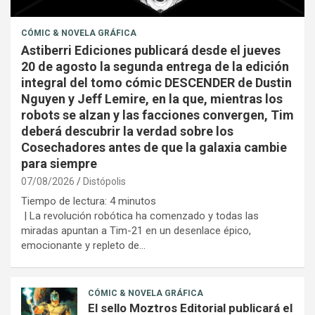
CÓMIC & NOVELA GRÁFICA
Astiberri Ediciones publicará desde el jueves
20 de agosto la segunda entrega de la edición
integral del tomo cómic DESCENDER de Dustin
Nguyen y Jeff Lemire, en la que, mientras los
robots se alzan y las facciones convergen, Tim
deberá descubrir la verdad sobre los
Cosechadores antes de que la galaxia cambie
para siempre
07/08/2026
Distópolis
Tiempo de lectura:
4
minutos
| La revolución robótica ha comenzado y todas las
miradas apuntan a Tim-21 en un desenlace épico,
emocionante y repleto de…
CÓMIC & NOVELA GRÁFICA
El sello Moztros Editorial publicará el