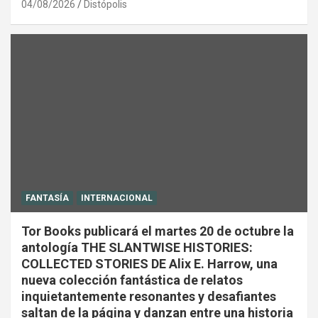
04/08/2026
Distópolis
FANTASÍA
INTERNACIONAL
Tor Books publicará el martes 20 de octubre la
antología THE SLANTWISE HISTORIES:
COLLECTED STORIES DE Alix E. Harrow, una
nueva colección fantástica de relatos
inquietantemente resonantes y desafiantes
saltan de la página y danzan entre una historia