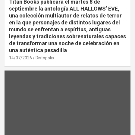
Titan Books publicará el martes 8 de
septiembre la antología ALL HALLOWS’ EVE,
una colección multiautor de relatos de terror
en la que personajes de distintos lugares del
mundo se enfrentan a espíritus, antiguas
leyendas y tradiciones sobrenaturales capaces
de transformar una noche de celebración en
una auténtica pesadilla
14/07/2026
Distópolis