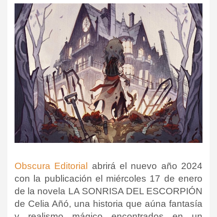
Obscura Editorial
abrirá el nuevo año 2024
con la publicación el miércoles 17 de enero
de la novela LA SONRISA DEL ESCORPIÓN
de Celia Añó, una historia que aúna fantasía
y realismo mágico encontrados en un