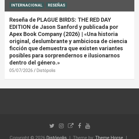
INTERNACIONAL
RESEÑAS
Reseña de PLAGUE BIRDS: THE RED DAY
EDITION de Jason Sanford y publicada por
Apex Book Company (2026) | «Una historia
original, deslumbrante y ambiciosa de ciencia
ficción que demuestra que existen variantes
posibles para sorprendernos e ilusionarnos
dentro del género.»
05/07/2026
Distópolis
Copyright © 2026
Distópolis
Theme by:
Theme Horse