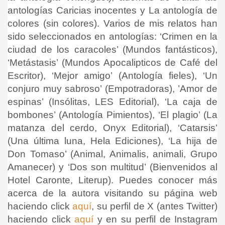
antologías Caricias inocentes y La antología de
colores (sin colores). Varios de mis relatos han
sido seleccionados en antologías: ‘Crimen en la
ciudad de los caracoles’ (Mundos fantásticos),
‘Metástasis’ (Mundos Apocalipticos de Café del
Escritor), ‘Mejor amigo’ (Antología fieles), ‘Un
conjuro muy sabroso’ (Empotradoras), ’Amor de
espinas’ (Insólitas, LES Editorial), ‘La caja de
bombones’ (Antología Pimientos), ‘El plagio’ (La
matanza del cerdo, Onyx Editorial), ‘Catarsis’
(Una última luna, Hela Ediciones), ‘La hija de
Don Tomaso’ (Animal, Animalis, animali, Grupo
Amanecer) y ‘Dos son multitud’ (Bienvenidos al
Hotel Caronte, Literup).
Puedes conocer más
acerca de la autora visitando su página web
haciendo click
aquí
, su perfil de X (antes Twitter)
haciendo click
aquí
y en su perfil de Instagram