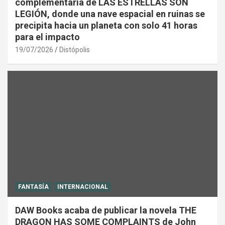
complementaria de LAS ESTRELLAS SON
LEGIÓN, donde una nave espacial en ruinas se
precipita hacia un planeta con solo 41 horas
para el impacto
19/07/2026
Distópolis
FANTASÍA
INTERNACIONAL
DAW Books acaba de publicar la novela THE
DRAGON HAS SOME COMPLAINTS de John