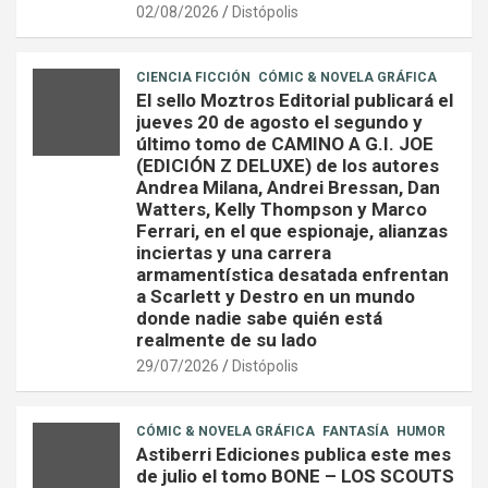
02/08/2026
Distópolis
CIENCIA FICCIÓN
CÓMIC & NOVELA GRÁFICA
El sello Moztros Editorial publicará el
jueves 20 de agosto el segundo y
último tomo de CAMINO A G.I. JOE
(EDICIÓN Z DELUXE) de los autores
Andrea Milana, Andrei Bressan, Dan
Watters, Kelly Thompson y Marco
Ferrari, en el que espionaje, alianzas
inciertas y una carrera
armamentística desatada enfrentan
a Scarlett y Destro en un mundo
donde nadie sabe quién está
realmente de su lado
29/07/2026
Distópolis
CÓMIC & NOVELA GRÁFICA
FANTASÍA
HUMOR
Astiberri Ediciones publica este mes
de julio el tomo BONE – LOS SCOUTS