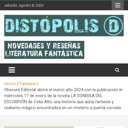
Skip
sábado, agosto 8, 2026
to
content
Novedades & Reseñas Sobre Literatura Fantástica
Distópolis
Home
Fantasía
Obscura Editorial abrirá el nuevo año 2024 con la publicación el
miércoles 17 de enero de la novela LA SONRISA DEL
ESCORPIÓN de Celia Añó, una historia que aúna fantasía y
realismo mágico encontrados en un misterio a puerta cerrada