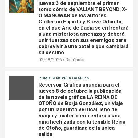
jueves 3 de septiembre el primer
tomo cómic de VALIANT BEYOND: X-
O MANOWAR de los autores
Guillermo Fajardo y Steve Orlando,
en el que Aric de Dacia se enfrentará
a una misteriosa amenaza y deberá
unir fuerzas con sus enemigos para
sobrevivir a una batalla que cambiará
su destino
02/08/2026
Distópolis
CÓMIC & NOVELA GRÁFICA
Reservoir Gráfica anuncia para el
jueves 8 de octubre la publicación
de la novela gráfica LA REINA DE
OTOÑO de Borja González, un viaje
por un laberinto vertical lleno de
magia y misterio enfrentará a una
niña hechizada con la temible Reina
de Otoño, guardiana de la única
salida