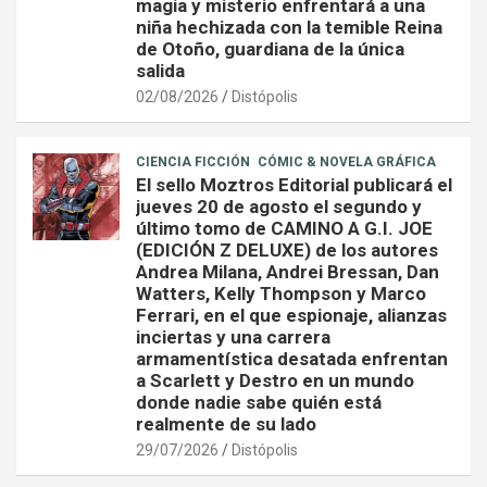
magia y misterio enfrentará a una
niña hechizada con la temible Reina
de Otoño, guardiana de la única
salida
02/08/2026
Distópolis
CIENCIA FICCIÓN
CÓMIC & NOVELA GRÁFICA
El sello Moztros Editorial publicará el
jueves 20 de agosto el segundo y
último tomo de CAMINO A G.I. JOE
(EDICIÓN Z DELUXE) de los autores
Andrea Milana, Andrei Bressan, Dan
Watters, Kelly Thompson y Marco
Ferrari, en el que espionaje, alianzas
inciertas y una carrera
armamentística desatada enfrentan
a Scarlett y Destro en un mundo
donde nadie sabe quién está
realmente de su lado
29/07/2026
Distópolis