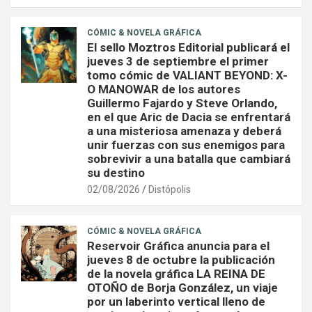
CÓMIC & NOVELA GRÁFICA
El sello Moztros Editorial publicará el
jueves 3 de septiembre el primer
tomo cómic de VALIANT BEYOND: X-
O MANOWAR de los autores
Guillermo Fajardo y Steve Orlando,
en el que Aric de Dacia se enfrentará
a una misteriosa amenaza y deberá
unir fuerzas con sus enemigos para
sobrevivir a una batalla que cambiará
su destino
02/08/2026
Distópolis
CÓMIC & NOVELA GRÁFICA
Reservoir Gráfica anuncia para el
jueves 8 de octubre la publicación
de la novela gráfica LA REINA DE
OTOÑO de Borja González, un viaje
por un laberinto vertical lleno de