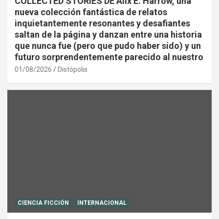
COLLECTED STORIES DE Alix E. Harrow, una
nueva colección fantástica de relatos
inquietantemente resonantes y desafiantes
saltan de la página y danzan entre una historia
que nunca fue (pero que pudo haber sido) y un
futuro sorprendentemente parecido al nuestro
01/08/2026
Distópolis
CIENCIA FICCIÓN
INTERNACIONAL