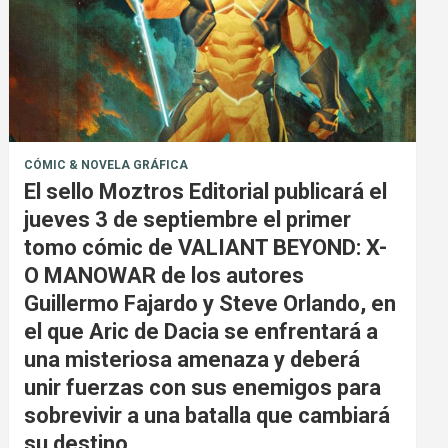
CÓMIC & NOVELA GRÁFICA
El sello Moztros Editorial publicará el
jueves 3 de septiembre el primer
tomo cómic de VALIANT BEYOND: X-
O MANOWAR de los autores
Guillermo Fajardo y Steve Orlando, en
el que Aric de Dacia se enfrentará a
una misteriosa amenaza y deberá
unir fuerzas con sus enemigos para
sobrevivir a una batalla que cambiará
su destino