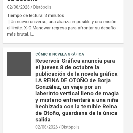
02/08/2026
Distópolis
Tiempo de lectura:
3
minutos
| Un nuevo universo, una alianza imposible y una misión
al límite: X-O Manowar regresa para afrontar su desafío
más brutal. |…
CÓMIC & NOVELA GRÁFICA
Reservoir Gráfica anuncia para
el jueves 8 de octubre la
publicación de la novela gráfica
LA REINA DE OTOÑO de Borja
González, un viaje por un
laberinto vertical lleno de magia
y misterio enfrentará a una niña
hechizada con la temible Reina
de Otoño, guardiana de la única
salida
02/08/2026
Distópolis