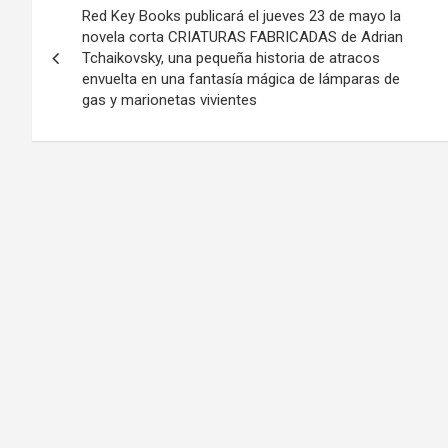
Red Key Books publicará el jueves 23 de mayo la
de
novela corta CRIATURAS FABRICADAS de Adrian
Tchaikovsky, una pequeña historia de atracos
entradas
envuelta en una fantasía mágica de lámparas de
gas y marionetas vivientes