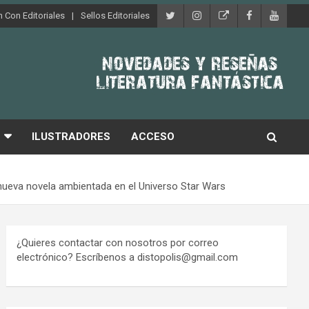
 Con Editoriales
Sellos Editoriales
ILUSTRADORES
ACCESO
nueva novela ambientada en el Universo Star Wars
¿Quieres contactar con nosotros por correo
electrónico? Escríbenos a distopolis@gmail.com