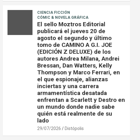
CIENCIA FICCIÓN
CÓMIC & NOVELA GRÁFICA
El sello Moztros Editorial
publicará el jueves 20 de
agosto el segundo y último
tomo de CAMINO A G.I. JOE
(EDICIÓN Z DELUXE) de los
autores Andrea Milana, Andrei
Bressan, Dan Watters, Kelly
Thompson y Marco Ferrari, en
el que espionaje, alianzas
inciertas y una carrera
armamentística desatada
enfrentan a Scarlett y Destro en
un mundo donde nadie sabe
quién está realmente de su
lado
29/07/2026
Distópolis