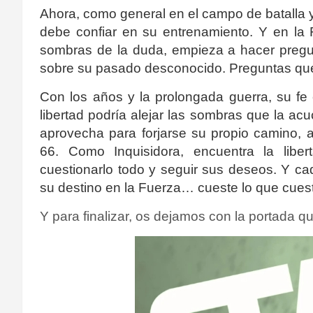
Ahora, como general en el campo de batalla y
debe confiar en su entrenamiento. Y en la 
sombras de la duda, empieza a hacer pregu
sobre su pasado desconocido. Preguntas que 
Con los años y la prolongada guerra, su fe
libertad podría alejar las sombras que la ac
aprovecha para forjarse su propio camino, 
66. Como Inquisidora, encuentra la libe
cuestionarlo todo y seguir sus deseos. Y cad
su destino en la Fuerza… cueste lo que cues
Y para finalizar, os dejamos con la portada qu