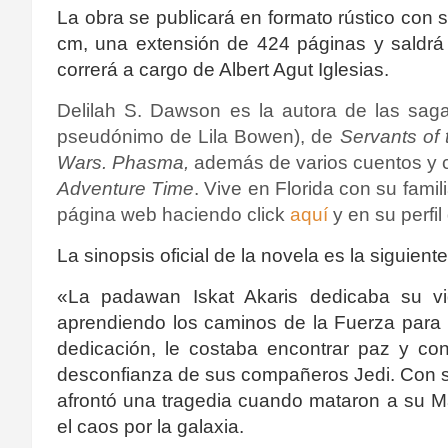
La obra se publicará en formato rústico con
cm, una extensión de 424 páginas y saldrá 
correrá a cargo de
Albert Agut Iglesias.
Delilah S. Dawson es la autora de las sa
pseudónimo de Lila Bowen), de
Servants of 
Wars. Phasma,
además de varios cuentos y c
Adventure Time
. Vive en Florida con su fami
página web haciendo click
aquí
y en su perfil
La sinopsis oficial de la novela es la siguiente
«
La padawan Iskat Akaris dedicaba su vi
aprendiendo los caminos de la Fuerza para 
dedicación, le costaba encontrar paz y con
desconfianza de sus compañeros Jedi. Con se
afrontó una tragedia cuando mataron a su M
el caos por la galaxia.