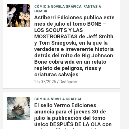
CÓMIC & NOVELA GRÁFICA
FANTASÍA
HUMOR
Astiberri Ediciones publica este
mes de julio el tomo BONE –
LOS SCOUTS Y LAS
MOSTRORRATAS de Jeff Smith
y Tom Sniegoski, en la que la
verdadera e irreverente historia
detrás del mito de Big Johnson
Bone cobra vida en un relato
repleto de peligros, risas y
criaturas salvajes
24/07/2026
Distópolis
CÓMIC & NOVELA GRÁFICA
El sello Yermo Ediciones
anuncia para el jueves 30 de
julio la publicación del tomo
único DESPUÉS DE LA OLA con