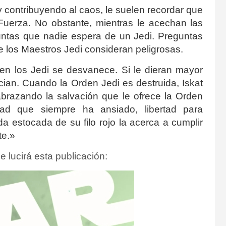
 contribuyendo al caos, le suelen recordar que
Fuerza. No obstante, mientras le acechan las
ntas que nadie espera de un Jedi. Preguntas
los Maestros Jedi consideran peligrosas.
 en los Jedi se desvanece. Si le dieran mayor
ucian. Cuando la Orden Jedi es destruida, Iskat
abrazando la salvación que le ofrece la Orden
rtad que siempre ha ansiado, libertad para
a estocada de su filo rojo la acerca a cumplir
te.»
e lucirá esta publicación: