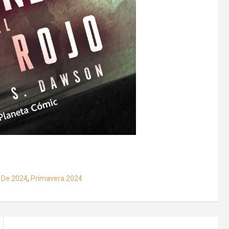
 De 2024
,
Primavera 2024