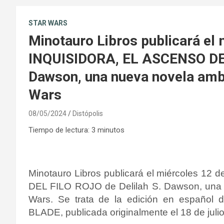
STAR WARS
Minotauro Libros publicará el 
INQUISIDORA, EL ASCENSO DEL
Dawson, una nueva novela ambi
Wars
08/05/2024
Distópolis
Tiempo de lectura:
3
minutos
Minotauro Libros publicará el miércoles 1
DEL FILO ROJO de Delilah S. Dawson, una 
Wars. Se trata de la edición en españo
BLADE
, publicada originalmente el 18 de juli