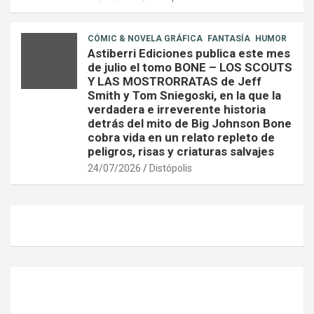
CÓMIC & NOVELA GRÁFICA
FANTASÍA
HUMOR
Astiberri Ediciones publica este mes
de julio el tomo BONE – LOS SCOUTS
Y LAS MOSTRORRATAS de Jeff
Smith y Tom Sniegoski, en la que la
verdadera e irreverente historia
detrás del mito de Big Johnson Bone
cobra vida en un relato repleto de
peligros, risas y criaturas salvajes
24/07/2026
Distópolis