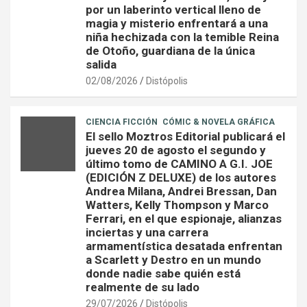
por un laberinto vertical lleno de
magia y misterio enfrentará a una
niña hechizada con la temible Reina
de Otoño, guardiana de la única
salida
02/08/2026
Distópolis
CIENCIA FICCIÓN
CÓMIC & NOVELA GRÁFICA
El sello Moztros Editorial publicará el
jueves 20 de agosto el segundo y
último tomo de CAMINO A G.I. JOE
(EDICIÓN Z DELUXE) de los autores
Andrea Milana, Andrei Bressan, Dan
Watters, Kelly Thompson y Marco
Ferrari, en el que espionaje, alianzas
inciertas y una carrera
armamentística desatada enfrentan
a Scarlett y Destro en un mundo
donde nadie sabe quién está
realmente de su lado
29/07/2026
Distópolis