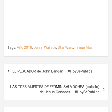
Tags:
Año 2018
,
Daniel Wallace
,
Star Wars
,
Timun Mas
Navegación
EL PESCADOR de John Langan – #HoySePublica
de
entradas
LAS TRES MUERTES DE FERMÍN SALVOCHEA (bolsillo)
de Jesús Cañadas – #HoySePublica