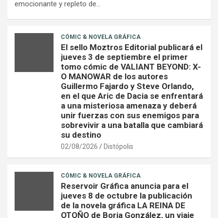
emocionante y repleto de…
CÓMIC & NOVELA GRÁFICA
El sello Moztros Editorial publicará el
jueves 3 de septiembre el primer
tomo cómic de VALIANT BEYOND: X-
O MANOWAR de los autores
Guillermo Fajardo y Steve Orlando,
en el que Aric de Dacia se enfrentará
a una misteriosa amenaza y deberá
unir fuerzas con sus enemigos para
sobrevivir a una batalla que cambiará
su destino
02/08/2026
Distópolis
CÓMIC & NOVELA GRÁFICA
Reservoir Gráfica anuncia para el
jueves 8 de octubre la publicación
de la novela gráfica LA REINA DE
OTOÑO de Borja González, un viaje