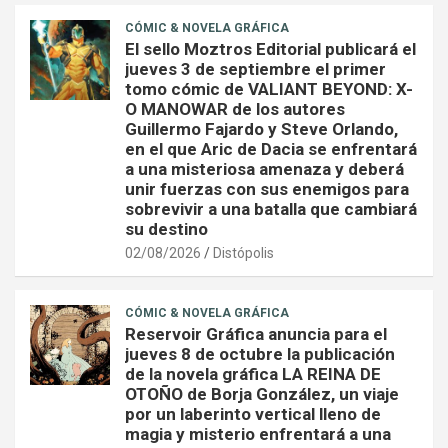
CÓMIC & NOVELA GRÁFICA
El sello Moztros Editorial publicará el
jueves 3 de septiembre el primer
tomo cómic de VALIANT BEYOND: X-
O MANOWAR de los autores
Guillermo Fajardo y Steve Orlando,
en el que Aric de Dacia se enfrentará
a una misteriosa amenaza y deberá
unir fuerzas con sus enemigos para
sobrevivir a una batalla que cambiará
su destino
02/08/2026
Distópolis
CÓMIC & NOVELA GRÁFICA
Reservoir Gráfica anuncia para el
jueves 8 de octubre la publicación
de la novela gráfica LA REINA DE
OTOÑO de Borja González, un viaje
por un laberinto vertical lleno de
magia y misterio enfrentará a una