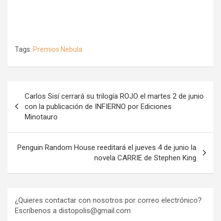
Tags:
Premios Nebula
Navegación
Carlos Sisí cerrará su trilogía ROJO el martes 2 de junio
de
con la publicación de INFIERNO por Ediciones
Minotauro
entradas
Penguin Random House reeditará el jueves 4 de junio la
novela CARRIE de Stephen King
¿Quieres contactar con nosotros por correo electrónico?
Escríbenos a distopolis@gmail.com