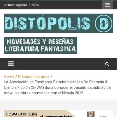
Skip
viernes, agosto 7, 2026
to
content
Novedades & Reseñas Sobre Literatura Fantástica
Distópolis
Home
Premios Literarios
La Asociación de Escritores Estadounidenses De Fantasía &
Ciencia Ficción (SFWA) dio a conocer el pasado sábado 30 de
mayo las obras premiadas con el Nébula 2019