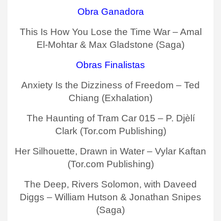
Obra Ganadora
This Is How You Lose the Time War – Amal
El-Mohtar & Max Gladstone (Saga)
Obras Finalistas
Anxiety Is the Dizziness of Freedom – Ted
Chiang (Exhalation)
The Haunting of Tram Car 015 – P. Djèlí
Clark (Tor.com Publishing)
Her Silhouette, Drawn in Water – Vylar Kaftan
(Tor.com Publishing)
The Deep, Rivers Solomon, with Daveed
Diggs – William Hutson & Jonathan Snipes
(Saga)