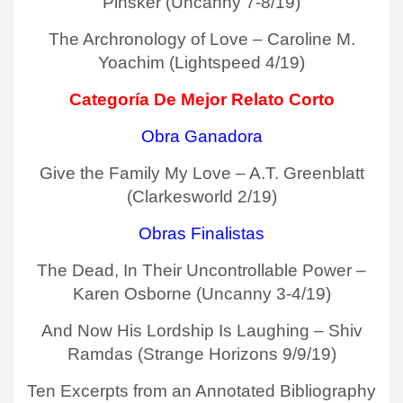
Pinsker (Uncanny 7-8/19)
The Archronology of Love – Caroline M.
Yoachim (Lightspeed 4/19)
Categoría De Mejor Relato Corto
Obra Ganadora
Give the Family My Love – A.T. Greenblatt
(Clarkesworld 2/19)
Obras Finalistas
The Dead, In Their Uncontrollable Power –
Karen Osborne (Uncanny 3-4/19)
And Now His Lordship Is Laughing – Shiv
Ramdas (Strange Horizons 9/9/19)
Ten Excerpts from an Annotated Bibliography