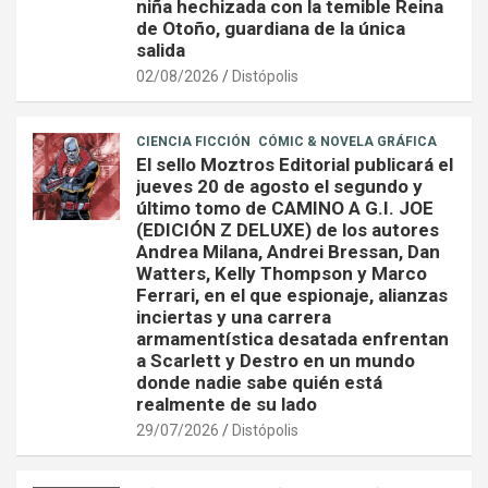
niña hechizada con la temible Reina
de Otoño, guardiana de la única
salida
02/08/2026
Distópolis
CIENCIA FICCIÓN
CÓMIC & NOVELA GRÁFICA
El sello Moztros Editorial publicará el
jueves 20 de agosto el segundo y
último tomo de CAMINO A G.I. JOE
(EDICIÓN Z DELUXE) de los autores
Andrea Milana, Andrei Bressan, Dan
Watters, Kelly Thompson y Marco
Ferrari, en el que espionaje, alianzas
inciertas y una carrera
armamentística desatada enfrentan
a Scarlett y Destro en un mundo
donde nadie sabe quién está
realmente de su lado
29/07/2026
Distópolis