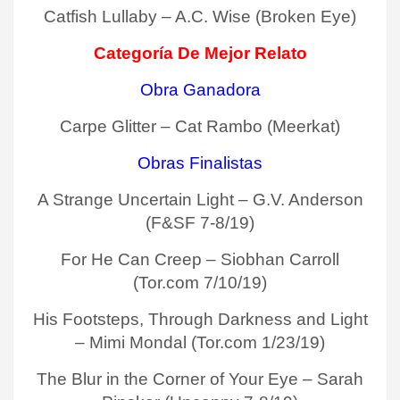
Catfish Lullaby – A.C. Wise (Broken Eye)
Categoría De Mejor Relato
Obra Ganadora
Carpe Glitter – Cat Rambo (Meerkat)
Obras Finalistas
A Strange Uncertain Light – G.V. Anderson
(F&SF 7-8/19)
For He Can Creep – Siobhan Carroll
(Tor.com 7/10/19)
His Footsteps, Through Darkness and Light
– Mimi Mondal (Tor.com 1/23/19)
The Blur in the Corner of Your Eye – Sarah