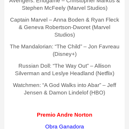
Avengers: Endgame – Christopher Markus &
Stephen McFeely (Marvel Studios)
Captain Marvel – Anna Boden & Ryan Fleck
& Geneva Robertson-Dworet (Marvel
Studios)
The Mandalorian: “The Child” – Jon Favreau
(Disney+)
Russian Doll: “The Way Out” – Allison
Silverman and Leslye Headland (Netflix)
Watchmen: “A God Walks into Abar” – Jeff
Jensen & Damon Lindelof (HBO)
Premio Andre Norton
Obra Ganadora