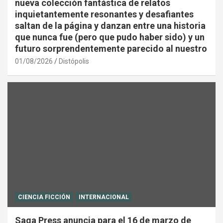
nueva colección fantástica de relatos
inquietantemente resonantes y desafiantes
saltan de la página y danzan entre una historia
que nunca fue (pero que pudo haber sido) y un
futuro sorprendentemente parecido al nuestro
01/08/2026
Distópolis
CIENCIA FICCIÓN
INTERNACIONAL
Saga Press anuncia para el 16 de marzo de