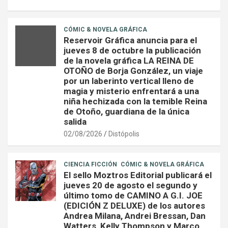
CÓMIC & NOVELA GRÁFICA
Reservoir Gráfica anuncia para el
jueves 8 de octubre la publicación
de la novela gráfica LA REINA DE
OTOÑO de Borja González, un viaje
por un laberinto vertical lleno de
magia y misterio enfrentará a una
niña hechizada con la temible Reina
de Otoño, guardiana de la única
salida
02/08/2026
Distópolis
CIENCIA FICCIÓN
CÓMIC & NOVELA GRÁFICA
El sello Moztros Editorial publicará el
jueves 20 de agosto el segundo y
último tomo de CAMINO A G.I. JOE
(EDICIÓN Z DELUXE) de los autores
Andrea Milana, Andrei Bressan, Dan
Watters, Kelly Thompson y Marco