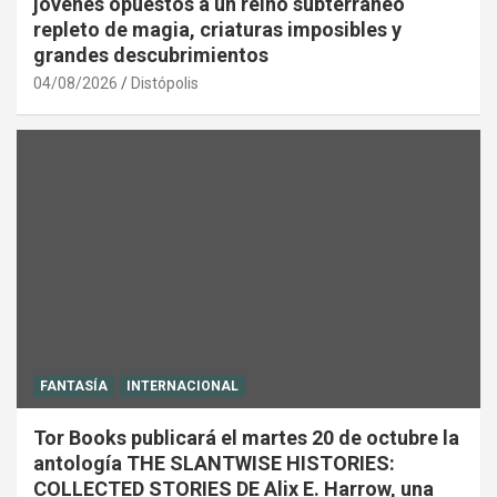
jóvenes opuestos a un reino subterráneo
repleto de magia, criaturas imposibles y
grandes descubrimientos
04/08/2026
Distópolis
FANTASÍA
INTERNACIONAL
Tor Books publicará el martes 20 de octubre la
antología THE SLANTWISE HISTORIES:
COLLECTED STORIES DE Alix E. Harrow, una