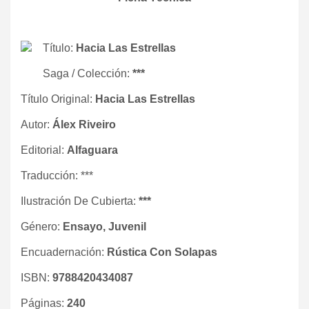
Título:
Hacia Las Estrellas
Saga / Colección:
***
Título Original:
Hacia Las Estrellas
Autor:
Álex Riveiro
Editorial:
Alfaguara
Traducción: ***
Ilustración De Cubierta:
***
Género:
Ensayo, Juvenil
Encuadernación:
Rústica Con Solapas
ISBN:
9788420434087
Páginas:
240