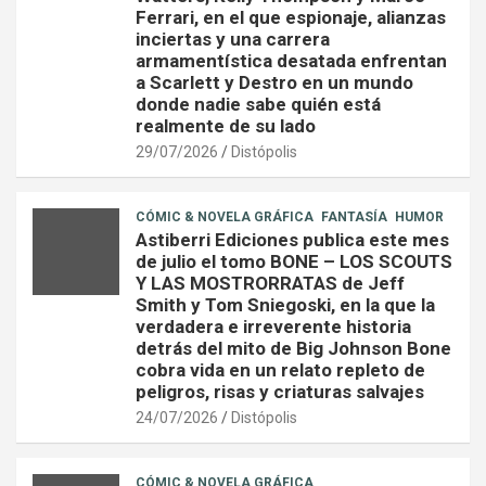
Ferrari, en el que espionaje, alianzas
inciertas y una carrera
armamentística desatada enfrentan
a Scarlett y Destro en un mundo
donde nadie sabe quién está
realmente de su lado
29/07/2026
Distópolis
CÓMIC & NOVELA GRÁFICA
FANTASÍA
HUMOR
Astiberri Ediciones publica este mes
de julio el tomo BONE – LOS SCOUTS
Y LAS MOSTRORRATAS de Jeff
Smith y Tom Sniegoski, en la que la
verdadera e irreverente historia
detrás del mito de Big Johnson Bone
cobra vida en un relato repleto de
peligros, risas y criaturas salvajes
24/07/2026
Distópolis
CÓMIC & NOVELA GRÁFICA