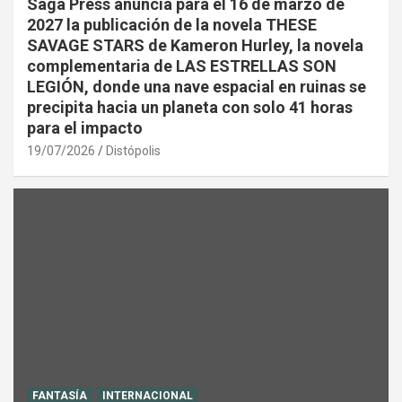
Saga Press anuncia para el 16 de marzo de
2027 la publicación de la novela THESE
SAVAGE STARS de Kameron Hurley, la novela
complementaria de LAS ESTRELLAS SON
LEGIÓN, donde una nave espacial en ruinas se
precipita hacia un planeta con solo 41 horas
para el impacto
19/07/2026
Distópolis
FANTASÍA
INTERNACIONAL