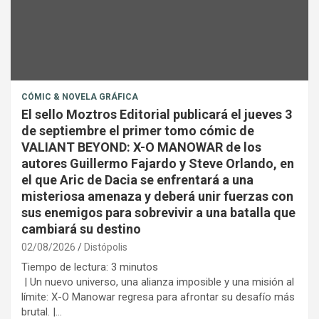
CÓMIC & NOVELA GRÁFICA
El sello Moztros Editorial publicará el jueves 3
de septiembre el primer tomo cómic de
VALIANT BEYOND: X-O MANOWAR de los
autores Guillermo Fajardo y Steve Orlando, en
el que Aric de Dacia se enfrentará a una
misteriosa amenaza y deberá unir fuerzas con
sus enemigos para sobrevivir a una batalla que
cambiará su destino
02/08/2026
Distópolis
Tiempo de lectura:
3
minutos
| Un nuevo universo, una alianza imposible y una misión al
límite: X-O Manowar regresa para afrontar su desafío más
brutal. |…