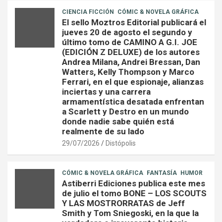
CIENCIA FICCIÓN
CÓMIC & NOVELA GRÁFICA
El sello Moztros Editorial publicará el
jueves 20 de agosto el segundo y
último tomo de CAMINO A G.I. JOE
(EDICIÓN Z DELUXE) de los autores
Andrea Milana, Andrei Bressan, Dan
Watters, Kelly Thompson y Marco
Ferrari, en el que espionaje, alianzas
inciertas y una carrera
armamentística desatada enfrentan
a Scarlett y Destro en un mundo
donde nadie sabe quién está
realmente de su lado
29/07/2026
Distópolis
CÓMIC & NOVELA GRÁFICA
FANTASÍA
HUMOR
Astiberri Ediciones publica este mes
de julio el tomo BONE – LOS SCOUTS
Y LAS MOSTRORRATAS de Jeff
Smith y Tom Sniegoski, en la que la