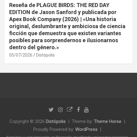
Reseña de PLAGUE BIRDS: THE RED DAY
EDITION de Jason Sanford y publicada por
Apex Book Company (2026) | «Una historia
original, deslumbrante y ambiciosa de ciencia
ficción que demuestra que existen variantes
posibles para sorprendernos e ilusionarnos
dentro del género.»
05/07/2026
Distópolis
Copyright © 2026
Distópolis
Theme by:
Theme Horse
Proudly Powered by:
WordPress