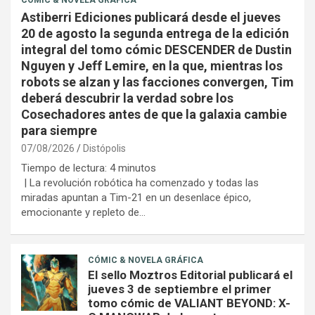
Astiberri Ediciones publicará desde el jueves
20 de agosto la segunda entrega de la edición
integral del tomo cómic DESCENDER de Dustin
Nguyen y Jeff Lemire, en la que, mientras los
robots se alzan y las facciones convergen, Tim
deberá descubrir la verdad sobre los
Cosechadores antes de que la galaxia cambie
para siempre
07/08/2026
Distópolis
Tiempo de lectura:
4
minutos
| La revolución robótica ha comenzado y todas las
miradas apuntan a Tim-21 en un desenlace épico,
emocionante y repleto de…
CÓMIC & NOVELA GRÁFICA
El sello Moztros Editorial publicará el
jueves 3 de septiembre el primer
tomo cómic de VALIANT BEYOND: X-