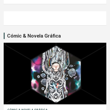
Cómic & Novela Gráfica
CÓMIC & NOVELA GRÁFICA