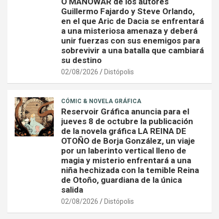
O MANOWAR de los autores
Guillermo Fajardo y Steve Orlando,
en el que Aric de Dacia se enfrentará
a una misteriosa amenaza y deberá
unir fuerzas con sus enemigos para
sobrevivir a una batalla que cambiará
su destino
02/08/2026
Distópolis
CÓMIC & NOVELA GRÁFICA
Reservoir Gráfica anuncia para el
jueves 8 de octubre la publicación
de la novela gráfica LA REINA DE
OTOÑO de Borja González, un viaje
por un laberinto vertical lleno de
magia y misterio enfrentará a una
niña hechizada con la temible Reina
de Otoño, guardiana de la única
salida
02/08/2026
Distópolis