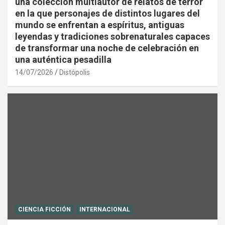
una colección multiautor de relatos de terror
en la que personajes de distintos lugares del
mundo se enfrentan a espíritus, antiguas
leyendas y tradiciones sobrenaturales capaces
de transformar una noche de celebración en
una auténtica pesadilla
14/07/2026
Distópolis
CIENCIA FICCIÓN
INTERNACIONAL