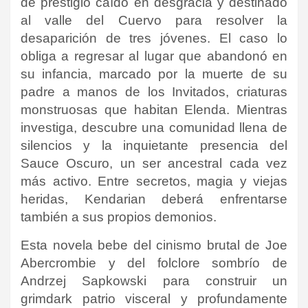
de prestigio caído en desgracia y destinado
al valle del Cuervo para resolver la
desaparición de tres jóvenes. El caso lo
obliga a regresar al lugar que abandonó en
su infancia, marcado por la muerte de su
padre a manos de los Invitados, criaturas
monstruosas que habitan Elenda. Mientras
investiga, descubre una comunidad llena de
silencios y la inquietante presencia del
Sauce Oscuro, un ser ancestral cada vez
más activo. Entre secretos, magia y viejas
heridas, Kendarian deberá enfrentarse
también a sus propios demonios.
Esta novela bebe del cinismo brutal de Joe
Abercrombie y del folclore sombrío de
Andrzej Sapkowski para construir un
grimdark patrio visceral y profundamente