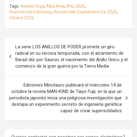
Tags:
Aitana Vega
,
Alba Real
,
Año 2026
,
Duermevela Ediciones
,
Kerstin Hall
,
Septiembre De 2026
,
Verano 2026
Navegación
La serie LOS ANILLOS DE PODER promete un giro
de
radical en su tercera temporada, con el alzamiento de
Barad-dûr por Sauron, el nacimiento del Anillo Único y el
entradas
comienzo de la gran guerra por la Tierra Media
Ediciones Minotauro publicará el miércoles 14 de
octubre la novela MAN-KIND de Taiyo Fujii, en la que un
periodista japonés inicia una peligrosa investigación que
destapa un experimento secreto de ingeniería genética
capaz de crear supersoldados