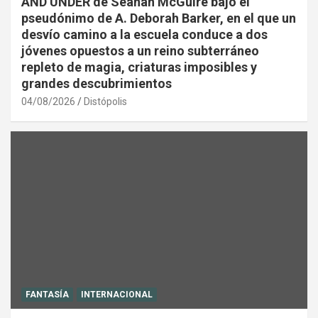
AND UNDER de Seanan McGuire bajo el
pseudónimo de A. Deborah Barker, en el que un
desvío camino a la escuela conduce a dos
jóvenes opuestos a un reino subterráneo
repleto de magia, criaturas imposibles y
grandes descubrimientos
04/08/2026
Distópolis
FANTASÍA
INTERNACIONAL