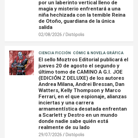
por un laberinto vertical lleno de
magia y misterio enfrentará a una
niña hechizada con la temible Reina
de Otoño, guardiana de la única
salida
02/08/2026
Distópolis
CIENCIA FICCIÓN
CÓMIC & NOVELA GRÁFICA
El sello Moztros Editorial publicará el
jueves 20 de agosto el segundo y
último tomo de CAMINO A G.I. JOE
(EDICIÓN Z DELUXE) de los autores
Andrea Milana, Andrei Bressan, Dan
Watters, Kelly Thompson y Marco
Ferrari, en el que espionaje, alianzas
inciertas y una carrera
armamentística desatada enfrentan
a Scarlett y Destro en un mundo
donde nadie sabe quién está
realmente de su lado
29/07/2026
Distópolis