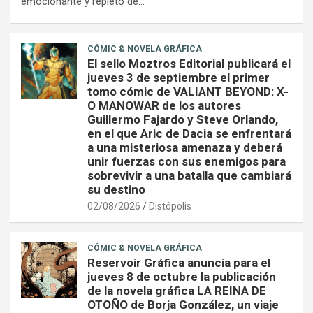
emocionante y repleto de…
CÓMIC & NOVELA GRÁFICA
El sello Moztros Editorial publicará el
jueves 3 de septiembre el primer
tomo cómic de VALIANT BEYOND: X-
O MANOWAR de los autores
Guillermo Fajardo y Steve Orlando,
en el que Aric de Dacia se enfrentará
a una misteriosa amenaza y deberá
unir fuerzas con sus enemigos para
sobrevivir a una batalla que cambiará
su destino
02/08/2026
Distópolis
CÓMIC & NOVELA GRÁFICA
Reservoir Gráfica anuncia para el
jueves 8 de octubre la publicación
de la novela gráfica LA REINA DE
OTOÑO de Borja González, un viaje