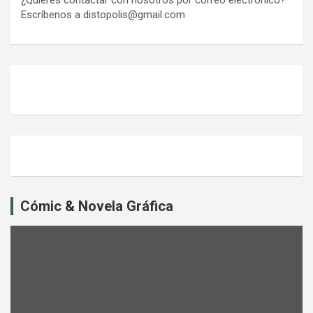
¿Quieres contactar con nosotros por correo electrónico?
Escríbenos a distopolis@gmail.com
Cómic & Novela Gráfica