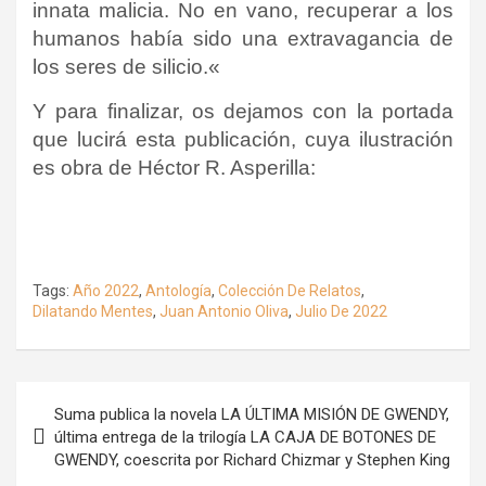
innata malicia. No en vano, recuperar a los
humanos había sido una extravagancia de
los seres de silicio.
«
Y para finalizar, os dejamos con la portada
que lucirá esta publicación, cuya ilustración
es obra de Héctor R. Asperilla:
Tags:
Año 2022
,
Antología
,
Colección De Relatos
,
Dilatando Mentes
,
Juan Antonio Oliva
,
Julio De 2022
Navegación
Suma publica la novela LA ÚLTIMA MISIÓN DE GWENDY,
de
última entrega de la trilogía LA CAJA DE BOTONES DE
GWENDY, coescrita por Richard Chizmar y Stephen King
entradas