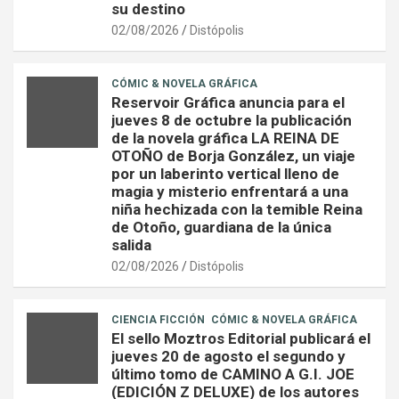
su destino
02/08/2026
Distópolis
CÓMIC & NOVELA GRÁFICA
Reservoir Gráfica anuncia para el
jueves 8 de octubre la publicación
de la novela gráfica LA REINA DE
OTOÑO de Borja González, un viaje
por un laberinto vertical lleno de
magia y misterio enfrentará a una
niña hechizada con la temible Reina
de Otoño, guardiana de la única
salida
02/08/2026
Distópolis
CIENCIA FICCIÓN
CÓMIC & NOVELA GRÁFICA
El sello Moztros Editorial publicará el
jueves 20 de agosto el segundo y
último tomo de CAMINO A G.I. JOE
(EDICIÓN Z DELUXE) de los autores