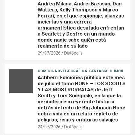
Andrea Milana, Andrei Bressan, Dan
Watters, Kelly Thompson y Marco
Ferrari, en el que espionaje, alianzas
inciertas y una carrera
armamentística desatada enfrentan
a Scarlett y Destro en un mundo
donde nadie sabe quién está
realmente de su lado
29/07/2026
Distópolis
CÓMIC & NOVELA GRÁFICA
FANTASÍA
HUMOR
Astiberri Ediciones publica este mes
de julio el tomo BONE – LOS SCOUTS
Y LAS MOSTRORRATAS de Jeff
Smith y Tom Sniegoski, en la que la
verdadera e irreverente historia
detrás del mito de Big Johnson Bone
cobra vida en un relato repleto de
peligros, risas y criaturas salvajes
24/07/2026
Distópolis