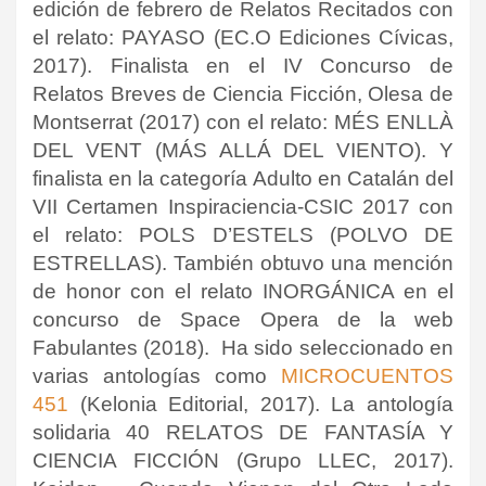
edición de febrero de Relatos Recitados con
el relato: PAYASO (EC.O Ediciones Cívicas,
2017). Finalista en el IV Concurso de
Relatos Breves de Ciencia Ficción, Olesa de
Montserrat (2017) con el relato: MÉS ENLLÀ
DEL VENT (MÁS ALLÁ DEL VIENTO). Y
finalista en la categoría Adulto en Catalán del
VII Certamen Inspiraciencia-CSIC 2017 con
el relato: POLS D’ESTELS (POLVO DE
ESTRELLAS). También obtuvo una mención
de honor con el relato INORGÁNICA en el
concurso de Space Opera de la web
Fabulantes (2018). Ha sido seleccionado en
varias antologías como
MICROCUENTOS
451
(Kelonia Editorial, 2017). La antología
solidaria 40 RELATOS DE FANTASÍA Y
CIENCIA FICCIÓN (Grupo LLEC, 2017).