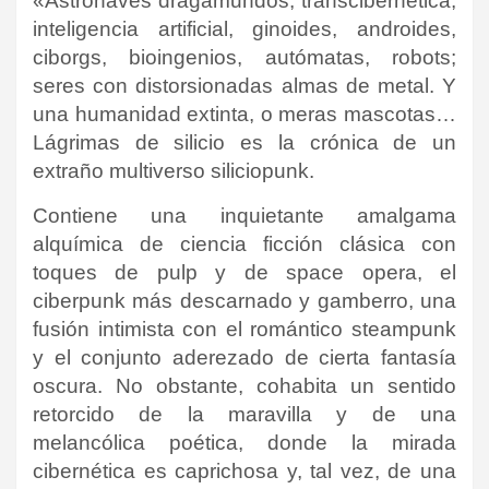
«Astronaves dragamundos, transcibernética,
inteligencia artificial, ginoides, androides,
ciborgs, bioingenios, autómatas, robots;
seres con distorsionadas almas de metal. Y
una humanidad extinta, o meras mascotas…
Lágrimas de silicio es la crónica de un
extraño multiverso siliciopunk.
Contiene una inquietante amalgama
alquímica de ciencia ficción clásica con
toques de pulp y de space opera, el
ciberpunk más descarnado y gamberro, una
fusión intimista con el romántico steampunk
y el conjunto aderezado de cierta fantasía
oscura. No obstante, cohabita un sentido
retorcido de la maravilla y de una
melancólica poética, donde la mirada
cibernética es caprichosa y, tal vez, de una