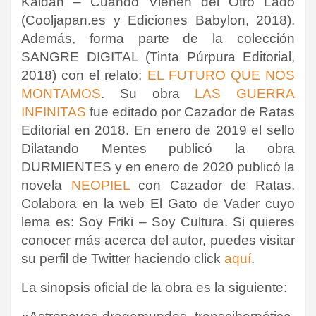
Kaidan – Cuando Vienen del Otro Lado
(Cooljapan.es y Ediciones Babylon, 2018).
Además, forma parte de la colección
SANGRE DIGITAL (Tinta Púrpura Editorial,
2018) con el relato:
EL FUTURO QUE NOS
MONTAMOS
. Su obra
LAS GUERRA
INFINITAS
fue editado por Cazador de Ratas
Editorial en 2018. En enero de 2019 el sello
Dilatando Mentes publicó la obra
DURMIENTES y en enero de 2020 publicó la
novela
NEOPIEL
con Cazador de Ratas.
Colabora en la web El Gato de Vader cuyo
lema es: Soy Friki – Soy Cultura. Si quieres
conocer más acerca del autor, puedes visitar
su perfil de Twitter haciendo click
aquí
.
La sinopsis oficial de la obra es la siguiente: