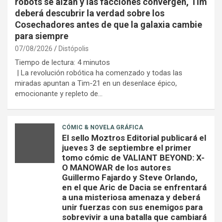
robots se alzan y las facciones convergen, Tim
deberá descubrir la verdad sobre los
Cosechadores antes de que la galaxia cambie
para siempre
07/08/2026
Distópolis
Tiempo de lectura:
4
minutos
| La revolución robótica ha comenzado y todas las
miradas apuntan a Tim-21 en un desenlace épico,
emocionante y repleto de…
CÓMIC & NOVELA GRÁFICA
El sello Moztros Editorial publicará el
jueves 3 de septiembre el primer
tomo cómic de VALIANT BEYOND: X-
O MANOWAR de los autores
Guillermo Fajardo y Steve Orlando,
en el que Aric de Dacia se enfrentará
a una misteriosa amenaza y deberá
unir fuerzas con sus enemigos para
sobrevivir a una batalla que cambiará