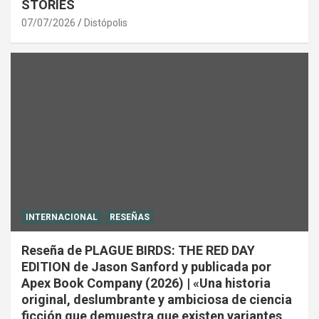
STORIES
07/07/2026
Distópolis
INTERNACIONAL
RESEÑAS
Reseña de PLAGUE BIRDS: THE RED DAY
EDITION de Jason Sanford y publicada por
Apex Book Company (2026) | «Una historia
original, deslumbrante y ambiciosa de ciencia
ficción que demuestra que existen variantes