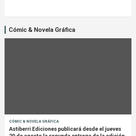
Cómic & Novela Gráfica
CÓMIC & NOVELA GRÁFICA
Astiberri Ediciones publicará desde el jueves
20 de agosto la segunda entrega de la edición