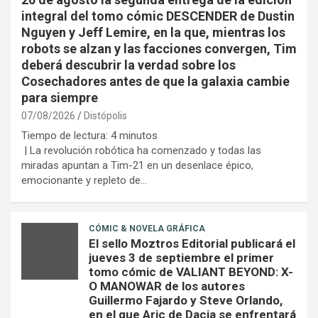
integral del tomo cómic DESCENDER de Dustin
Nguyen y Jeff Lemire, en la que, mientras los
robots se alzan y las facciones convergen, Tim
deberá descubrir la verdad sobre los
Cosechadores antes de que la galaxia cambie
para siempre
07/08/2026
Distópolis
Tiempo de lectura:
4
minutos
| La revolución robótica ha comenzado y todas las
miradas apuntan a Tim-21 en un desenlace épico,
emocionante y repleto de…
CÓMIC & NOVELA GRÁFICA
El sello Moztros Editorial publicará el
jueves 3 de septiembre el primer
tomo cómic de VALIANT BEYOND: X-
O MANOWAR de los autores
Guillermo Fajardo y Steve Orlando,
en el que Aric de Dacia se enfrentará