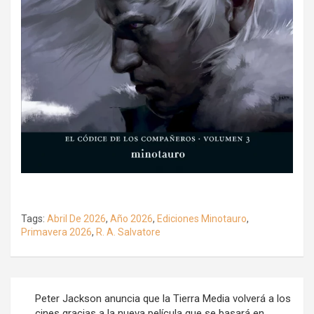
Tags:
Abril De 2026
,
Año 2026
,
Ediciones Minotauro
,
Primavera 2026
,
R. A. Salvatore
Navegación
Peter Jackson anuncia que la Tierra Media volverá a los
de
cines gracias a la nueva película que se basará en