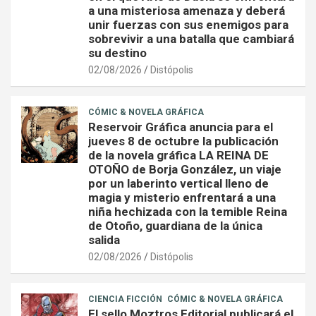
a una misteriosa amenaza y deberá
unir fuerzas con sus enemigos para
sobrevivir a una batalla que cambiará
su destino
02/08/2026
Distópolis
CÓMIC & NOVELA GRÁFICA
Reservoir Gráfica anuncia para el
jueves 8 de octubre la publicación
de la novela gráfica LA REINA DE
OTOÑO de Borja González, un viaje
por un laberinto vertical lleno de
magia y misterio enfrentará a una
niña hechizada con la temible Reina
de Otoño, guardiana de la única
salida
02/08/2026
Distópolis
CIENCIA FICCIÓN
CÓMIC & NOVELA GRÁFICA
El sello Moztros Editorial publicará el