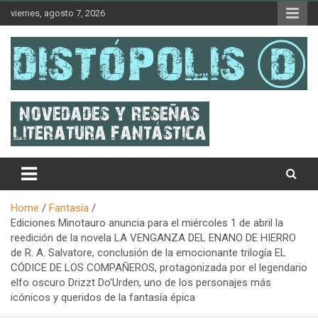
Skip
viernes, agosto 7, 2026
to
content
Novedades & Reseñas Sobre Literatura Fantástica
Distópolis
Home
Fantasía
Ediciones Minotauro anuncia para el miércoles 1 de abril la
reedición de la novela LA VENGANZA DEL ENANO DE HIERRO
de R. A. Salvatore, conclusión de la emocionante trilogía EL
CÓDICE DE LOS COMPAÑEROS, protagonizada por el legendario
elfo oscuro Drizzt Do’Urden, uno de los personajes más
icónicos y queridos de la fantasía épica