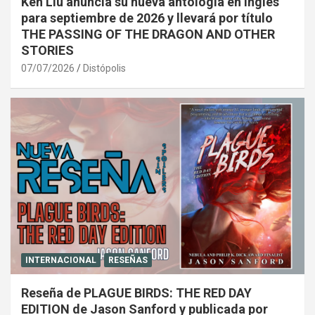
Ken Liu anuncia su nueva antología en inglés
para septiembre de 2026 y llevará por título
THE PASSING OF THE DRAGON AND OTHER
STORIES
07/07/2026
Distópolis
INTERNACIONAL
RESEÑAS
Reseña de PLAGUE BIRDS: THE RED DAY
EDITION de Jason Sanford y publicada por