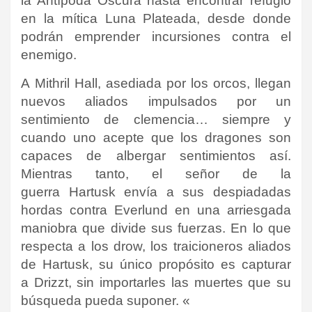
la Antípoda Oscura hasta encontrar refugio
en la mítica Luna Plateada, desde donde
podrán emprender incursiones contra el
enemigo.
A Mithril Hall, asediada por los orcos, llegan
nuevos aliados impulsados por un
sentimiento de clemencia… siempre y
cuando uno acepte que los dragones son
capaces de albergar sentimientos así.
Mientras tanto, el señor de la
guerra Hartusk envía a sus despiadadas
hordas contra Everlund en una arriesgada
maniobra que divide sus fuerzas. En lo que
respecta a los drow, los traicioneros aliados
de Hartusk, su único propósito es capturar
a Drizzt, sin importarles las muertes que su
búsqueda pueda suponer. «