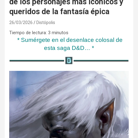
de los personajes más icónicos y
queridos de la fantasía épica
26/03/2026
Distópolis
Tiempo de lectura:
3
minutos
* Sumérgete en el desenlace colosal de
esta saga D&D… *