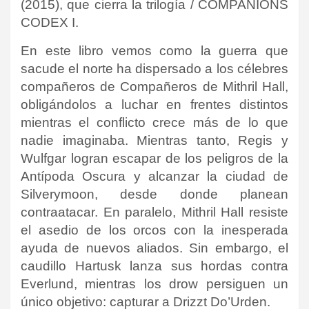
(2015)
,
que cierra la trilogía / COMPANIONS
CODEX I.
En este libro vemos como la guerra que
sacude el norte ha dispersado a los célebres
compañeros de
Compañeros de Mithril Hall
,
obligándolos a luchar en frentes distintos
mientras el conflicto crece más de lo que
nadie imaginaba. Mientras tanto,
Regis
y
Wulfgar
logran escapar de los peligros de la
Antípoda Oscura y alcanzar la ciudad de
Silverymoon
, desde donde planean
contraatacar. En paralelo,
Mithril Hall
resiste
el asedio de los orcos con la inesperada
ayuda de nuevos aliados. Sin embargo, el
caudillo
Hartusk
lanza sus hordas contra
Everlund
, mientras los
drow
persiguen un
único objetivo: capturar a
Drizzt Do’Urden
.