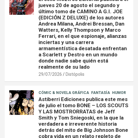
jueves 20 de agosto el segundo y
último tomo de CAMINO A G.I. JOE
(EDICIÓN Z DELUXE) de los autores
Andrea Milana, Andrei Bressan, Dan
Watters, Kelly Thompson y Marco
Ferrari, en el que espionaje, alianzas
inciertas y una carrera
armamentística desatada enfrentan
a Scarlett y Destro en un mundo
donde nadie sabe quién está
realmente de su lado
29/07/2026
Distópolis
CÓMIC & NOVELA GRÁFICA
FANTASÍA
HUMOR
Astiberri Ediciones publica este mes
de julio el tomo BONE – LOS SCOUTS
Y LAS MOSTRORRATAS de Jeff
Smith y Tom Sniegoski, en la que la
verdadera e irreverente historia
detrás del mito de Big Johnson Bone
cobra vida en un relato repleto de