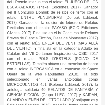
del I Premio Interius con el relato: EL JUEGO DE LOS
ESCARABAJOS (Triskel Ediciones, 2017). Ganador
del II Concurso Donbuk de relatos de terror con el
relato: ENTRE PENUMBRAS (Donbuk Editorial,
2017). Ganador en la edición de febrero de Relatos
Recitados con el relato: PAYASO (EC.O Ediciones
Cívicas, 2017). Finalista en el IV Concurso de Relatos
Breves de Ciencia Ficción, Olesa de Montserrat (2017)
con el relato: MÉS ENLLÀ DEL VENT (MÁS ALLÁ
DEL VIENTO). Y finalista en la categoría Adulto en
Catalán del VII Certamen Inspiraciencia-CSIC 2017
con el relato: POLS D’ESTELS (POLVO DE
ESTRELLAS). También obtuvo una mención de honor
con el relato INORGÁNICA en el concurso de Space
Opera de la web Fabulantes (2018). Ha sido
seleccionado en varias antologías como
MICROCUENTOS 451 (Kelonia Editorial, 2017), la
antología solidaria 40 RELATOS DE FANTASÍA Y
CIENCIA FICCIÓN (Grupo LLEC, 2017) y KAIDAN,
CUANDO VIENEN DEL OTRO LADO (Cooljapan.es y