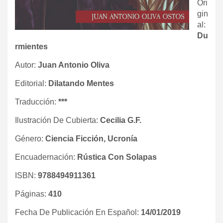
Ori
gin
al:
Du
rmientes
Autor:
Juan Antonio Oliva
Editorial:
Dilatando Mentes
Traducción:
***
Ilustración De Cubierta:
Cecilia G.F.
Género:
Ciencia Ficción, Ucronía
Encuadernación:
Rústica Con Solapas
ISBN:
9788494911361
Páginas:
410
Fecha De Publicación En Español:
14/01/2019