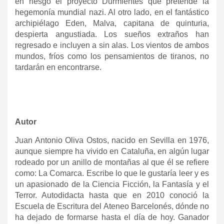
en riesgo el proyecto Durmientes que pretende la
hegemonía mundial nazi. Al otro lado, en el fantástico
archipiélago Eden, Malva, capitana de quinturia,
despierta angustiada. Los sueños extraños han
regresado e incluyen a sin alas. Los vientos de ambos
mundos, fríos como los pensamientos de tiranos, no
tardarán en encontrarse.
Autor
Juan Antonio Oliva Ostos, nacido en Sevilla en 1976,
aunque siempre ha vivido en Cataluña, en algún lugar
rodeado por un anillo de montañas al que él se refiere
como: La Comarca. Escribe lo que le gustaría leer y es
un apasionado de la Ciencia Ficción, la Fantasía y el
Terror. Autodidacta hasta que en 2010 conoció la
Escuela de Escritura del Ateneo Barcelonés, dónde no
ha dejado de formarse hasta el día de hoy. Ganador