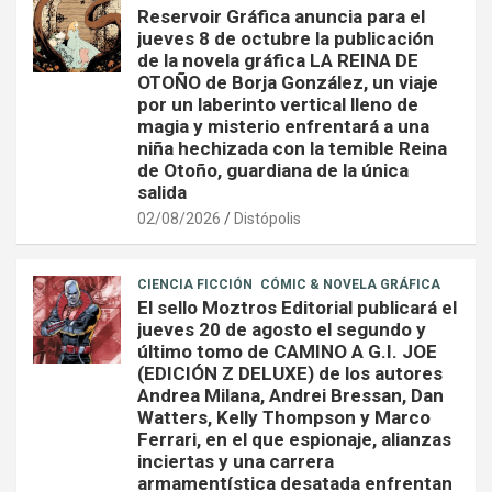
Reservoir Gráfica anuncia para el
jueves 8 de octubre la publicación
de la novela gráfica LA REINA DE
OTOÑO de Borja González, un viaje
por un laberinto vertical lleno de
magia y misterio enfrentará a una
niña hechizada con la temible Reina
de Otoño, guardiana de la única
salida
02/08/2026
Distópolis
CIENCIA FICCIÓN
CÓMIC & NOVELA GRÁFICA
El sello Moztros Editorial publicará el
jueves 20 de agosto el segundo y
último tomo de CAMINO A G.I. JOE
(EDICIÓN Z DELUXE) de los autores
Andrea Milana, Andrei Bressan, Dan
Watters, Kelly Thompson y Marco
Ferrari, en el que espionaje, alianzas
inciertas y una carrera
armamentística desatada enfrentan