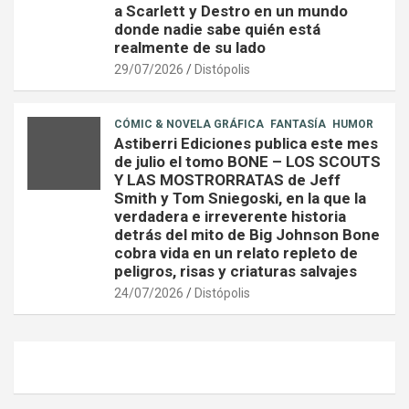
a Scarlett y Destro en un mundo
donde nadie sabe quién está
realmente de su lado
29/07/2026
Distópolis
CÓMIC & NOVELA GRÁFICA
FANTASÍA
HUMOR
Astiberri Ediciones publica este mes
de julio el tomo BONE – LOS SCOUTS
Y LAS MOSTRORRATAS de Jeff
Smith y Tom Sniegoski, en la que la
verdadera e irreverente historia
detrás del mito de Big Johnson Bone
cobra vida en un relato repleto de
peligros, risas y criaturas salvajes
24/07/2026
Distópolis