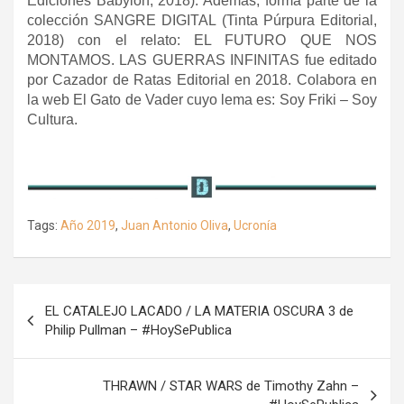
Ediciones Babylon, 2018). Además, forma parte de la
colección SANGRE DIGITAL (Tinta Púrpura Editorial,
2018) con el relato: EL FUTURO QUE NOS
MONTAMOS. LAS GUERRAS INFINITAS fue editado
por Cazador de Ratas Editorial en 2018. Colabora en
la web El Gato de Vader cuyo lema es: Soy Friki – Soy
Cultura.
Tags:
Año 2019
,
Juan Antonio Oliva
,
Ucronía
Navegación
EL CATALEJO LACADO / LA MATERIA OSCURA 3 de
de
Philip Pullman – #HoySePublica
entradas
THRAWN / STAR WARS de Timothy Zahn –