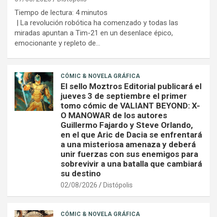
Tiempo de lectura:
4
minutos
| La revolución robótica ha comenzado y todas las
miradas apuntan a Tim-21 en un desenlace épico,
emocionante y repleto de…
CÓMIC & NOVELA GRÁFICA
El sello Moztros Editorial publicará el
jueves 3 de septiembre el primer
tomo cómic de VALIANT BEYOND: X-
O MANOWAR de los autores
Guillermo Fajardo y Steve Orlando,
en el que Aric de Dacia se enfrentará
a una misteriosa amenaza y deberá
unir fuerzas con sus enemigos para
sobrevivir a una batalla que cambiará
su destino
02/08/2026
Distópolis
CÓMIC & NOVELA GRÁFICA