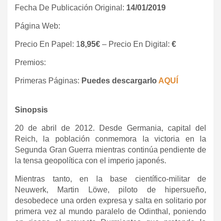
Fecha De Publicación Original:
14/01/2019
Página Web:
Precio En Papel: 1
8,95€
– Precio En Digital:
€
Premios:
Primeras Páginas:
Puedes descargarlo
AQUÍ
Sinopsis
20 de abril de 2012. Desde Germania, capital del
Reich, la población conmemora la victoria en la
Segunda Gran Guerra mientras continúa pendiente de
la tensa geopolítica con el imperio japonés.
Mientras tanto, en la base científico-militar de
Neuwerk, Martin Löwe, piloto de hipersueño,
desobedece una orden expresa y salta en solitario por
primera vez al mundo paralelo de Odinthal, poniendo