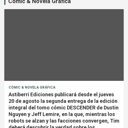
Cómic & Novela Gráfica
CÓMIC & NOVELA GRÁFICA
Astiberri Ediciones publicará desde el jueves
20 de agosto la segunda entrega de la edición
integral del tomo cómic DESCENDER de Dustin
Nguyen y Jeff Lemire, en la que, mientras los
robots se alzan y las facciones convergen, Tim
deberá descubrir la verdad sobre los