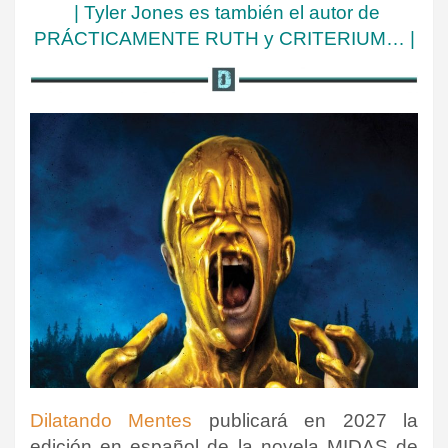
| Tyler Jones es también el autor de
PRÁCTICAMENTE RUTH y CRITERIUM… |
Dilatando Mentes
publicará en 2027 la
edición en español de la novela MIDAS de