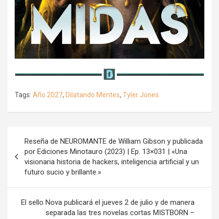
Tags:
Año 2027
,
Dilatando Mentes
,
Tyler Jones
Navegación
Reseña de NEUROMANTE de William Gibson y publicada
de
por Ediciones Minotauro (2023) | Ep. 13×031 | «Una
visionaria historia de hackers, inteligencia artificial y un
entradas
futuro sucio y brillante.»
El sello Nova publicará el jueves 2 de julio y de manera
separada las tres novelas cortas MISTBORN –