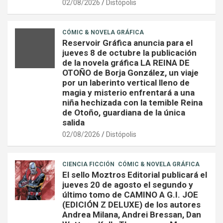
02/08/2026
Distópolis
CÓMIC & NOVELA GRÁFICA
Reservoir Gráfica anuncia para el
jueves 8 de octubre la publicación
de la novela gráfica LA REINA DE
OTOÑO de Borja González, un viaje
por un laberinto vertical lleno de
magia y misterio enfrentará a una
niña hechizada con la temible Reina
de Otoño, guardiana de la única
salida
02/08/2026
Distópolis
CIENCIA FICCIÓN
CÓMIC & NOVELA GRÁFICA
El sello Moztros Editorial publicará el
jueves 20 de agosto el segundo y
último tomo de CAMINO A G.I. JOE
(EDICIÓN Z DELUXE) de los autores
Andrea Milana, Andrei Bressan, Dan