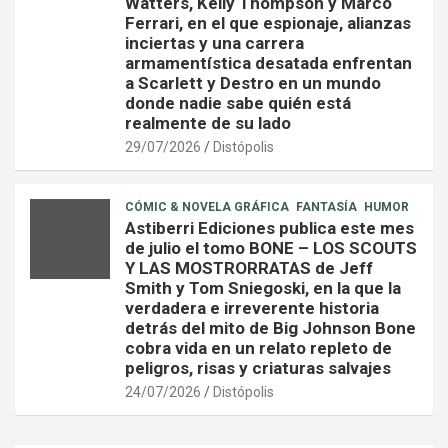
Watters, Kelly Thompson y Marco
Ferrari, en el que espionaje, alianzas
inciertas y una carrera
armamentística desatada enfrentan
a Scarlett y Destro en un mundo
donde nadie sabe quién está
realmente de su lado
29/07/2026
Distópolis
CÓMIC & NOVELA GRÁFICA
FANTASÍA
HUMOR
Astiberri Ediciones publica este mes
de julio el tomo BONE – LOS SCOUTS
Y LAS MOSTRORRATAS de Jeff
Smith y Tom Sniegoski, en la que la
verdadera e irreverente historia
detrás del mito de Big Johnson Bone
cobra vida en un relato repleto de
peligros, risas y criaturas salvajes
24/07/2026
Distópolis