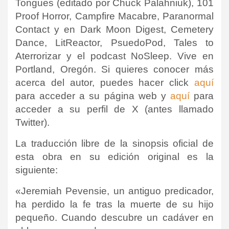
Tongues (editado por Chuck Palahniuk), 101
Proof Horror, Campfire Macabre, Paranormal
Contact y en Dark Moon Digest, Cemetery
Dance, LitReactor, PsuedoPod, Tales to
Aterrorizar y el podcast NoSleep. Vive en
Portland, Oregón.
Si quieres conocer más
acerca del autor, puedes hacer click
aquí
para acceder a su página web y
aquí
para
acceder a su perfil de X (antes llamado
Twitter).
La traducción libre de la sinopsis oficial de
esta obra en su edición original es la
siguiente:
«Jeremiah Pevensie, un antiguo predicador,
ha perdido la fe tras la muerte de su hijo
pequeño. Cuando descubre un cadáver en