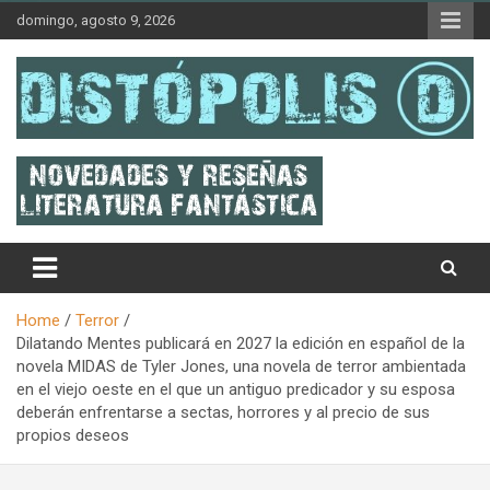
Skip
domingo, agosto 9, 2026
to
content
Novedades & Reseñas Sobre Literatura Fantástica
Distópolis
Home
Terror
Dilatando Mentes publicará en 2027 la edición en español de la
novela MIDAS de Tyler Jones, una novela de terror ambientada
en el viejo oeste en el que un antiguo predicador y su esposa
deberán enfrentarse a sectas, horrores y al precio de sus
propios deseos