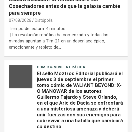
Cosechadores antes de que la galaxia cambie
para siempre
07/08/2026
Distópolis
Tiempo de lectura:
4
minutos
| La revolución robótica ha comenzado y todas las
miradas apuntan a Tim-21 en un desenlace épico,
emocionante y repleto de…
CÓMIC & NOVELA GRÁFICA
El sello Moztros Editorial publicará el
jueves 3 de septiembre el primer
tomo cómic de VALIANT BEYOND: X-
O MANOWAR de los autores
Guillermo Fajardo y Steve Orlando,
en el que Aric de Dacia se enfrentará
a una misteriosa amenaza y deberá
unir fuerzas con sus enemigos para
sobrevivir a una batalla que cambiará
su destino