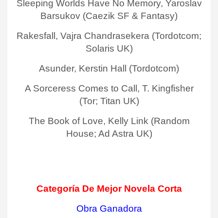
Sleeping Worlds Have No Memory, Yaroslav
Barsukov (Caezik SF & Fantasy)
Rakesfall, Vajra Chandrasekera (Tordotcom;
Solaris UK)
Asunder, Kerstin Hall (Tordotcom)
A Sorceress Comes to Call, T. Kingfisher
(Tor; Titan UK)
The Book of Love, Kelly Link (Random
House; Ad Astra UK)
Categoría De Mejor Novela Corta
Obra Ganadora