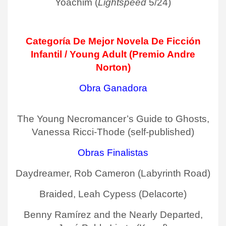
Yoachim (
Lightspeed
5/24)
Categoría De Mejor Novela De Ficción
Infantil / Young Adult (Premio Andre
Norton)
Obra Ganadora
The Young Necromancer’s Guide to Ghosts,
Vanessa Ricci-Thode (self-published)
Obras Finalistas
Daydreamer, Rob Cameron (Labyrinth Road)
Braided, Leah Cypess (Delacorte)
Benny Ramírez and the Nearly Departed,