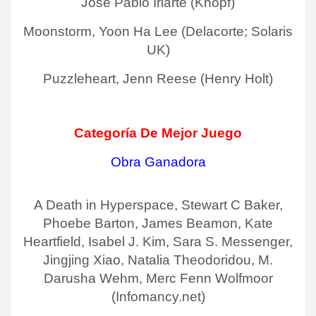
José Pablo Iriarte (Knopf)
Moonstorm, Yoon Ha Lee (Delacorte; Solaris
UK)
Puzzleheart, Jenn Reese (Henry Holt)
Categoría De Mejor Juego
Obra Ganadora
A Death in Hyperspace, Stewart C Baker,
Phoebe Barton, James Beamon, Kate
Heartfield, Isabel J. Kim, Sara S. Messenger,
Jingjing Xiao, Natalia Theodoridou, M.
Darusha Wehm, Merc Fenn Wolfmoor
(Infomancy.net)