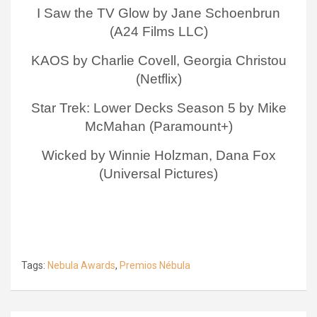
I Saw the TV Glow by Jane Schoenbrun
(A24 Films LLC)
KAOS by Charlie Covell, Georgia Christou
(Netflix)
Star Trek: Lower Decks Season 5 by Mike
McMahan (Paramount+)
Wicked by Winnie Holzman, Dana Fox
(Universal Pictures)
Tags:
Nebula Awards
,
Premios Nébula