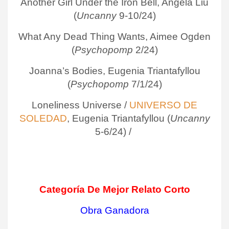
Another Girl Under the Iron Bell, Angela Liu
(
Uncanny
9-10/24)
What Any Dead Thing Wants, Aimee Ogden
(
Psychopomp
2/24)
Joanna’s Bodies, Eugenia Triantafyllou
(
Psychopomp
7/1/24)
Loneliness Universe /
UNIVERSO DE
SOLEDAD
, Eugenia Triantafyllou (
Uncanny
5-6/24) /
Categoría De Mejor Relato Corto
Obra Ganadora