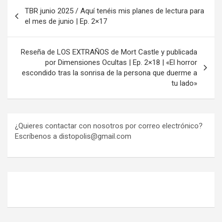
Navegación
TBR junio 2025 / Aquí tenéis mis planes de lectura para
de
el mes de junio | Ep. 2×17
entradas
Reseña de LOS EXTRAÑOS de Mort Castle y publicada
por Dimensiones Ocultas | Ep. 2×18 | «El horror
escondido tras la sonrisa de la persona que duerme a
tu lado»
¿Quieres contactar con nosotros por correo electrónico?
Escríbenos a distopolis@gmail.com