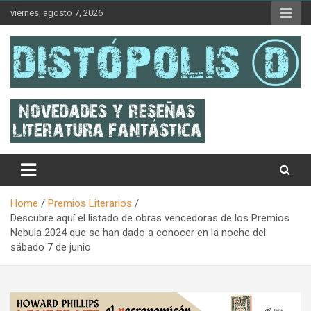
Skip
viernes, agosto 7, 2026
to
content
Novedades & Reseñas Sobre Literatura Fantástica
Distópolis
Home
Premios Literarios
Descubre aquí el listado de obras vencedoras de los Premios
Nebula 2024 que se han dado a conocer en la noche del
sábado 7 de junio