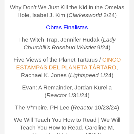
Why Don’t We Just Kill the Kid in the Omelas
Hole, Isabel J. Kim (
Clarkesworld
2/24)
Obras Finalistas
The Witch Trap, Jennifer Hudak (
Lady
Churchill’s Rosebud Wristlet
9/24)
Five Views of the Planet Tartarus /
CINCO
ESTAMPAS DEL PLANETA TÁRTARO
,
Rachael K. Jones (
Lightspeed
1/24)
Evan: A Remainder, Jordan Kurella
(
Reactor
1/31/24)
The V*mpire, PH Lee (
Reactor
10/23/24)
We Will Teach You How to Read | We Will
Teach You How to Read, Caroline M.