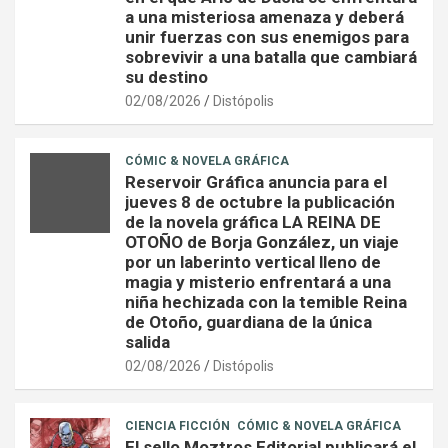
a una misteriosa amenaza y deberá
unir fuerzas con sus enemigos para
sobrevivir a una batalla que cambiará
su destino
02/08/2026
Distópolis
CÓMIC & NOVELA GRÁFICA
Reservoir Gráfica anuncia para el
jueves 8 de octubre la publicación
de la novela gráfica LA REINA DE
OTOÑO de Borja González, un viaje
por un laberinto vertical lleno de
magia y misterio enfrentará a una
niña hechizada con la temible Reina
de Otoño, guardiana de la única
salida
02/08/2026
Distópolis
CIENCIA FICCIÓN
CÓMIC & NOVELA GRÁFICA
El sello Moztros Editorial publicará el