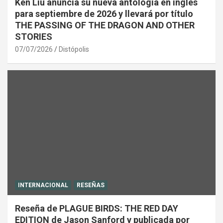
Ken Liu anuncia su nueva antología en inglés
para septiembre de 2026 y llevará por título
THE PASSING OF THE DRAGON AND OTHER
STORIES
07/07/2026
Distópolis
INTERNACIONAL
RESEÑAS
Reseña de PLAGUE BIRDS: THE RED DAY
EDITION de Jason Sanford y publicada por