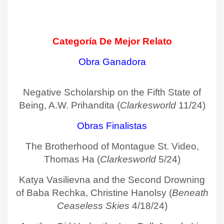
Categoría De Mejor Relato
Obra Ganadora
Negative Scholarship on the Fifth State of
Being, A.W. Prihandita (
Clarkesworld
11/24)
Obras Finalistas
The Brotherhood of Montague St. Video,
Thomas Ha (
Clarkesworld
5/24)
Katya Vasilievna and the Second Drowning
of Baba Rechka, Christine Hanolsy (
Beneath
Ceaseless Skies
4/18/24)