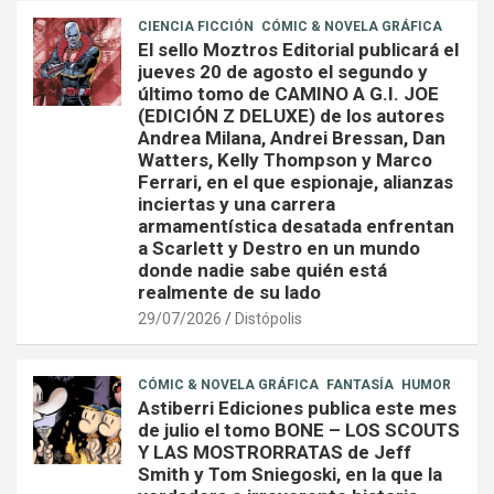
CIENCIA FICCIÓN
CÓMIC & NOVELA GRÁFICA
El sello Moztros Editorial publicará el
jueves 20 de agosto el segundo y
último tomo de CAMINO A G.I. JOE
(EDICIÓN Z DELUXE) de los autores
Andrea Milana, Andrei Bressan, Dan
Watters, Kelly Thompson y Marco
Ferrari, en el que espionaje, alianzas
inciertas y una carrera
armamentística desatada enfrentan
a Scarlett y Destro en un mundo
donde nadie sabe quién está
realmente de su lado
29/07/2026
Distópolis
CÓMIC & NOVELA GRÁFICA
FANTASÍA
HUMOR
Astiberri Ediciones publica este mes
de julio el tomo BONE – LOS SCOUTS
Y LAS MOSTRORRATAS de Jeff
Smith y Tom Sniegoski, en la que la