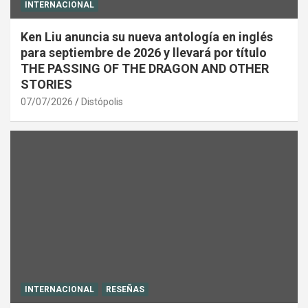
INTERNACIONAL
Ken Liu anuncia su nueva antología en inglés
para septiembre de 2026 y llevará por título
THE PASSING OF THE DRAGON AND OTHER
STORIES
07/07/2026
Distópolis
INTERNACIONAL
RESEÑAS