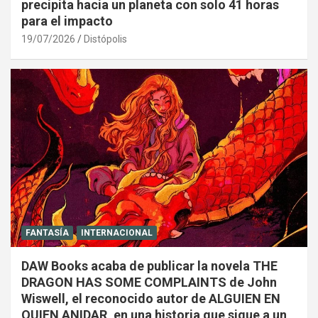
precipita hacia un planeta con solo 41 horas
para el impacto
19/07/2026
Distópolis
FANTASÍA
INTERNACIONAL
DAW Books acaba de publicar la novela THE
DRAGON HAS SOME COMPLAINTS de John
Wiswell, el reconocido autor de ALGUIEN EN
QUIEN ANIDAR, en una historia que sigue a un