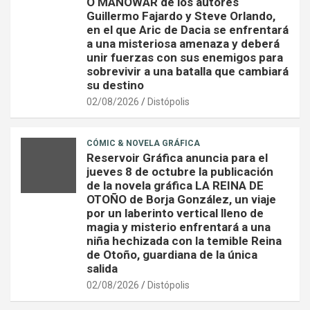
O MANOWAR de los autores
Guillermo Fajardo y Steve Orlando,
en el que Aric de Dacia se enfrentará
a una misteriosa amenaza y deberá
unir fuerzas con sus enemigos para
sobrevivir a una batalla que cambiará
su destino
02/08/2026
Distópolis
CÓMIC & NOVELA GRÁFICA
Reservoir Gráfica anuncia para el
jueves 8 de octubre la publicación
de la novela gráfica LA REINA DE
OTOÑO de Borja González, un viaje
por un laberinto vertical lleno de
magia y misterio enfrentará a una
niña hechizada con la temible Reina
de Otoño, guardiana de la única
salida
02/08/2026
Distópolis