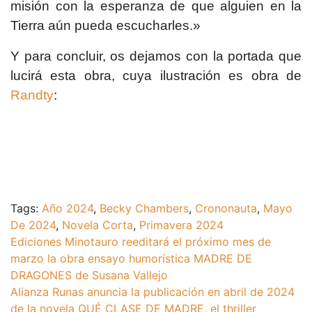
misión con la esperanza de que alguien en la
Tierra aún pueda escucharles.»
Y para concluir, os dejamos con la portada que
lucirá esta obra, cuya ilustración es obra de
Randty
:
Tags:
Año 2024
,
Becky Chambers
,
Crononauta
,
Mayo
De 2024
,
Novela Corta
,
Primavera 2024
Navegación
Ediciones Minotauro reeditará el próximo mes de
marzo la obra ensayo humorística MADRE DE
de
DRAGONES de Susana Vallejo
entradas
Alianza Runas anuncia la publicación en abril de 2024
de la novela QUÉ CLASE DE MADRE, el thriller