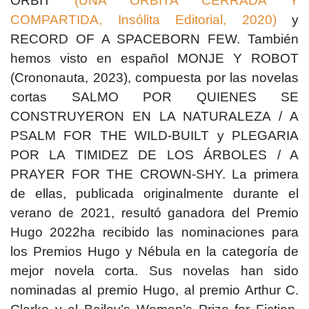
ORBIT
(UNA ÓRBITA CERRADA Y
COMPARTIDA, Insólita Editorial, 2020)
y
RECORD OF A SPACEBORN FEW. También
hemos visto en español MONJE Y ROBOT
(Crononauta, 2023),
compuesta por las novelas
cortas SALMO POR QUIENES SE
CONSTRUYERON EN LA NATURALEZA / A
PSALM FOR THE WILD-BUILT y PLEGARIA
POR LA TIMIDEZ DE LOS ÁRBOLES / A
PRAYER FOR THE CROWN-SHY. La primera
de ellas, publicada originalmente durante el
verano de 2021, resultó ganadora del Premio
Hugo 2022ha recibido las nominaciones para
los Premios Hugo y Nébula en la categoría de
mejor novela corta.
Sus novelas han sido
nominadas al premio Hugo, al premio Arthur C.