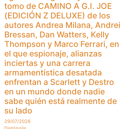
tomo de CAMINO A G.I. JOE
(EDICIÓN Z DELUXE) de los
autores Andrea Milana, Andrei
Bressan, Dan Watters, Kelly
Thompson y Marco Ferrari, en
el que espionaje, alianzas
inciertas y una carrera
armamentística desatada
enfrentan a Scarlett y Destro
en un mundo donde nadie
sabe quién está realmente de
su lado
29/07/2026
Distópolis