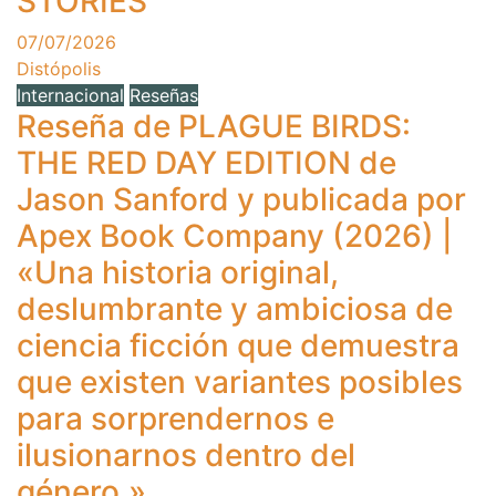
STORIES
07/07/2026
Distópolis
Internacional
Reseñas
Reseña de PLAGUE BIRDS:
THE RED DAY EDITION de
Jason Sanford y publicada por
Apex Book Company (2026) |
«Una historia original,
deslumbrante y ambiciosa de
ciencia ficción que demuestra
que existen variantes posibles
para sorprendernos e
ilusionarnos dentro del
género.»