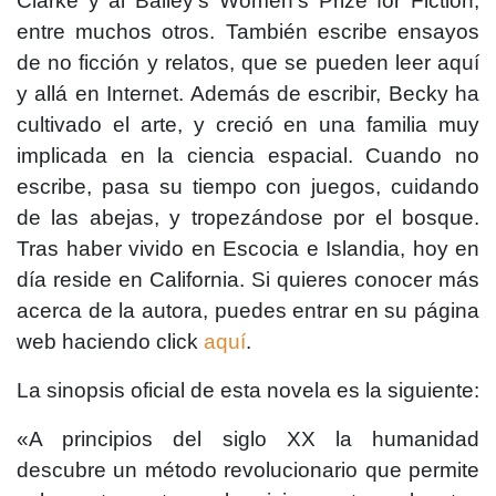
Clarke y al Bailey’s Women’s Prize for Fiction,
entre muchos otros. También escribe ensayos
de no ficción y relatos, que se pueden leer aquí
y allá en Internet. Además de escribir, Becky ha
cultivado el arte, y creció en una familia muy
implicada en la ciencia espacial. Cuando no
escribe, pasa su tiempo con juegos, cuidando
de las abejas, y tropezándose por el bosque.
Tras haber vivido en Escocia e Islandia, hoy en
día reside en California.
Si quieres conocer más
acerca de la autora, puedes entrar en su página
web haciendo click
aquí
.
La sinopsis oficial de esta novela es la siguiente:
«A principios del siglo XX la humanidad
descubre un método revolucionario que permite