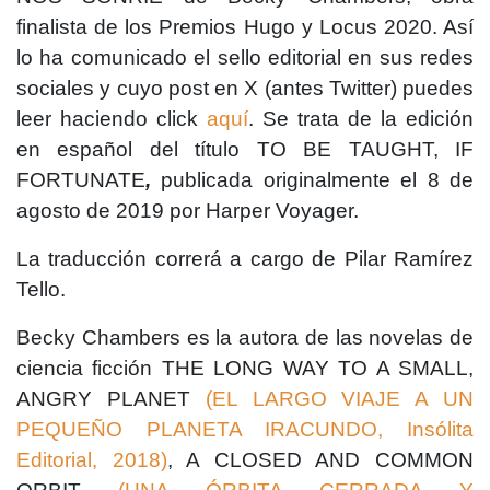
finalista de los Premios Hugo y Locus 2020.
Así
lo ha comunicado el sello editorial en sus redes
sociales y cuyo post en X (antes Twitter) puedes
leer haciendo click
aquí
.
Se trata de la edición
en español d
el título TO BE TAUGHT, IF
FORTUNATE
,
publicada originalmente el 8 de
agosto de 2019 por
Harper Voyager
.
La traducción correrá a cargo de Pilar Ramírez
Tello.
Becky Chambers es la autora de las novelas de
ciencia ficción THE LONG WAY TO A SMALL,
ANGRY PLANET
(EL LARGO VIAJE A UN
PEQUEÑO PLANETA IRACUNDO, Insólita
Editorial, 2018)
, A CLOSED AND COMMON