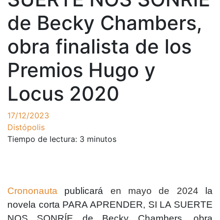
de Becky Chambers,
obra finalista de los
Premios Hugo y
Locus 2020
17/12/2023
Distópolis
Tiempo de lectura:
3
minutos
Crononauta
publicará
en mayo de 2024
la
novela corta PARA APRENDER, SI LA SUERTE
NOS SONRÍE de Becky Chambers, obra