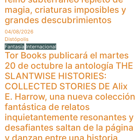
magia, criaturas imposibles y
grandes descubrimientos
04/08/2026
Distópolis
Fantasía
Internacional
Tor Books publicará el martes
20 de octubre la antología THE
SLANTWISE HISTORIES:
COLLECTED STORIES DE Alix
E. Harrow, una nueva colección
fantástica de relatos
inquietantemente resonantes y
desafiantes saltan de la página
y danzan entre una historia