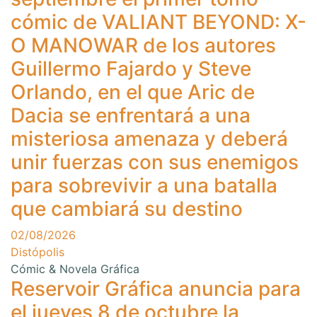
cómic de VALIANT BEYOND: X-
O MANOWAR de los autores
Guillermo Fajardo y Steve
Orlando, en el que Aric de
Dacia se enfrentará a una
misteriosa amenaza y deberá
unir fuerzas con sus enemigos
para sobrevivir a una batalla
que cambiará su destino
02/08/2026
Distópolis
Cómic & Novela Gráfica
Reservoir Gráfica anuncia para
el jueves 8 de octubre la