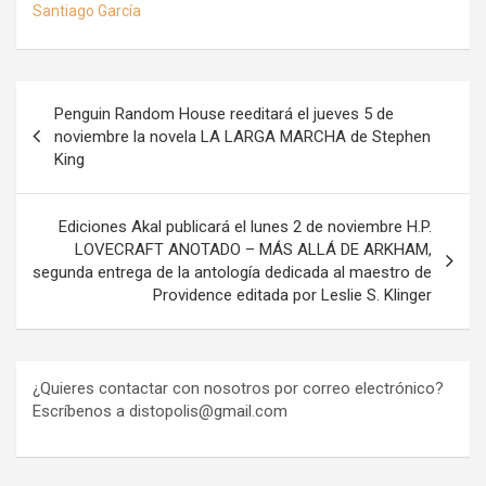
Santiago García
Navegación
Penguin Random House reeditará el jueves 5 de
de
noviembre la novela LA LARGA MARCHA de Stephen
King
entradas
Ediciones Akal publicará el lunes 2 de noviembre H.P.
LOVECRAFT ANOTADO – MÁS ALLÁ DE ARKHAM,
segunda entrega de la antología dedicada al maestro de
Providence editada por Leslie S. Klinger
¿Quieres contactar con nosotros por correo electrónico?
Escríbenos a distopolis@gmail.com