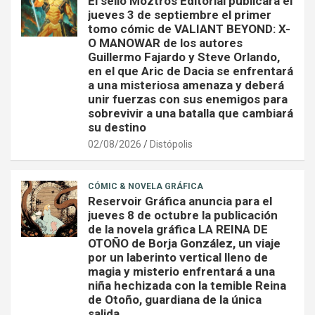
El sello Moztros Editorial publicará el
jueves 3 de septiembre el primer
tomo cómic de VALIANT BEYOND: X-
O MANOWAR de los autores
Guillermo Fajardo y Steve Orlando,
en el que Aric de Dacia se enfrentará
a una misteriosa amenaza y deberá
unir fuerzas con sus enemigos para
sobrevivir a una batalla que cambiará
su destino
02/08/2026
Distópolis
CÓMIC & NOVELA GRÁFICA
Reservoir Gráfica anuncia para el
jueves 8 de octubre la publicación
de la novela gráfica LA REINA DE
OTOÑO de Borja González, un viaje
por un laberinto vertical lleno de
magia y misterio enfrentará a una
niña hechizada con la temible Reina
de Otoño, guardiana de la única
salida