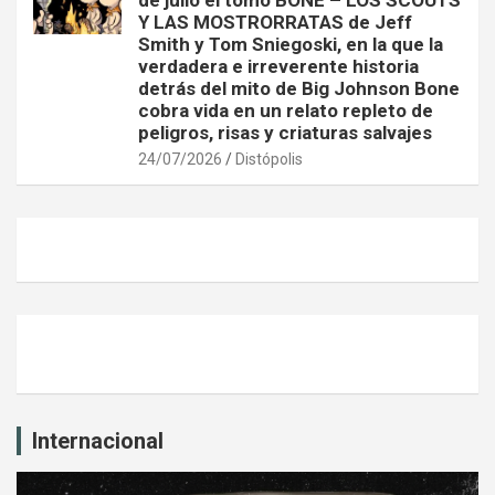
de julio el tomo BONE – LOS SCOUTS
Y LAS MOSTRORRATAS de Jeff
Smith y Tom Sniegoski, en la que la
verdadera e irreverente historia
detrás del mito de Big Johnson Bone
cobra vida en un relato repleto de
peligros, risas y criaturas salvajes
24/07/2026
Distópolis
Internacional