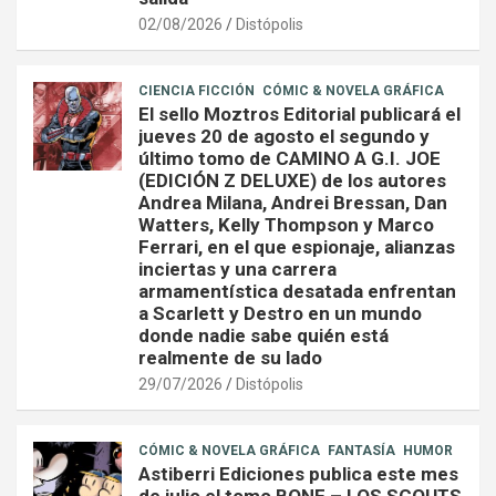
02/08/2026
Distópolis
CIENCIA FICCIÓN
CÓMIC & NOVELA GRÁFICA
El sello Moztros Editorial publicará el
jueves 20 de agosto el segundo y
último tomo de CAMINO A G.I. JOE
(EDICIÓN Z DELUXE) de los autores
Andrea Milana, Andrei Bressan, Dan
Watters, Kelly Thompson y Marco
Ferrari, en el que espionaje, alianzas
inciertas y una carrera
armamentística desatada enfrentan
a Scarlett y Destro en un mundo
donde nadie sabe quién está
realmente de su lado
29/07/2026
Distópolis
CÓMIC & NOVELA GRÁFICA
FANTASÍA
HUMOR
Astiberri Ediciones publica este mes