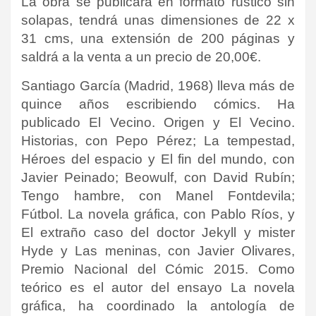
La obra se publicará en formato rústico sin
solapas, tendrá unas dimensiones de 22 x
31 cms, una extensión de 200 páginas y
saldrá a la venta a un precio de 20,00€.
Santiago García (Madrid, 1968) lleva más de
quince años escribiendo cómics. Ha
publicado El Vecino. Origen y El Vecino.
Historias, con Pepo Pérez; La tempestad,
Héroes del espacio y El fin del mundo, con
Javier Peinado; Beowulf, con David Rubín;
Tengo hambre, con Manel Fontdevila;
Fútbol. La novela gráfica, con Pablo Ríos, y
El extraño caso del doctor Jekyll y mister
Hyde y Las meninas, con Javier Olivares,
Premio Nacional del Cómic 2015. Como
teórico es el autor del ensayo La novela
gráfica, ha coordinado la antología de