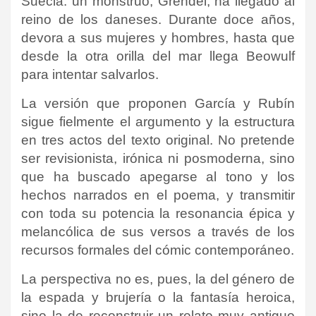
Suecia: un monstruo, Grendel, ha llegado al
reino de los daneses. Durante doce años,
devora a sus mujeres y hombres, hasta que
desde la otra orilla del mar llega Beowulf
para intentar salvarlos.
La versión que proponen García y Rubín
sigue fielmente el argumento y la estructura
en tres actos del texto original. No pretende
ser revisionista, irónica ni posmoderna, sino
que ha buscado apegarse al tono y los
hechos narrados en el poema, y transmitir
con toda su potencia la resonancia épica y
melancólica de sus versos a través de los
recursos formales del cómic contemporáneo.
La perspectiva no es, pues, la del género de
la espada y brujería o la fantasía heroica,
sino la de reconstruir un relato muy antiguo