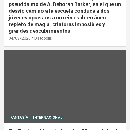
pseudónimo de A. Deborah Barker, en el que un
desvío camino a la escuela conduce a dos
jóvenes opuestos a un reino subterráneo
repleto de magia, criaturas imposibles y
grandes descubrimientos
04/08/2026
Distópolis
FANTASÍA
INTERNACIONAL