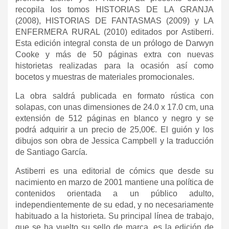
recopila los tomos HISTORIAS DE LA GRANJA
(2008), HISTORIAS DE FANTASMAS (2009) y LA
ENFERMERA RURAL (2010) editados por Astiberri.
Esta edición integral consta de un prólogo de Darwyn
Cooke y más de 50 páginas extra con nuevas
historietas realizadas para la ocasión así como
bocetos y muestras de materiales promocionales.
La obra saldrá publicada en formato rústica con
solapas, con unas dimensiones de 24.0 x 17.0 cm, una
extensión de 512 páginas en blanco y negro y se
podrá adquirir a un precio de 25,00€. El guión y los
dibujos son obra de Jessica Campbell y la traducción
de Santiago García.
Astiberri es una editorial de cómics que desde su
nacimiento en marzo de 2001 mantiene una política de
contenidos orientada a un público adulto,
independientemente de su edad, y no necesariamente
habituado a la historieta. Su principal línea de trabajo,
que se ha vuelto su sello de marca, es la edición de