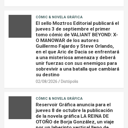
CÓMIC & NOVELA GRÁFICA
El sello Moztros Editorial publicará el
jueves 3 de septiembre el primer
tomo cómic de VALIANT BEYOND: X-
O MANOWAR de los autores
Guillermo Fajardo y Steve Orlando,
en el que Aric de Dacia se enfrentará
a una misteriosa amenaza y deberá
unir fuerzas con sus enemigos para
sobrevivir a una batalla que cambiará
su destino
02/08/2026
Distópolis
CÓMIC & NOVELA GRÁFICA
Reservoir Gráfica anuncia para el
jueves 8 de octubre la publicación
de la novela gráfica LA REINA DE
OTOÑO de Borja González, un viaje
por un laberinto vertical lleno de