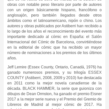
obras con notable peso literario por parte de autores
con un origen básicamente hispano, francófono o
anglosajón, pero también llegados desde otros
ámbitos como el latinoamericano, nipón o chino. Los
autores y obras publicados por Astiberri han recibido a
lo largo de los años el reconocimiento del evento más
importante dedicado al cómic en España: el Salón
Internacional del Cómic de Barcelona, convirtiéndose
en la editorial de cómic que ha recibido un mayor
número de nominaciones a los premios de los últimos
años.
Jeff Lemire (Essex County, Ontario, Canadá, 1976) ha
ganado numerosos premios, y su trilogía ESSEX
COUNTY (Astiberri, 2008, 2009 y 2010) fue destacada
en 2011 como la mejor novela canadiense de la
década. BLACK HAMMER, la serie que guioniza con
dibujos de Dean Ormston, ha ganado el premio Eisner
2017 a la mejor serie nueva y el Premio del Gremio de
Libreros de Madrid al mejor cómic de 2017. Ha