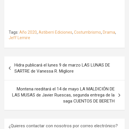
Tags:
Año 2020
,
Astiberri Ediciones
,
Costumbrismo
,
Drama
,
Jeff Lemire
Navegación
Hidra publicará el lunes 9 de marzo LAS LUNAS DE
de
SARTRE de Vanessa R. Migliore
entradas
Montena reeditará el 14 de mayo LA MALDICIÓN DE
LAS MUSAS de Javier Ruescas, segunda entrega de la
saga CUENTOS DE BERETH
¿Quieres contactar con nosotros por correo electrónico?