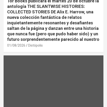
Tor Books publicará el martes 20 de octubre la
antología THE SLANTWISE HISTORIES:
COLLECTED STORIES DE Alix E. Harrow, una
nueva colección fantástica de relatos
inquietantemente resonantes y desafiantes
saltan de la página y danzan entre una historia
que nunca fue (pero que pudo haber sido) y un
futuro sorprendentemente parecido al nuestro
01/08/2026
Distópolis