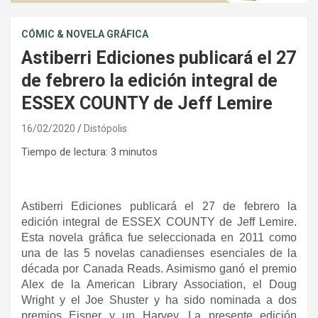
CÓMIC & NOVELA GRÁFICA
Astiberri Ediciones publicará el 27
de febrero la edición integral de
ESSEX COUNTY de Jeff Lemire
16/02/2020
Distópolis
Tiempo de lectura:
3
minutos
Astiberri Ediciones publicará el 27 de febrero la
edición integral de ESSEX COUNTY de Jeff Lemire.
Esta novela gráfica fue seleccionada en 2011 como
una de las 5 novelas canadienses esenciales de la
década por Canada Reads. Asimismo ganó el premio
Alex de la American Library Association, el Doug
Wright y el Joe Shuster y ha sido nominada a dos
premios Eisner y un Harvey. La presente edición