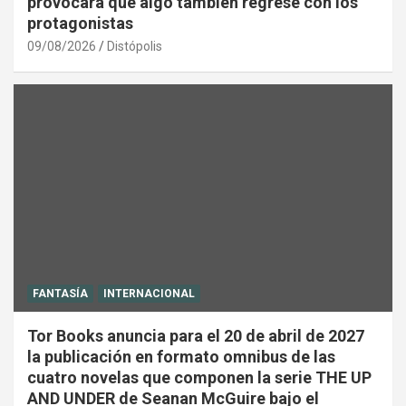
provocará que algo también regrese con los
protagonistas
09/08/2026
Distópolis
FANTASÍA
INTERNACIONAL
Tor Books anuncia para el 20 de abril de 2027
la publicación en formato omnibus de las
cuatro novelas que componen la serie THE UP
AND UNDER de Seanan McGuire bajo el