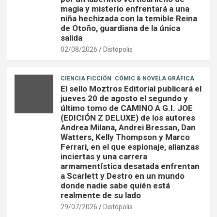
magia y misterio enfrentará a una
niña hechizada con la temible Reina
de Otoño, guardiana de la única
salida
02/08/2026
Distópolis
CIENCIA FICCIÓN
CÓMIC & NOVELA GRÁFICA
El sello Moztros Editorial publicará el
jueves 20 de agosto el segundo y
último tomo de CAMINO A G.I. JOE
(EDICIÓN Z DELUXE) de los autores
Andrea Milana, Andrei Bressan, Dan
Watters, Kelly Thompson y Marco
Ferrari, en el que espionaje, alianzas
inciertas y una carrera
armamentística desatada enfrentan
a Scarlett y Destro en un mundo
donde nadie sabe quién está
realmente de su lado
29/07/2026
Distópolis