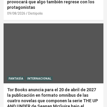
provocará que algo también regrese con los
protagonistas
09/08/2026
Distópolis
FANTASÍA
INTERNACIONAL
Tor Books anuncia para el 20 de abril de 2027
la publicación en formato omnibus de las
cuatro novelas que componen la serie THE UP
AND UNDER de Seanan McGuire bajo el