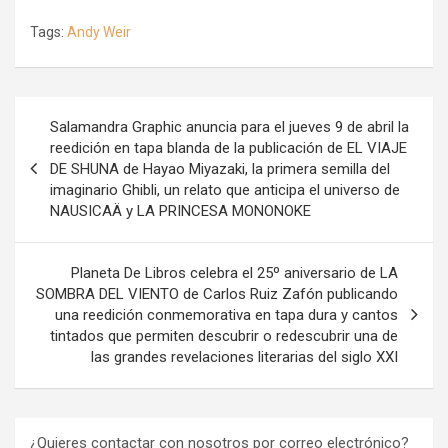
Tags:
Andy Weir
Navegación
Salamandra Graphic anuncia para el jueves 9 de abril la
de
reedición en tapa blanda de la publicación de EL VIAJE
DE SHUNA de Hayao Miyazaki, la primera semilla del
entradas
imaginario Ghibli, un relato que anticipa el universo de
NAUSICAÄ y LA PRINCESA MONONOKE
Planeta De Libros celebra el 25º aniversario de LA
SOMBRA DEL VIENTO de Carlos Ruiz Zafón publicando
una reedición conmemorativa en tapa dura y cantos
tintados que permiten descubrir o redescubrir una de
las grandes revelaciones literarias del siglo XXI
¿Quieres contactar con nosotros por correo electrónico?