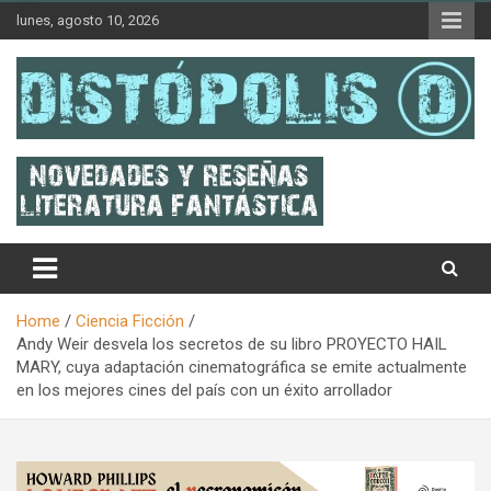
Skip
lunes, agosto 10, 2026
to
content
Novedades & Reseñas Sobre Literatura Fantástica
Distópolis
Home
Ciencia Ficción
Andy Weir desvela los secretos de su libro PROYECTO HAIL
MARY, cuya adaptación cinematográfica se emite actualmente
en los mejores cines del país con un éxito arrollador