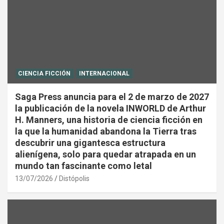
CIENCIA FICCIÓN
INTERNACIONAL
Saga Press anuncia para el 2 de marzo de 2027
la publicación de la novela INWORLD de Arthur
H. Manners, una historia de ciencia ficción en
la que la humanidad abandona la Tierra tras
descubrir una gigantesca estructura
alienígena, solo para quedar atrapada en un
mundo tan fascinante como letal
13/07/2026
Distópolis