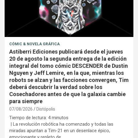
CÓMIC & NOVELA GRÁFICA
Astiberri Ediciones publicará desde el jueves
20 de agosto la segunda entrega de la edición
integral del tomo cómic DESCENDER de Dustin
Nguyen y Jeff Lemire, en la que, mientras los
robots se alzan y las facciones convergen, Tim
deberá descubrir la verdad sobre los
Cosechadores antes de que la galaxia cambie
para siempre
07/08/2026
Distópolis
Tiempo de lectura:
4
minutos
| La revolución robótica ha comenzado y todas las
miradas apuntan a Tim-21 en un desenlace épico,
emocionante y repleto de…