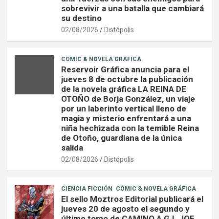
sobrevivir a una batalla que cambiará
su destino
02/08/2026
Distópolis
CÓMIC & NOVELA GRÁFICA
Reservoir Gráfica anuncia para el
jueves 8 de octubre la publicación
de la novela gráfica LA REINA DE
OTOÑO de Borja González, un viaje
por un laberinto vertical lleno de
magia y misterio enfrentará a una
niña hechizada con la temible Reina
de Otoño, guardiana de la única
salida
02/08/2026
Distópolis
CIENCIA FICCIÓN
CÓMIC & NOVELA GRÁFICA
El sello Moztros Editorial publicará el
jueves 20 de agosto el segundo y
último tomo de CAMINO A G.I. JOE