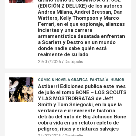
(EDICIÓN Z DELUXE) de los autores
Andrea Milana, Andrei Bressan, Dan
Watters, Kelly Thompson y Marco
Ferrari, en el que espionaje, alianzas
inciertas y una carrera
armamentística desatada enfrentan
a Scarlett y Destro en un mundo
donde nadie sabe quién está
realmente de su lado
29/07/2026
Distópolis
CÓMIC & NOVELA GRÁFICA
FANTASÍA
HUMOR
Astiberri Ediciones publica este mes
de julio el tomo BONE – LOS SCOUTS
Y LAS MOSTRORRATAS de Jeff
Smith y Tom Sniegoski, en la que la
verdadera e irreverente historia
detrás del mito de Big Johnson Bone
cobra vida en un relato repleto de
peligros, risas y criaturas salvajes