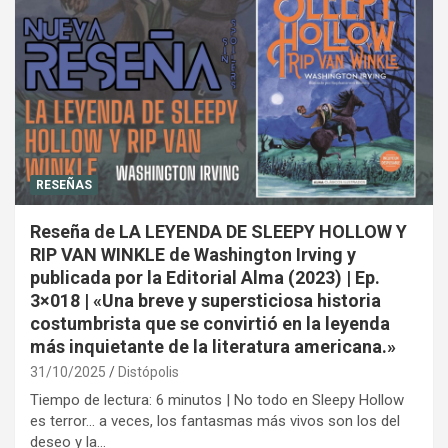
RESEÑAS
Reseña de LA LEYENDA DE SLEEPY HOLLOW Y
RIP VAN WINKLE de Washington Irving y
publicada por la Editorial Alma (2023) | Ep.
3×018 | «Una breve y supersticiosa historia
costumbrista que se convirtió en la leyenda
más inquietante de la literatura americana.»
31/10/2025
Distópolis
Tiempo de lectura: 6 minutos | No todo en Sleepy Hollow
es terror… a veces, los fantasmas más vivos son los del
deseo y la…