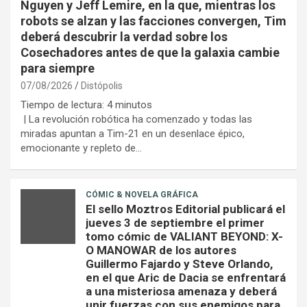
Nguyen y Jeff Lemire, en la que, mientras los
robots se alzan y las facciones convergen, Tim
deberá descubrir la verdad sobre los
Cosechadores antes de que la galaxia cambie
para siempre
07/08/2026
Distópolis
Tiempo de lectura:
4
minutos
| La revolución robótica ha comenzado y todas las
miradas apuntan a Tim-21 en un desenlace épico,
emocionante y repleto de…
CÓMIC & NOVELA GRÁFICA
El sello Moztros Editorial publicará el
jueves 3 de septiembre el primer
tomo cómic de VALIANT BEYOND: X-
O MANOWAR de los autores
Guillermo Fajardo y Steve Orlando,
en el que Aric de Dacia se enfrentará
a una misteriosa amenaza y deberá
unir fuerzas con sus enemigos para