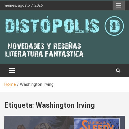
Skip
viernes, agosto 7, 2026
to
content
Novedades & Reseñas Sobre Literatura Fantástica
Distópolis
Home
Washington Irving
Etiqueta:
Washington Irving