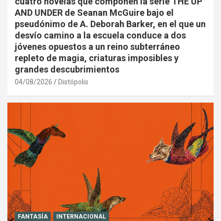
cuatro novelas que componen la serie THE UP
AND UNDER de Seanan McGuire bajo el
pseudónimo de A. Deborah Barker, en el que un
desvío camino a la escuela conduce a dos
jóvenes opuestos a un reino subterráneo
repleto de magia, criaturas imposibles y
grandes descubrimientos
04/08/2026
Distópolis
FANTASÍA
INTERNACIONAL