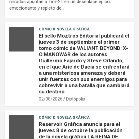
miradas apuntan a Tim-21 en un desenlace épico,
emocionante y repleto de…
CÓMIC & NOVELA GRÁFICA
El sello Moztros Editorial publicará el
jueves 3 de septiembre el primer
tomo cómic de VALIANT BEYOND: X-
O MANOWAR de los autores
Guillermo Fajardo y Steve Orlando,
en el que Aric de Dacia se enfrentará
a una misteriosa amenaza y deberá
unir fuerzas con sus enemigos para
sobrevivir a una batalla que cambiará
su destino
02/08/2026
Distópolis
CÓMIC & NOVELA GRÁFICA
Reservoir Gráfica anuncia para el
jueves 8 de octubre la publicación
de la novela gráfica LA REINA DE