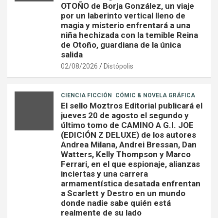
OTOÑO de Borja González, un viaje
por un laberinto vertical lleno de
magia y misterio enfrentará a una
niña hechizada con la temible Reina
de Otoño, guardiana de la única
salida
02/08/2026
Distópolis
CIENCIA FICCIÓN
CÓMIC & NOVELA GRÁFICA
El sello Moztros Editorial publicará el
jueves 20 de agosto el segundo y
último tomo de CAMINO A G.I. JOE
(EDICIÓN Z DELUXE) de los autores
Andrea Milana, Andrei Bressan, Dan
Watters, Kelly Thompson y Marco
Ferrari, en el que espionaje, alianzas
inciertas y una carrera
armamentística desatada enfrentan
a Scarlett y Destro en un mundo
donde nadie sabe quién está
realmente de su lado