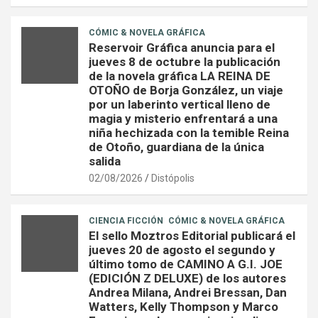
CÓMIC & NOVELA GRÁFICA
Reservoir Gráfica anuncia para el
jueves 8 de octubre la publicación
de la novela gráfica LA REINA DE
OTOÑO de Borja González, un viaje
por un laberinto vertical lleno de
magia y misterio enfrentará a una
niña hechizada con la temible Reina
de Otoño, guardiana de la única
salida
02/08/2026
Distópolis
CIENCIA FICCIÓN
CÓMIC & NOVELA GRÁFICA
El sello Moztros Editorial publicará el
jueves 20 de agosto el segundo y
último tomo de CAMINO A G.I. JOE
(EDICIÓN Z DELUXE) de los autores
Andrea Milana, Andrei Bressan, Dan
Watters, Kelly Thompson y Marco