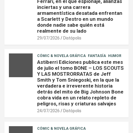
Ferrari, en el que espionaje, alianzas
inciertas y una carrera
armamentística desatada enfrentan
a Scarlett y Destro en un mundo
donde nadie sabe quién está
realmente de su lado
29/07/2026
Distópolis
CÓMIC & NOVELA GRÁFICA
FANTASÍA
HUMOR
Astiberri Ediciones publica este mes
de julio el tomo BONE – LOS SCOUTS
Y LAS MOSTRORRATAS de Jeff
Smith y Tom Sniegoski, en la que la
verdadera e irreverente historia
detrás del mito de Big Johnson Bone
cobra vida en un relato repleto de
peligros, risas y criaturas salvajes
24/07/2026
Distópolis
CÓMIC & NOVELA GRÁFICA