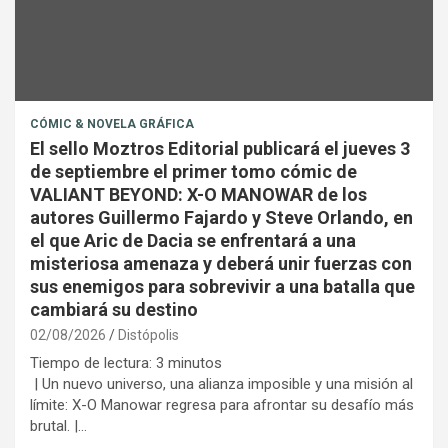
CÓMIC & NOVELA GRÁFICA
El sello Moztros Editorial publicará el jueves 3
de septiembre el primer tomo cómic de
VALIANT BEYOND: X-O MANOWAR de los
autores Guillermo Fajardo y Steve Orlando, en
el que Aric de Dacia se enfrentará a una
misteriosa amenaza y deberá unir fuerzas con
sus enemigos para sobrevivir a una batalla que
cambiará su destino
02/08/2026
Distópolis
Tiempo de lectura:
3
minutos
| Un nuevo universo, una alianza imposible y una misión al
límite: X-O Manowar regresa para afrontar su desafío más
brutal. |…