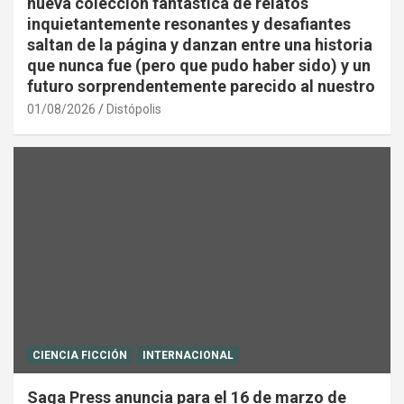
nueva colección fantástica de relatos
inquietantemente resonantes y desafiantes
saltan de la página y danzan entre una historia
que nunca fue (pero que pudo haber sido) y un
futuro sorprendentemente parecido al nuestro
01/08/2026
Distópolis
CIENCIA FICCIÓN
INTERNACIONAL
Saga Press anuncia para el 16 de marzo de