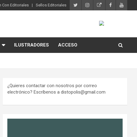
 Con Editoriales
Sellos Editoriales
ILUSTRADORES
ACCESO
¿Quieres contactar con nosotros por correo
electrónico? Escríbenos a distopolis@gmail.com