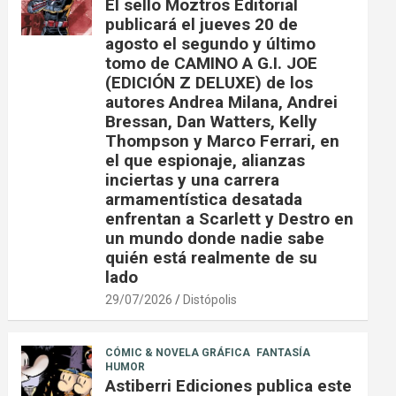
El sello Moztros Editorial
publicará el jueves 20 de
agosto el segundo y último
tomo de CAMINO A G.I. JOE
(EDICIÓN Z DELUXE) de los
autores Andrea Milana, Andrei
Bressan, Dan Watters, Kelly
Thompson y Marco Ferrari, en
el que espionaje, alianzas
inciertas y una carrera
armamentística desatada
enfrentan a Scarlett y Destro en
un mundo donde nadie sabe
quién está realmente de su
lado
29/07/2026
Distópolis
CÓMIC & NOVELA GRÁFICA
FANTASÍA
HUMOR
Astiberri Ediciones publica este