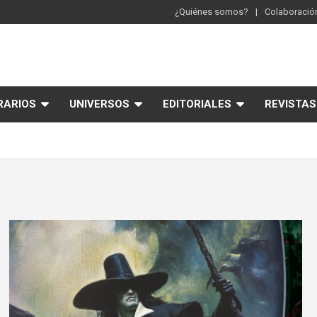
¿Quiénes somos?
Colaboración
RARIOS
UNIVERSOS
EDITORIALES
REVISTAS