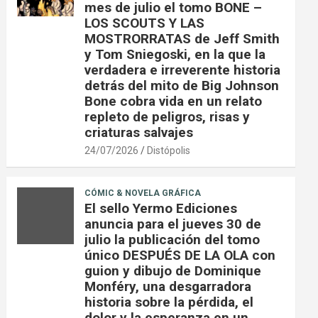
mes de julio el tomo BONE –
LOS SCOUTS Y LAS
MOSTRORRATAS de Jeff Smith
y Tom Sniegoski, en la que la
verdadera e irreverente historia
detrás del mito de Big Johnson
Bone cobra vida en un relato
repleto de peligros, risas y
criaturas salvajes
24/07/2026
Distópolis
CÓMIC & NOVELA GRÁFICA
El sello Yermo Ediciones
anuncia para el jueves 30 de
julio la publicación del tomo
único DESPUÉS DE LA OLA con
guion y dibujo de Dominique
Monféry, una desgarradora
historia sobre la pérdida, el
dolor y la esperanza en un