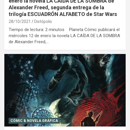
enero la novela LA CAÍDA DE LA SOMBRA de
Alexander Freed, segunda entrega de la
trilogía ESCUADRÓN ALFABETO de Star Wars
28/10/2021
Distópolis
Tiempo de lectura: 2 minutos Planeta Cómic publicará el
miércoles 12 de enero la novela LA CAÍDA DE LA SOMBRA
de Alexander Freed,…
CÓMIC & NOVELA GRÁFICA