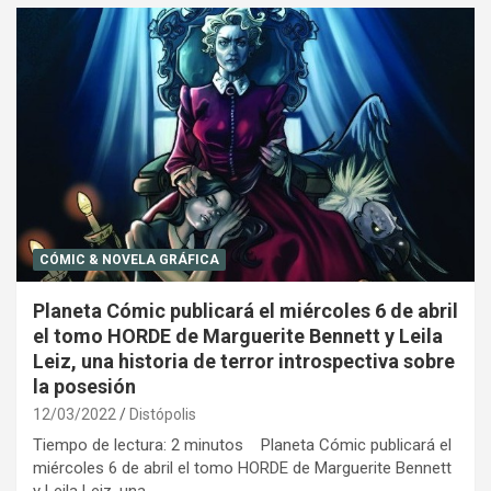
CÓMIC & NOVELA GRÁFICA
Planeta Cómic publicará el miércoles 6 de abril
el tomo HORDE de Marguerite Bennett y Leila
Leiz, una historia de terror introspectiva sobre
la posesión
12/03/2022
Distópolis
Tiempo de lectura: 2 minutos Planeta Cómic publicará el
miércoles 6 de abril el tomo HORDE de Marguerite Bennett