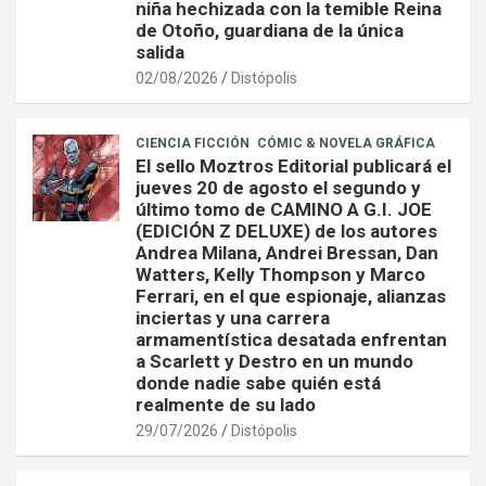
niña hechizada con la temible Reina
de Otoño, guardiana de la única
salida
02/08/2026
Distópolis
CIENCIA FICCIÓN
CÓMIC & NOVELA GRÁFICA
El sello Moztros Editorial publicará el
jueves 20 de agosto el segundo y
último tomo de CAMINO A G.I. JOE
(EDICIÓN Z DELUXE) de los autores
Andrea Milana, Andrei Bressan, Dan
Watters, Kelly Thompson y Marco
Ferrari, en el que espionaje, alianzas
inciertas y una carrera
armamentística desatada enfrentan
a Scarlett y Destro en un mundo
donde nadie sabe quién está
realmente de su lado
29/07/2026
Distópolis