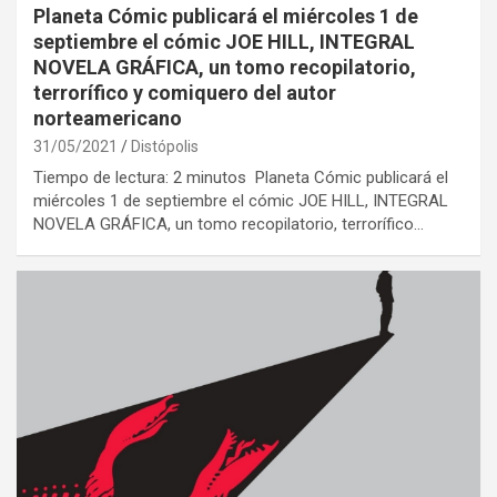
Planeta Cómic publicará el miércoles 1 de
septiembre el cómic JOE HILL, INTEGRAL
NOVELA GRÁFICA, un tomo recopilatorio,
terrorífico y comiquero del autor
norteamericano
31/05/2021
Distópolis
Tiempo de lectura: 2 minutos Planeta Cómic publicará el
miércoles 1 de septiembre el cómic JOE HILL, INTEGRAL
NOVELA GRÁFICA, un tomo recopilatorio, terrorífico…