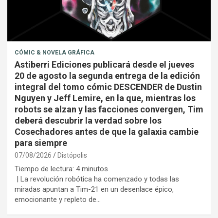
CÓMIC & NOVELA GRÁFICA
Astiberri Ediciones publicará desde el jueves
20 de agosto la segunda entrega de la edición
integral del tomo cómic DESCENDER de Dustin
Nguyen y Jeff Lemire, en la que, mientras los
robots se alzan y las facciones convergen, Tim
deberá descubrir la verdad sobre los
Cosechadores antes de que la galaxia cambie
para siempre
07/08/2026
Distópolis
Tiempo de lectura:
4
minutos
| La revolución robótica ha comenzado y todas las
miradas apuntan a Tim-21 en un desenlace épico,
emocionante y repleto de…