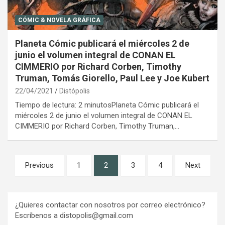
CÓMIC & NOVELA GRÁFICA
Planeta Cómic publicará el miércoles 2 de
junio el volumen integral de CONAN EL
CIMMERIO por Richard Corben, Timothy
Truman, Tomás Giorello, Paul Lee y Joe Kubert
22/04/2021
Distópolis
Tiempo de lectura: 2 minutosPlaneta Cómic publicará el
miércoles 2 de junio el volumen integral de CONAN EL
CIMMERIO por Richard Corben, Timothy Truman,…
Paginación
Previous
1
2
3
4
Next
de
entradas
¿Quieres contactar con nosotros por correo electrónico?
Escríbenos a distopolis@gmail.com