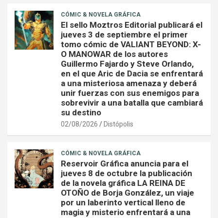
CÓMIC & NOVELA GRÁFICA
El sello Moztros Editorial publicará el
jueves 3 de septiembre el primer
tomo cómic de VALIANT BEYOND: X-
O MANOWAR de los autores
Guillermo Fajardo y Steve Orlando,
en el que Aric de Dacia se enfrentará
a una misteriosa amenaza y deberá
unir fuerzas con sus enemigos para
sobrevivir a una batalla que cambiará
su destino
02/08/2026
Distópolis
CÓMIC & NOVELA GRÁFICA
Reservoir Gráfica anuncia para el
jueves 8 de octubre la publicación
de la novela gráfica LA REINA DE
OTOÑO de Borja González, un viaje
por un laberinto vertical lleno de
magia y misterio enfrentará a una