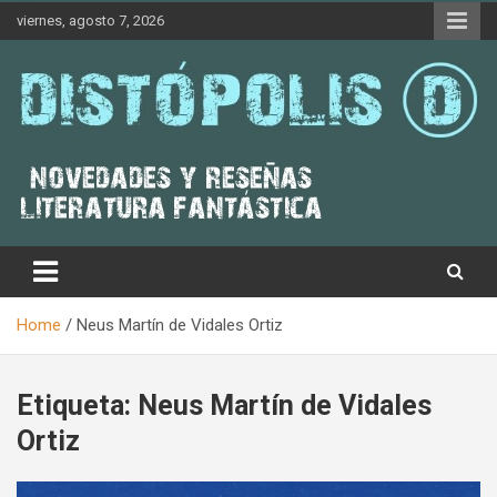
Skip
viernes, agosto 7, 2026
to
content
Novedades & Reseñas Sobre Literatura Fantástica
Distópolis
Home
Neus Martín de Vidales Ortiz
Etiqueta:
Neus Martín de Vidales
Ortiz