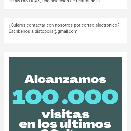
PHANTASTICAS, una selección de relatos de la…
¿Quieres contactar con nosotros por correo electrónico?
Escríbenos a distopolis@gmail.com