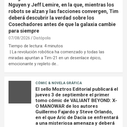
Nguyen y Jeff Lemire, en la que, mientras los
robots se alzan y las facciones convergen, Tim
deberá descubrir la verdad sobre los
Cosechadores antes de que la galaxia cambie
para siempre
07/08/2026
Distópolis
Tiempo de lectura:
4
minutos
| La revolución robótica ha comenzado y todas las
miradas apuntan a Tim-21 en un desenlace épico,
emocionante y repleto de…
CÓMIC & NOVELA GRÁFICA
El sello Moztros Editorial publicará el
jueves 3 de septiembre el primer
tomo cómic de VALIANT BEYOND: X-
O MANOWAR de los autores
Guillermo Fajardo y Steve Orlando,
en el que Aric de Dacia se enfrentará
a una misteriosa amenaza y deberá