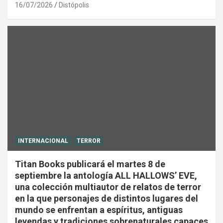
16/07/2026
Distópolis
INTERNACIONAL
TERROR
Titan Books publicará el martes 8 de
septiembre la antología ALL HALLOWS’ EVE,
una colección multiautor de relatos de terror
en la que personajes de distintos lugares del
mundo se enfrentan a espíritus, antiguas
leyendas y tradiciones sobrenaturales capaces