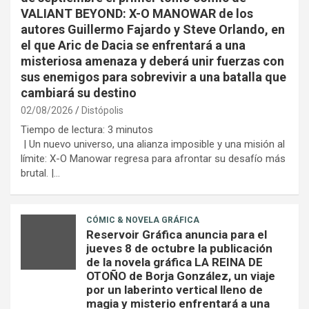
VALIANT BEYOND: X-O MANOWAR de los
autores Guillermo Fajardo y Steve Orlando, en
el que Aric de Dacia se enfrentará a una
misteriosa amenaza y deberá unir fuerzas con
sus enemigos para sobrevivir a una batalla que
cambiará su destino
02/08/2026
Distópolis
Tiempo de lectura:
3
minutos
| Un nuevo universo, una alianza imposible y una misión al
límite: X-O Manowar regresa para afrontar su desafío más
brutal. |…
CÓMIC & NOVELA GRÁFICA
Reservoir Gráfica anuncia para el
jueves 8 de octubre la publicación
de la novela gráfica LA REINA DE
OTOÑO de Borja González, un viaje
por un laberinto vertical lleno de
magia y misterio enfrentará a una