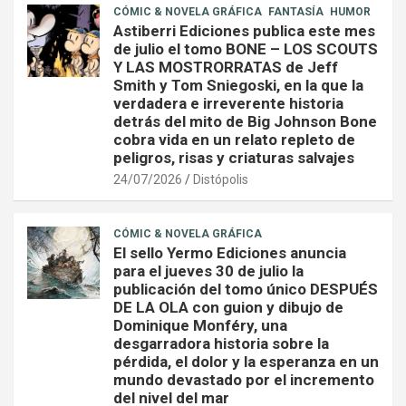
CÓMIC & NOVELA GRÁFICA
FANTASÍA
HUMOR
Astiberri Ediciones publica este mes
de julio el tomo BONE – LOS SCOUTS
Y LAS MOSTRORRATAS de Jeff
Smith y Tom Sniegoski, en la que la
verdadera e irreverente historia
detrás del mito de Big Johnson Bone
cobra vida en un relato repleto de
peligros, risas y criaturas salvajes
24/07/2026
Distópolis
CÓMIC & NOVELA GRÁFICA
El sello Yermo Ediciones anuncia
para el jueves 30 de julio la
publicación del tomo único DESPUÉS
DE LA OLA con guion y dibujo de
Dominique Monféry, una
desgarradora historia sobre la
pérdida, el dolor y la esperanza en un
mundo devastado por el incremento
del nivel del mar