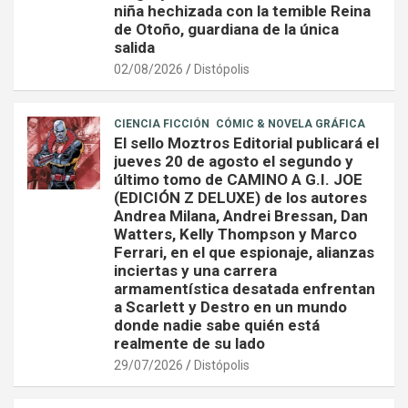
niña hechizada con la temible Reina
de Otoño, guardiana de la única
salida
02/08/2026
Distópolis
CIENCIA FICCIÓN
CÓMIC & NOVELA GRÁFICA
El sello Moztros Editorial publicará el
jueves 20 de agosto el segundo y
último tomo de CAMINO A G.I. JOE
(EDICIÓN Z DELUXE) de los autores
Andrea Milana, Andrei Bressan, Dan
Watters, Kelly Thompson y Marco
Ferrari, en el que espionaje, alianzas
inciertas y una carrera
armamentística desatada enfrentan
a Scarlett y Destro en un mundo
donde nadie sabe quién está
realmente de su lado
29/07/2026
Distópolis