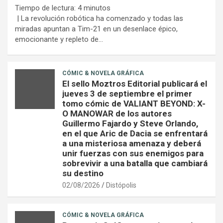
Tiempo de lectura:
4
minutos
| La revolución robótica ha comenzado y todas las
miradas apuntan a Tim-21 en un desenlace épico,
emocionante y repleto de…
CÓMIC & NOVELA GRÁFICA
El sello Moztros Editorial publicará el
jueves 3 de septiembre el primer
tomo cómic de VALIANT BEYOND: X-
O MANOWAR de los autores
Guillermo Fajardo y Steve Orlando,
en el que Aric de Dacia se enfrentará
a una misteriosa amenaza y deberá
unir fuerzas con sus enemigos para
sobrevivir a una batalla que cambiará
su destino
02/08/2026
Distópolis
CÓMIC & NOVELA GRÁFICA