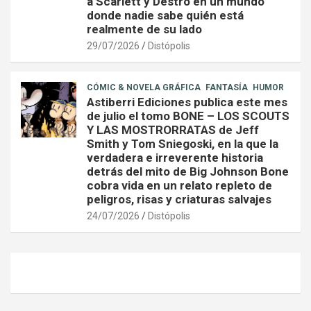
a Scarlett y Destro en un mundo
donde nadie sabe quién está
realmente de su lado
29/07/2026
Distópolis
CÓMIC & NOVELA GRÁFICA
FANTASÍA
HUMOR
Astiberri Ediciones publica este mes
de julio el tomo BONE – LOS SCOUTS
Y LAS MOSTRORRATAS de Jeff
Smith y Tom Sniegoski, en la que la
verdadera e irreverente historia
detrás del mito de Big Johnson Bone
cobra vida en un relato repleto de
peligros, risas y criaturas salvajes
24/07/2026
Distópolis