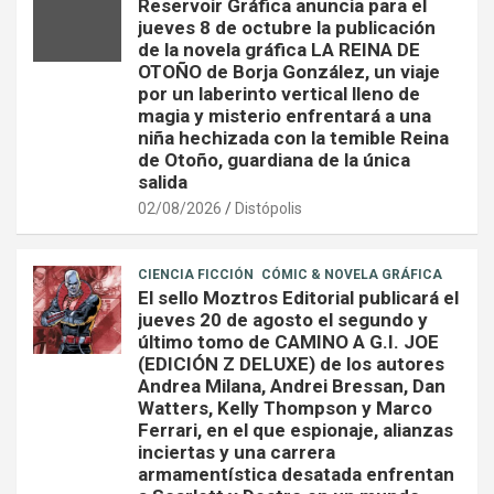
Reservoir Gráfica anuncia para el
jueves 8 de octubre la publicación
de la novela gráfica LA REINA DE
OTOÑO de Borja González, un viaje
por un laberinto vertical lleno de
magia y misterio enfrentará a una
niña hechizada con la temible Reina
de Otoño, guardiana de la única
salida
02/08/2026
Distópolis
CIENCIA FICCIÓN
CÓMIC & NOVELA GRÁFICA
El sello Moztros Editorial publicará el
jueves 20 de agosto el segundo y
último tomo de CAMINO A G.I. JOE
(EDICIÓN Z DELUXE) de los autores
Andrea Milana, Andrei Bressan, Dan
Watters, Kelly Thompson y Marco
Ferrari, en el que espionaje, alianzas
inciertas y una carrera
armamentística desatada enfrentan