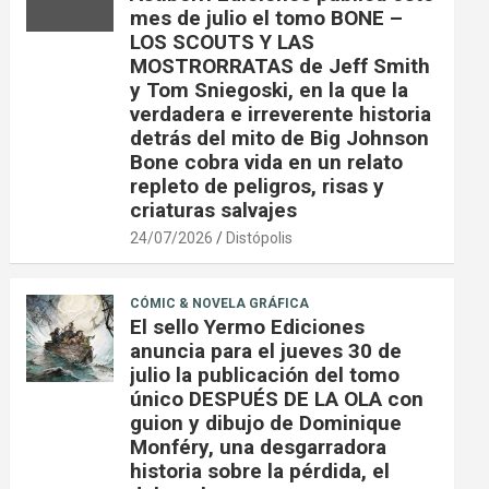
mes de julio el tomo BONE –
LOS SCOUTS Y LAS
MOSTRORRATAS de Jeff Smith
y Tom Sniegoski, en la que la
verdadera e irreverente historia
detrás del mito de Big Johnson
Bone cobra vida en un relato
repleto de peligros, risas y
criaturas salvajes
24/07/2026
Distópolis
CÓMIC & NOVELA GRÁFICA
El sello Yermo Ediciones
anuncia para el jueves 30 de
julio la publicación del tomo
único DESPUÉS DE LA OLA con
guion y dibujo de Dominique
Monféry, una desgarradora
historia sobre la pérdida, el