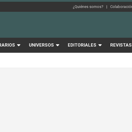
¿Quiénes somos?
Colaboración
RARIOS
UNIVERSOS
EDITORIALES
REVISTAS