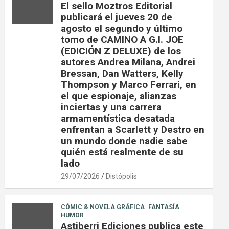
El sello Moztros Editorial
publicará el jueves 20 de
agosto el segundo y último
tomo de CAMINO A G.I. JOE
(EDICIÓN Z DELUXE) de los
autores Andrea Milana, Andrei
Bressan, Dan Watters, Kelly
Thompson y Marco Ferrari, en
el que espionaje, alianzas
inciertas y una carrera
armamentística desatada
enfrentan a Scarlett y Destro en
un mundo donde nadie sabe
quién está realmente de su
lado
29/07/2026
Distópolis
CÓMIC & NOVELA GRÁFICA
FANTASÍA
HUMOR
Astiberri Ediciones publica este