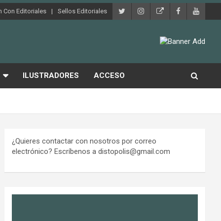
 Con Editoriales
Sellos Editoriales
ILUSTRADORES
ACCESO
¿Quieres contactar con nosotros por correo
electrónico? Escríbenos a distopolis@gmail.com