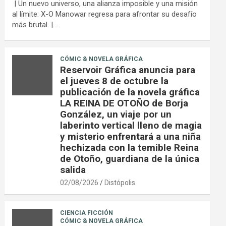
| Un nuevo universo, una alianza imposible y una misión
al límite: X-O Manowar regresa para afrontar su desafío
más brutal. |…
CÓMIC & NOVELA GRÁFICA
Reservoir Gráfica anuncia para
el jueves 8 de octubre la
publicación de la novela gráfica
LA REINA DE OTOÑO de Borja
González, un viaje por un
laberinto vertical lleno de magia
y misterio enfrentará a una niña
hechizada con la temible Reina
de Otoño, guardiana de la única
salida
02/08/2026
Distópolis
CIENCIA FICCIÓN
CÓMIC & NOVELA GRÁFICA