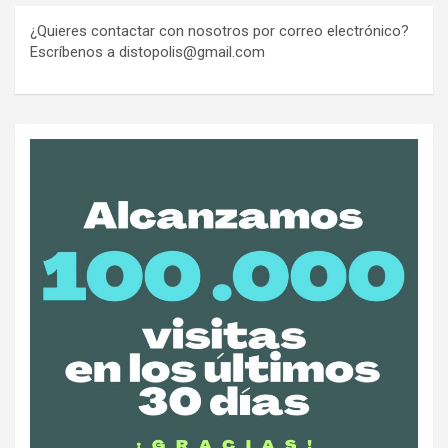
¿Quieres contactar con nosotros por correo electrónico?
Escríbenos a distopolis@gmail.com