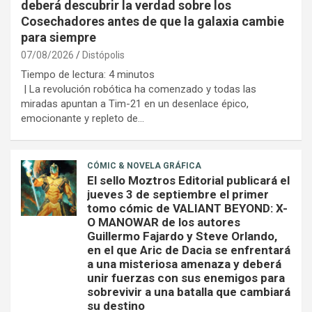
deberá descubrir la verdad sobre los
Cosechadores antes de que la galaxia cambie
para siempre
07/08/2026
Distópolis
Tiempo de lectura:
4
minutos
| La revolución robótica ha comenzado y todas las
miradas apuntan a Tim-21 en un desenlace épico,
emocionante y repleto de…
CÓMIC & NOVELA GRÁFICA
El sello Moztros Editorial publicará el
jueves 3 de septiembre el primer
tomo cómic de VALIANT BEYOND: X-
O MANOWAR de los autores
Guillermo Fajardo y Steve Orlando,
en el que Aric de Dacia se enfrentará
a una misteriosa amenaza y deberá
unir fuerzas con sus enemigos para
sobrevivir a una batalla que cambiará
su destino