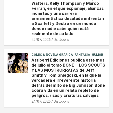
Watters, Kelly Thompson y Marco
Ferrari, en el que espionaje, alianzas
inciertas y una carrera
armamentística desatada enfrentan
a Scarlett y Destro en un mundo
donde nadie sabe quién está
realmente de su lado
29/07/2026
Distópolis
CÓMIC & NOVELA GRÁFICA
FANTASÍA
HUMOR
Astiberri Ediciones publica este mes
de julio el tomo BONE – LOS SCOUTS
Y LAS MOSTRORRATAS de Jeff
Smith y Tom Sniegoski, en la que la
verdadera e irreverente historia
detrás del mito de Big Johnson Bone
cobra vida en un relato repleto de
peligros, risas y criaturas salvajes
24/07/2026
Distópolis