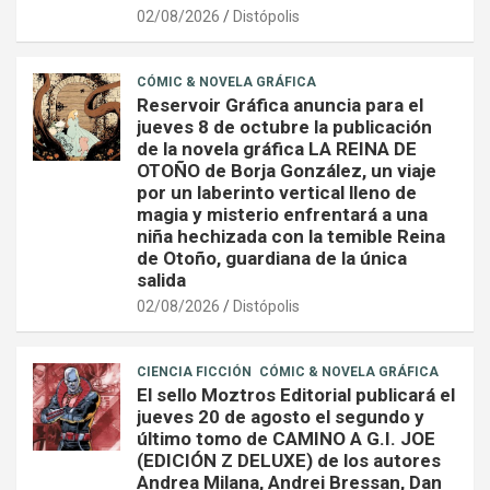
02/08/2026
Distópolis
CÓMIC & NOVELA GRÁFICA
Reservoir Gráfica anuncia para el
jueves 8 de octubre la publicación
de la novela gráfica LA REINA DE
OTOÑO de Borja González, un viaje
por un laberinto vertical lleno de
magia y misterio enfrentará a una
niña hechizada con la temible Reina
de Otoño, guardiana de la única
salida
02/08/2026
Distópolis
CIENCIA FICCIÓN
CÓMIC & NOVELA GRÁFICA
El sello Moztros Editorial publicará el
jueves 20 de agosto el segundo y
último tomo de CAMINO A G.I. JOE
(EDICIÓN Z DELUXE) de los autores
Andrea Milana, Andrei Bressan, Dan