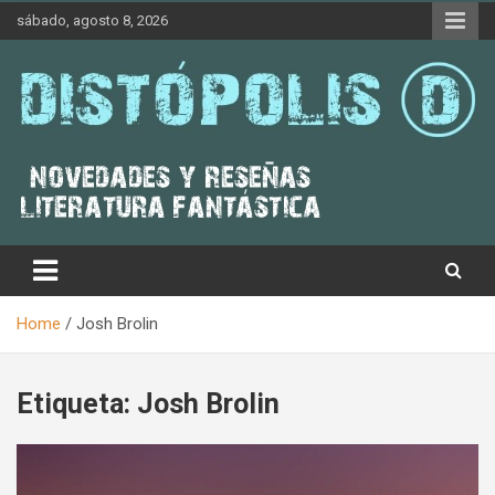
Skip
sábado, agosto 8, 2026
to
content
Novedades & Reseñas Sobre Literatura Fantástica
Distópolis
Home
Josh Brolin
Etiqueta:
Josh Brolin