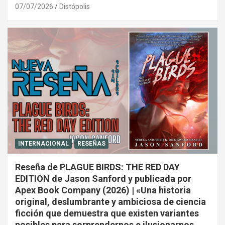
07/07/2026
Distópolis
INTERNACIONAL
RESEÑAS
Reseña de PLAGUE BIRDS: THE RED DAY
EDITION de Jason Sanford y publicada por
Apex Book Company (2026) | «Una historia
original, deslumbrante y ambiciosa de ciencia
ficción que demuestra que existen variantes
posibles para sorprendernos e ilusionarnos