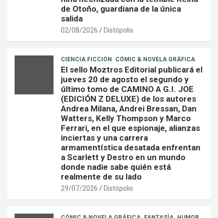
de Otoño, guardiana de la única
salida
02/08/2026
Distópolis
CIENCIA FICCIÓN
CÓMIC & NOVELA GRÁFICA
El sello Moztros Editorial publicará el
jueves 20 de agosto el segundo y
último tomo de CAMINO A G.I. JOE
(EDICIÓN Z DELUXE) de los autores
Andrea Milana, Andrei Bressan, Dan
Watters, Kelly Thompson y Marco
Ferrari, en el que espionaje, alianzas
inciertas y una carrera
armamentística desatada enfrentan
a Scarlett y Destro en un mundo
donde nadie sabe quién está
realmente de su lado
29/07/2026
Distópolis
CÓMIC & NOVELA GRÁFICA
FANTASÍA
HUMOR