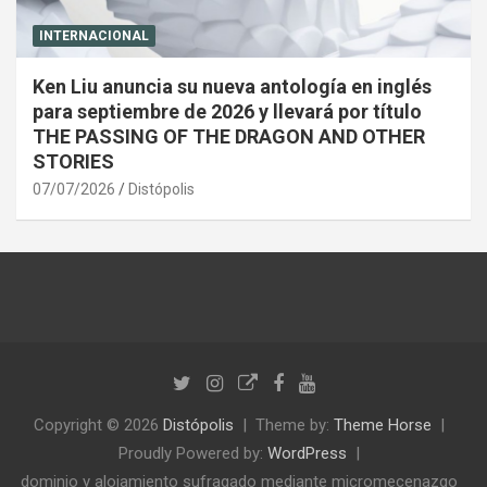
INTERNACIONAL
Ken Liu anuncia su nueva antología en inglés
para septiembre de 2026 y llevará por título
THE PASSING OF THE DRAGON AND OTHER
STORIES
07/07/2026
Distópolis
Copyright © 2026
Distópolis
Theme by:
Theme Horse
Proudly Powered by:
WordPress
dominio y alojamiento sufragado mediante micromecenazgo