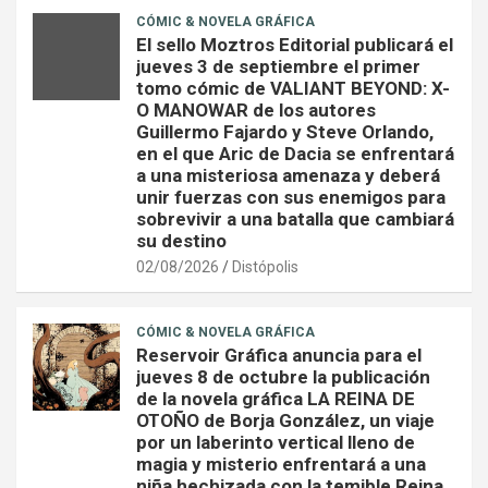
CÓMIC & NOVELA GRÁFICA
El sello Moztros Editorial publicará el
jueves 3 de septiembre el primer
tomo cómic de VALIANT BEYOND: X-
O MANOWAR de los autores
Guillermo Fajardo y Steve Orlando,
en el que Aric de Dacia se enfrentará
a una misteriosa amenaza y deberá
unir fuerzas con sus enemigos para
sobrevivir a una batalla que cambiará
su destino
02/08/2026
Distópolis
CÓMIC & NOVELA GRÁFICA
Reservoir Gráfica anuncia para el
jueves 8 de octubre la publicación
de la novela gráfica LA REINA DE
OTOÑO de Borja González, un viaje
por un laberinto vertical lleno de
magia y misterio enfrentará a una
niña hechizada con la temible Reina