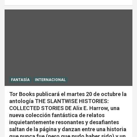
FANTASÍA
INTERNACIONAL
Tor Books publicará el martes 20 de octubre la
antología THE SLANTWISE HISTORIES:
COLLECTED STORIES DE Alix E. Harrow, una
nueva colección fantástica de relatos
inquietantemente resonantes y desafiantes
saltan de la página y danzan entre una historia
que nunca fue (pero que pudo haber sido) y un