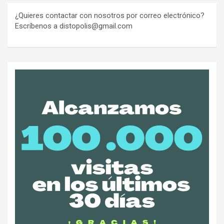
¿Quieres contactar con nosotros por correo electrónico?
Escríbenos a distopolis@gmail.com