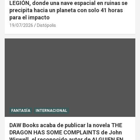
LEGIÓN, donde una nave espacial en ruinas se
precipita hacia un planeta con solo 41 horas
para el impacto
19/07/2026
Distópolis
FANTASÍA
INTERNACIONAL
DAW Books acaba de publicar la novela THE
DRAGON HAS SOME COMPLAINTS de John
Wiswell, el reconocido autor de ALGUIEN EN