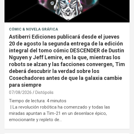
CÓMIC & NOVELA GRÁFICA
Astiberri Ediciones publicará desde el jueves
20 de agosto la segunda entrega de la edición
integral del tomo cómic DESCENDER de Dustin
Nguyen y Jeff Lemire, en la que, mientras los
robots se alzan y las facciones convergen, Tim
deberá descubrir la verdad sobre los
Cosechadores antes de que la galaxia cambie
para siempre
07/08/2026
Distópolis
Tiempo de lectura:
4
minutos
| La revolución robótica ha comenzado y todas las
miradas apuntan a Tim-21 en un desenlace épico,
emocionante y repleto de…