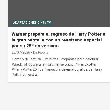
ADAPTACIONES CINE / TV
Warner prepara el regreso de Harry Potter a
la gran pantalla con un reestreno especial
por su 25º aniversario
23/07/2026
Distópolis
Tiempo de lectura: 3 minutos| Prepárate para celebrar
#BackToHogwarts en tu cine favorito… #HarryPotter
#HarryPotter25 | La franquicia cinematográfica de Harry
Potter volverá a…