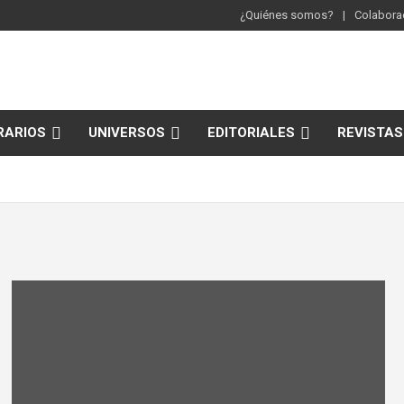
¿Quiénes somos?
Colaborac
RARIOS
UNIVERSOS
EDITORIALES
REVISTAS