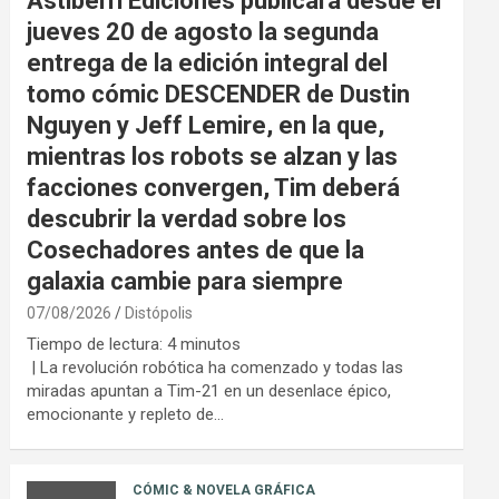
Astiberri Ediciones publicará desde el
jueves 20 de agosto la segunda
entrega de la edición integral del
tomo cómic DESCENDER de Dustin
Nguyen y Jeff Lemire, en la que,
mientras los robots se alzan y las
facciones convergen, Tim deberá
descubrir la verdad sobre los
Cosechadores antes de que la
galaxia cambie para siempre
07/08/2026
Distópolis
Tiempo de lectura:
4
minutos
| La revolución robótica ha comenzado y todas las
miradas apuntan a Tim-21 en un desenlace épico,
emocionante y repleto de…
CÓMIC & NOVELA GRÁFICA