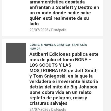
armamentística desatada
enfrentan a Scarlett y Destro en
un mundo donde nadie sabe
quién está realmente de su
lado
29/07/2026
Distópolis
CÓMIC & NOVELA GRÁFICA
FANTASÍA
HUMOR
Astiberri Ediciones publica este
mes de julio el tomo BONE –
LOS SCOUTS Y LAS
MOSTRORRATAS de Jeff Smith
y Tom Sniegoski, en la que la
verdadera e irreverente historia
detrás del mito de Big Johnson
Bone cobra vida en un relato
repleto de peligros, risas y
criaturas salvajes
24/07/2026
Distópolis