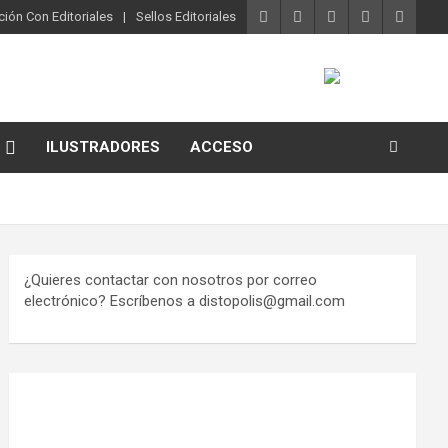
ión Con Editoriales
Sellos Editoriales
ILUSTRADORES
ACCESO
¿Quieres contactar con nosotros por correo
electrónico? Escríbenos a distopolis@gmail.com