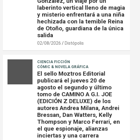
González, un viaje por un
laberinto vertical lleno de magia
y misterio enfrentará a una niña
hechizada con la temible Reina
de Otoño, guardiana de la única
salida
02/08/2026
Distópolis
CIENCIA FICCIÓN
CÓMIC & NOVELA GRÁFICA
El sello Moztros Editorial
publicará el jueves 20 de
agosto el segundo y último
tomo de CAMINO A G.I. JOE
(EDICIÓN Z DELUXE) de los
autores Andrea Milana, Andrei
Bressan, Dan Watters, Kelly
Thompson y Marco Ferrari, en
el que espionaje, alianzas
inciertas y una carrera