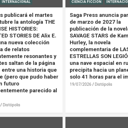
INTERNACIONAL
CIENCIA FICCIÓN
INTERNACI
s publicará el martes
Saga Press anuncia par
tubre la antología THE
de marzo de 2027 la
SE HISTORIES:
publicación de la nove
ED STORIES DE Alix E.
SAVAGE STARS de Kam
una nueva colección
Hurley, la novela
a de relatos
complementaria de LA
ntemente resonantes y
ESTRELLAS SON LEGIÓ
tes saltan de la página
una nave espacial en r
 entre una historia que
precipita hacia un plan
e (pero que pudo haber
solo 41 horas para el 
n futuro
19/07/2026
Distópolis
entemente parecido al
Distópolis