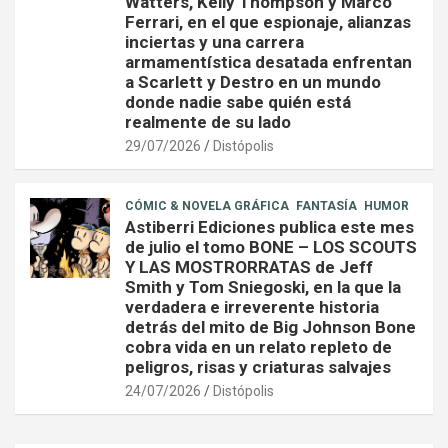
Watters, Kelly Thompson y Marco
Ferrari, en el que espionaje, alianzas
inciertas y una carrera
armamentística desatada enfrentan
a Scarlett y Destro en un mundo
donde nadie sabe quién está
realmente de su lado
29/07/2026
Distópolis
CÓMIC & NOVELA GRÁFICA
FANTASÍA
HUMOR
Astiberri Ediciones publica este mes
de julio el tomo BONE – LOS SCOUTS
Y LAS MOSTRORRATAS de Jeff
Smith y Tom Sniegoski, en la que la
verdadera e irreverente historia
detrás del mito de Big Johnson Bone
cobra vida en un relato repleto de
peligros, risas y criaturas salvajes
24/07/2026
Distópolis