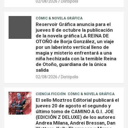
02/08/2026
Distópolis
CÓMIC & NOVELA GRÁFICA
Reservoir Gráfica anuncia para el
jueves 8 de octubre la publicación
de la novela gráfica LA REINA DE
OTOÑO de Borja González, un viaje
por un laberinto vertical lleno de
magia y misterio enfrentará a una
niña hechizada con la temible Reina
de Otoño, guardiana de la única
salida
02/08/2026
Distópolis
CIENCIA FICCIÓN
CÓMIC & NOVELA GRÁFICA
El sello Moztros Editorial publicará el
jueves 20 de agosto el segundo y
último tomo de CAMINO A G.I. JOE
(EDICIÓN Z DELUXE) de los autores
Andrea Milana, Andrei Bressan, Dan