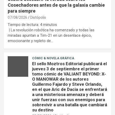
Cosechadores antes de que la galaxia cambie
para siempre
07/08/2026
Distópolis
Tiempo de lectura:
4
minutos
| La revolución robótica ha comenzado y todas las
miradas apuntan a Tim-21 en un desenlace épico,
emocionante y repleto de…
CÓMIC & NOVELA GRÁFICA
El sello Moztros Editorial publicará el
jueves 3 de septiembre el primer
tomo cómic de VALIANT BEYOND: X-
O MANOWAR de los autores
Guillermo Fajardo y Steve Orlando,
en el que Aric de Dacia se enfrentará
a una misteriosa amenaza y deberá
unir fuerzas con sus enemigos para
sobrevivir a una batalla que cambiará
su destino