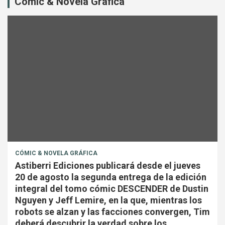
Cómic & Novela Gráfica
CÓMIC & NOVELA GRÁFICA
Astiberri Ediciones publicará desde el jueves
20 de agosto la segunda entrega de la edición
integral del tomo cómic DESCENDER de Dustin
Nguyen y Jeff Lemire, en la que, mientras los
robots se alzan y las facciones convergen, Tim
deberá descubrir la verdad sobre los