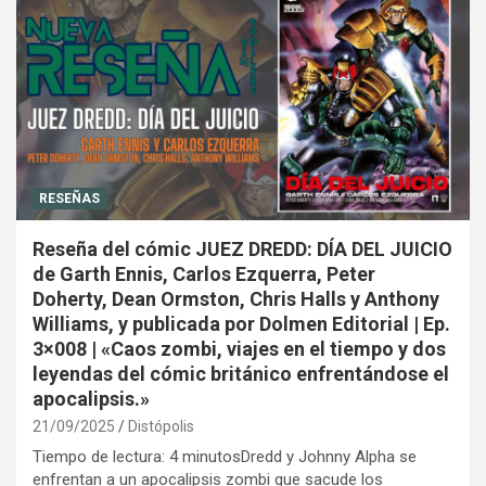
RESEÑAS
Reseña del cómic JUEZ DREDD: DÍA DEL JUICIO
de Garth Ennis, Carlos Ezquerra, Peter
Doherty, Dean Ormston, Chris Halls y Anthony
Williams, y publicada por Dolmen Editorial | Ep.
3×008 | «Caos zombi, viajes en el tiempo y dos
leyendas del cómic británico enfrentándose el
apocalipsis.»
21/09/2025
Distópolis
Tiempo de lectura: 4 minutosDredd y Johnny Alpha se
enfrentan a un apocalipsis zombi que sacude los