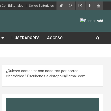
 Con Editoriales
Sellos Editoriales
ILUSTRADORES
ACCESO
¿Quieres contactar con nosotros por correo
electrónico? Escríbenos a distopolis@gmail.com