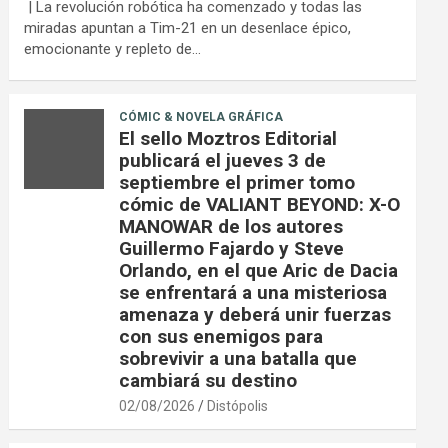
| La revolución robótica ha comenzado y todas las
miradas apuntan a Tim-21 en un desenlace épico,
emocionante y repleto de…
CÓMIC & NOVELA GRÁFICA
El sello Moztros Editorial
publicará el jueves 3 de
septiembre el primer tomo
cómic de VALIANT BEYOND: X-O
MANOWAR de los autores
Guillermo Fajardo y Steve
Orlando, en el que Aric de Dacia
se enfrentará a una misteriosa
amenaza y deberá unir fuerzas
con sus enemigos para
sobrevivir a una batalla que
cambiará su destino
02/08/2026
Distópolis