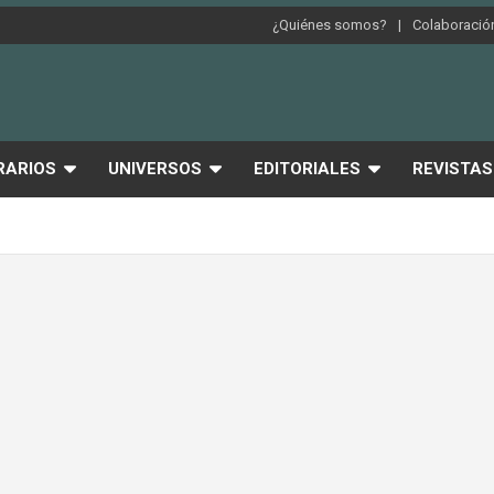
¿Quiénes somos?
Colaboración
RARIOS
UNIVERSOS
EDITORIALES
REVISTAS