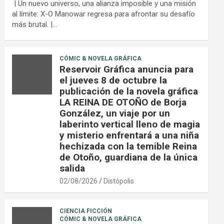
| Un nuevo universo, una alianza imposible y una misión
al límite: X-O Manowar regresa para afrontar su desafío
más brutal. |…
CÓMIC & NOVELA GRÁFICA
Reservoir Gráfica anuncia para
el jueves 8 de octubre la
publicación de la novela gráfica
LA REINA DE OTOÑO de Borja
González, un viaje por un
laberinto vertical lleno de magia
y misterio enfrentará a una niña
hechizada con la temible Reina
de Otoño, guardiana de la única
salida
02/08/2026
Distópolis
CIENCIA FICCIÓN
CÓMIC & NOVELA GRÁFICA