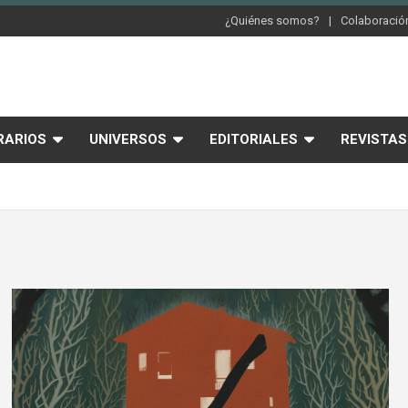
¿Quiénes somos?
Colaboración
RARIOS
UNIVERSOS
EDITORIALES
REVISTAS