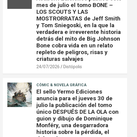
mes de julio el tomo BONE –
LOS SCOUTS Y LAS
MOSTRORRATAS de Jeff Smith
y Tom Sniegoski, en la que la
verdadera e irreverente historia
detrás del mito de Big Johnson
Bone cobra vida en un relato
repleto de peligros, risas y
criaturas salvajes
24/07/2026
Distópolis
CÓMIC & NOVELA GRÁFICA
El sello Yermo Ediciones
anuncia para el jueves 30 de
julio la publicación del tomo
único DESPUÉS DE LA OLA con
guion y dibujo de Dominique
Monféry, una desgarradora
historia sobre la pérdida, el