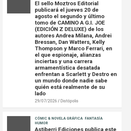
El sello Moztros Editorial
publicará el jueves 20 de
agosto el segundo y último
tomo de CAMINO A G.I. JOE
(EDICIÓN Z DELUXE) de los
autores Andrea Milana, Andrei
Bressan, Dan Watters, Kelly
Thompson y Marco Ferrari, en
el que espionaje, alianzas
inciertas y una carrera
armamentística desatada
enfrentan a Scarlett y Destro en
un mundo donde nadie sabe
quién está realmente de su
lado
29/07/2026
Distópolis
CÓMIC & NOVELA GRÁFICA
FANTASÍA
HUMOR
Astiberri Ediciones publica este