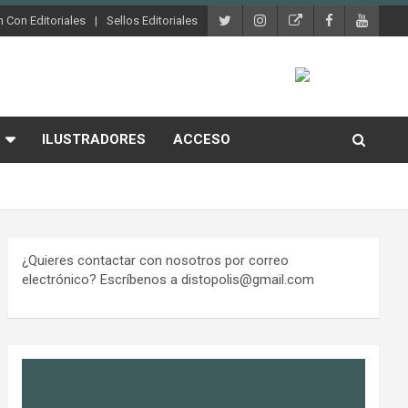
 Con Editoriales
Sellos Editoriales
ILUSTRADORES
ACCESO
¿Quieres contactar con nosotros por correo
electrónico? Escríbenos a distopolis@gmail.com