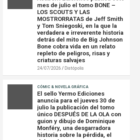
mes de julio el tomo BONE –
LOS SCOUTS Y LAS
MOSTRORRATAS de Jeff Smith
y Tom Sniegoski, en la que la
verdadera e irreverente historia
detrás del mito de Big Johnson
Bone cobra vida en un relato
repleto de peligros, risas y
criaturas salvajes
24/07/2026
Distópolis
CÓMIC & NOVELA GRÁFICA
El sello Yermo Ediciones
anuncia para el jueves 30 de
julio la publicación del tomo
único DESPUÉS DE LA OLA con
guion y dibujo de Dominique
Monféry, una desgarradora
historia sobre la pérdida, el