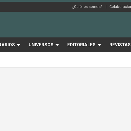
¿Quiénes somos?
Colaboración
RARIOS
UNIVERSOS
EDITORIALES
REVISTAS