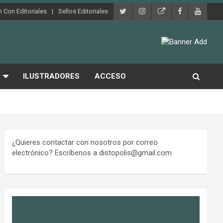
 Con Editoriales
Sellos Editoriales
ILUSTRADORES
ACCESO
¿Quieres contactar con nosotros por correo
electrónico? Escríbenos a distopolis@gmail.com