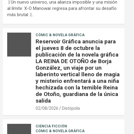
| Un nuevo universo, una alianza imposible y una misión
al límite: X-O Manowar regresa para afrontar su desafío
más brutal. |…
CÓMIC & NOVELA GRÁFICA
Reservoir Gráfica anuncia para
el jueves 8 de octubre la
publicación de la novela gráfica
LA REINA DE OTOÑO de Borja
González, un viaje por un
laberinto vertical lleno de magia
y misterio enfrentará a una niña
hechizada con la temible Reina
de Otoño, guardiana de la única
salida
02/08/2026
Distópolis
CIENCIA FICCIÓN
CÓMIC & NOVELA GRÁFICA