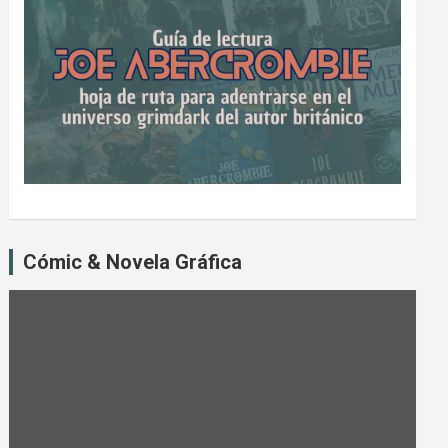
Cómic & Novela Gráfica