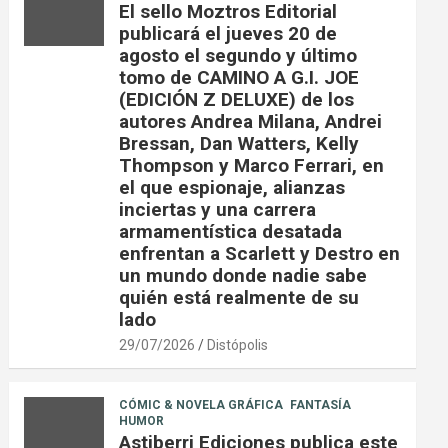
El sello Moztros Editorial
publicará el jueves 20 de
agosto el segundo y último
tomo de CAMINO A G.I. JOE
(EDICIÓN Z DELUXE) de los
autores Andrea Milana, Andrei
Bressan, Dan Watters, Kelly
Thompson y Marco Ferrari, en
el que espionaje, alianzas
inciertas y una carrera
armamentística desatada
enfrentan a Scarlett y Destro en
un mundo donde nadie sabe
quién está realmente de su
lado
29/07/2026
Distópolis
CÓMIC & NOVELA GRÁFICA
FANTASÍA
HUMOR
Astiberri Ediciones publica este