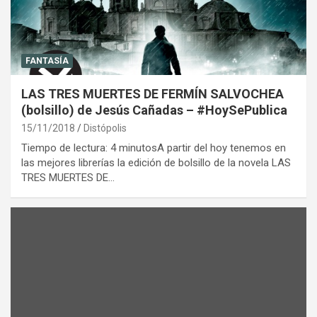
FANTASÍA
LAS TRES MUERTES DE FERMÍN SALVOCHEA
(bolsillo) de Jesús Cañadas – #HoySePublica
15/11/2018
Distópolis
Tiempo de lectura: 4 minutosA partir del hoy tenemos en
las mejores librerías la edición de bolsillo de la novela LAS
TRES MUERTES DE…