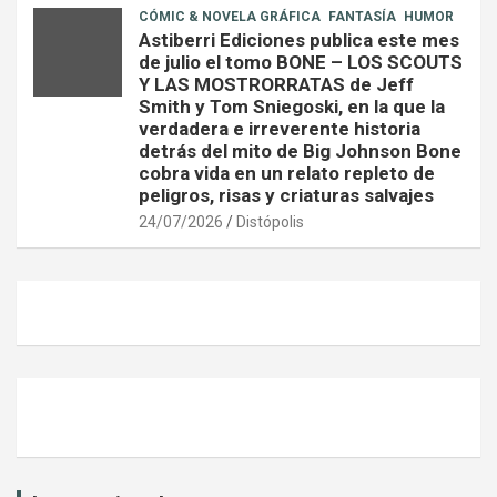
CÓMIC & NOVELA GRÁFICA
FANTASÍA
HUMOR
Astiberri Ediciones publica este mes
de julio el tomo BONE – LOS SCOUTS
Y LAS MOSTRORRATAS de Jeff
Smith y Tom Sniegoski, en la que la
verdadera e irreverente historia
detrás del mito de Big Johnson Bone
cobra vida en un relato repleto de
peligros, risas y criaturas salvajes
24/07/2026
Distópolis