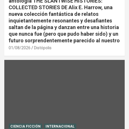
antología THE SLANTWISE HISTORIES:
COLLECTED STORIES DE Alix E. Harrow, una
nueva colección fantástica de relatos
inquietantemente resonantes y desafiantes
saltan de la página y danzan entre una historia
que nunca fue (pero que pudo haber sido) y un
futuro sorprendentemente parecido al nuestro
01/08/2026
Distópolis
CIENCIA FICCIÓN
INTERNACIONAL