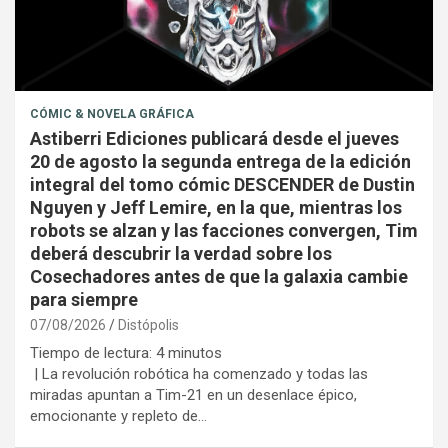
CÓMIC & NOVELA GRÁFICA
Astiberri Ediciones publicará desde el jueves
20 de agosto la segunda entrega de la edición
integral del tomo cómic DESCENDER de Dustin
Nguyen y Jeff Lemire, en la que, mientras los
robots se alzan y las facciones convergen, Tim
deberá descubrir la verdad sobre los
Cosechadores antes de que la galaxia cambie
para siempre
07/08/2026
Distópolis
Tiempo de lectura:
4
minutos
| La revolución robótica ha comenzado y todas las
miradas apuntan a Tim-21 en un desenlace épico,
emocionante y repleto de…