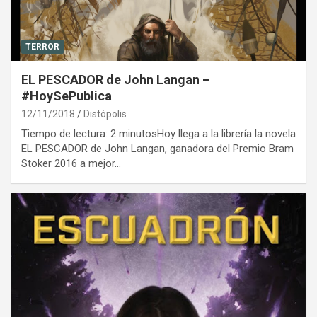
TERROR
EL PESCADOR de John Langan –
#HoySePublica
12/11/2018
Distópolis
Tiempo de lectura: 2 minutosHoy llega a la librería la novela
EL PESCADOR de John Langan, ganadora del Premio Bram
Stoker 2016 a mejor…