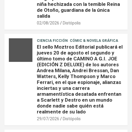
niña hechizada con la temible Reina
de Otoño, guardiana de la única
salida
02/08/2026
Distópolis
CIENCIA FICCIÓN
CÓMIC & NOVELA GRÁFICA
El sello Moztros Editorial publicará el
jueves 20 de agosto el segundo y
último tomo de CAMINO A G.I. JOE
(EDICIÓN Z DELUXE) de los autores
Andrea Milana, Andrei Bressan, Dan
Watters, Kelly Thompson y Marco
Ferrari, en el que espionaje, alianzas
inciertas y una carrera
armamentística desatada enfrentan
a Scarlett y Destro en un mundo
donde nadie sabe quién está
realmente de su lado
29/07/2026
Distópolis