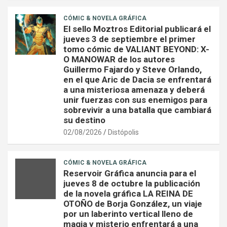
CÓMIC & NOVELA GRÁFICA
El sello Moztros Editorial publicará el
jueves 3 de septiembre el primer
tomo cómic de VALIANT BEYOND: X-
O MANOWAR de los autores
Guillermo Fajardo y Steve Orlando,
en el que Aric de Dacia se enfrentará
a una misteriosa amenaza y deberá
unir fuerzas con sus enemigos para
sobrevivir a una batalla que cambiará
su destino
02/08/2026
Distópolis
CÓMIC & NOVELA GRÁFICA
Reservoir Gráfica anuncia para el
jueves 8 de octubre la publicación
de la novela gráfica LA REINA DE
OTOÑO de Borja González, un viaje
por un laberinto vertical lleno de
magia y misterio enfrentará a una