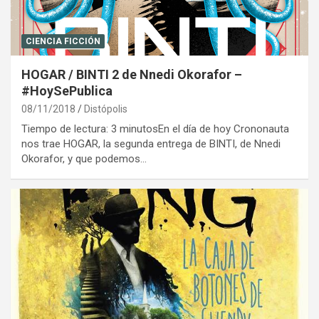
CIENCIA FICCIÓN
HOGAR / BINTI 2 de Nnedi Okorafor –
#HoySePublica
08/11/2018
Distópolis
Tiempo de lectura: 3 minutosEn el día de hoy Crononauta
nos trae HOGAR, la segunda entrega de BINTI, de Nnedi
Okorafor, y que podemos…