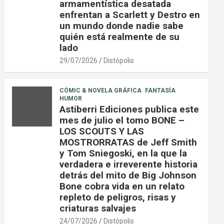
armamentística desatada
enfrentan a Scarlett y Destro en
un mundo donde nadie sabe
quién está realmente de su
lado
29/07/2026
Distópolis
CÓMIC & NOVELA GRÁFICA
FANTASÍA
HUMOR
Astiberri Ediciones publica este
mes de julio el tomo BONE –
LOS SCOUTS Y LAS
MOSTRORRATAS de Jeff Smith
y Tom Sniegoski, en la que la
verdadera e irreverente historia
detrás del mito de Big Johnson
Bone cobra vida en un relato
repleto de peligros, risas y
criaturas salvajes
24/07/2026
Distópolis