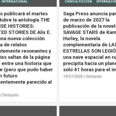
INTERNACIONAL
CIENCIA FICCIÓN
INTERNACI
s publicará el martes
Saga Press anuncia par
tubre la antología THE
de marzo de 2027 la
SE HISTORIES:
publicación de la nove
ED STORIES DE Alix E.
SAVAGE STARS de Kam
una nueva colección
Hurley, la novela
a de relatos
complementaria de LA
ntemente resonantes y
ESTRELLAS SON LEGIÓ
tes saltan de la página
una nave espacial en r
 entre una historia que
precipita hacia un plan
e (pero que pudo haber
solo 41 horas para el 
n futuro
19/07/2026
Distópolis
entemente parecido al
Distópolis