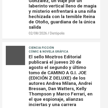
González, un viaje por un
laberinto vertical lleno de magia
y misterio enfrentará a una niña
hechizada con la temible Reina
de Otoño, guardiana de la única
salida
02/08/2026
Distópolis
CIENCIA FICCIÓN
CÓMIC & NOVELA GRÁFICA
El sello Moztros Editorial
publicará el jueves 20 de
agosto el segundo y último
tomo de CAMINO A G.I. JOE
(EDICIÓN Z DELUXE) de los
autores Andrea Milana, Andrei
Bressan, Dan Watters, Kelly
Thompson y Marco Ferrari, en
el que espionaje, alianzas
inciertas y una carrera