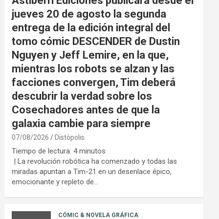
Astiberri Ediciones publicará desde el
jueves 20 de agosto la segunda
entrega de la edición integral del
tomo cómic DESCENDER de Dustin
Nguyen y Jeff Lemire, en la que,
mientras los robots se alzan y las
facciones convergen, Tim deberá
descubrir la verdad sobre los
Cosechadores antes de que la
galaxia cambie para siempre
07/08/2026
Distópolis
Tiempo de lectura:
4
minutos
| La revolución robótica ha comenzado y todas las
miradas apuntan a Tim-21 en un desenlace épico,
emocionante y repleto de…
CÓMIC & NOVELA GRÁFICA