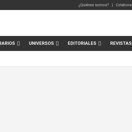
¿Quiénes somos?
Colaborac
RARIOS
UNIVERSOS
EDITORIALES
REVISTAS