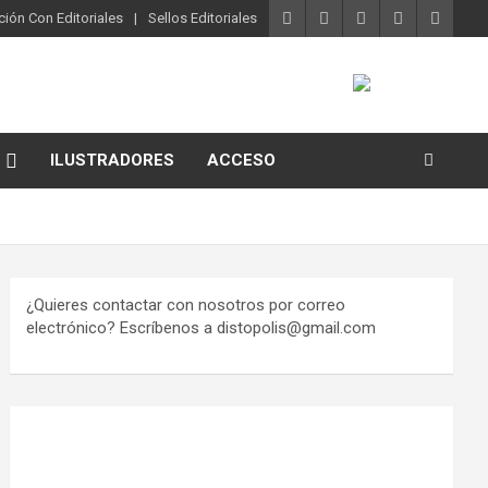
ión Con Editoriales
Sellos Editoriales
ILUSTRADORES
ACCESO
¿Quieres contactar con nosotros por correo
electrónico? Escríbenos a distopolis@gmail.com