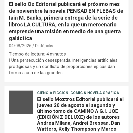
El sello Oz Editorial publicará el próximo mes
de noviembre la novela PENSAD EN FLEBAS de
Iain M. Banks, primera entrega de la serie de
libros LA CULTURA, en la que un mercenario
emprende una misión en medio de una guerra
galáctica
04/08/2026
Distópolis
Tiempo de lectura:
4
minutos
| Una persecución desesperada, inteligencias artificiales
prodigiosas y un conflicto de proporciones épicas dan
forma a una de las grandes…
CIENCIA FICCIÓN
CÓMIC & NOVELA GRÁFICA
El sello Moztros Editorial publicará el
jueves 20 de agosto el segundo y
último tomo de CAMINO A G.I. JOE
(EDICIÓN Z DELUXE) de los autores
Andrea Milana, Andrei Bressan, Dan
Watters, Kelly Thompson y Marco