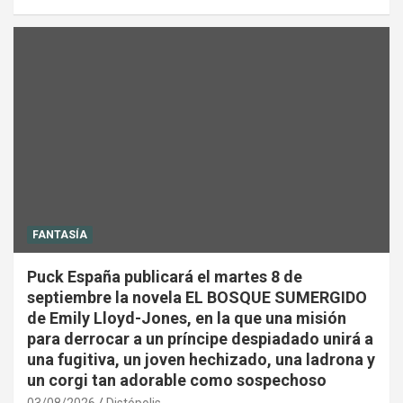
FANTASÍA
Puck España publicará el martes 8 de
septiembre la novela EL BOSQUE SUMERGIDO
de Emily Lloyd-Jones, en la que una misión
para derrocar a un príncipe despiadado unirá a
una fugitiva, un joven hechizado, una ladrona y
un corgi tan adorable como sospechoso
03/08/2026
Distópolis