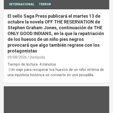
t
INTERNACIONAL
TERROR
:
El sello Saga Press publicará el martes 13 de
octubre la novela OFF THE RESERVATION de
Stephen Graham Jones, continuación de THE
ONLY GOOD INDIANS, en la que la repatriación
de los huesos de un niño pies negros
provocará que algo también regrese con los
protagonistas
09/08/2026
Distópolis
Tiempo de lectura:
4
minutos
| Un viaje para recuperar los huesos de un niño víctima de
una injusticia histórica se convierte en una pesadilla…