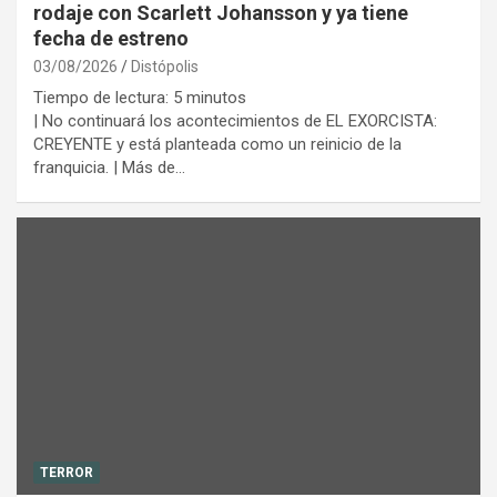
rodaje con Scarlett Johansson y ya tiene
fecha de estreno
03/08/2026
Distópolis
Tiempo de lectura:
5
minutos
| No continuará los acontecimientos de EL EXORCISTA:
CREYENTE y está planteada como un reinicio de la
franquicia. | Más de…
TERROR