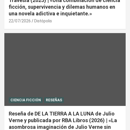
Travesía (2025) | «Una combinación de ciencia
ficción, supervivencia y dilemas humanos en
una novela adictiva e inquietante.»
22/07/2026
Distópolis
CIENCIA FICCIÓN
RESEÑAS
Reseña de DE LA TIERRA A LA LUNA de Julio
Verne y publicada por RBA Libros (2026) | «La
asombrosa imaginación de Julio Verne sin