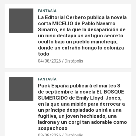
FANTASÍA
La Editorial Cerbero publica la novela
corta MICELIO de Pablo Navarro
Simarro, en la que la desaparición de
un niño destapa un antiguo secreto
oculto bajo un pueblo manchego,
donde un extraño hongo lo coloniza
todo
04/08/2026
Distópolis
FANTASÍA
Puck España publicará el martes 8
de septiembre la novela EL BOSQUE
SUMERGIDO de Emily Lloyd-Jones,
en la que una misión para derrocar a
un príncipe despiadado unirá a una
fugitiva, un joven hechizado, una
ladrona y un corgi tan adorable como
sospechoso
03/08/2026
Distópolis