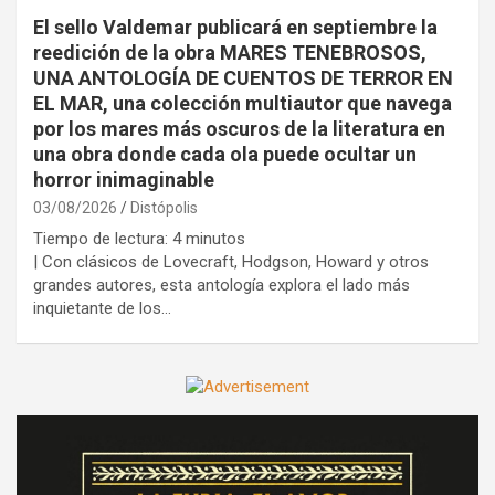
El sello Valdemar publicará en septiembre la
reedición de la obra MARES TENEBROSOS,
UNA ANTOLOGÍA DE CUENTOS DE TERROR EN
EL MAR, una colección multiautor que navega
por los mares más oscuros de la literatura en
una obra donde cada ola puede ocultar un
horror inimaginable
03/08/2026
Distópolis
Tiempo de lectura:
4
minutos
| Con clásicos de Lovecraft, Hodgson, Howard y otros
grandes autores, esta antología explora el lado más
inquietante de los…
A
d
v
e