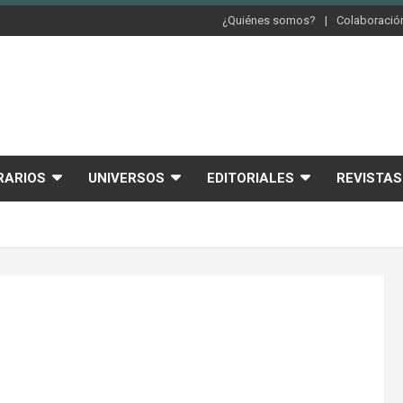
¿Quiénes somos?
Colaboración
RARIOS
UNIVERSOS
EDITORIALES
REVISTAS