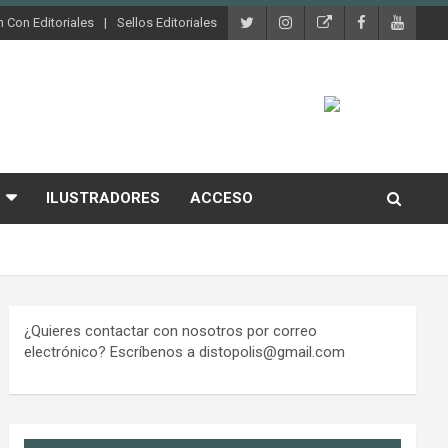
 Con Editoriales
Sellos Editoriales
ILUSTRADORES
ACCESO
¿Quieres contactar con nosotros por correo
electrónico? Escríbenos a distopolis@gmail.com