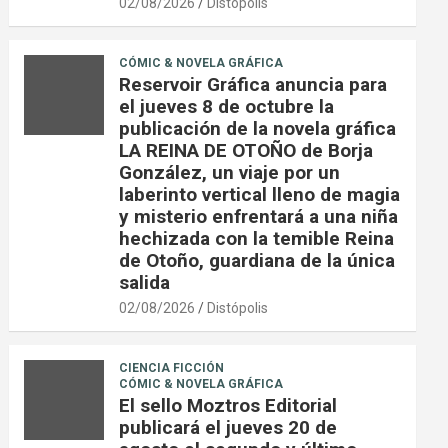
02/08/2026
Distópolis
CÓMIC & NOVELA GRÁFICA
Reservoir Gráfica anuncia para
el jueves 8 de octubre la
publicación de la novela gráfica
LA REINA DE OTOÑO de Borja
González, un viaje por un
laberinto vertical lleno de magia
y misterio enfrentará a una niña
hechizada con la temible Reina
de Otoño, guardiana de la única
salida
02/08/2026
Distópolis
CIENCIA FICCIÓN
CÓMIC & NOVELA GRÁFICA
El sello Moztros Editorial
publicará el jueves 20 de