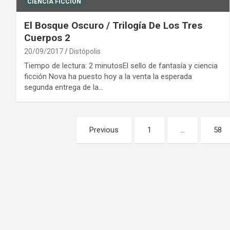
CIENCIA FICCIÓN
El Bosque Oscuro / Trilogía De Los Tres
Cuerpos 2
20/09/2017
Distópolis
Tiempo de lectura: 2 minutosEl sello de fantasía y ciencia
ficción Nova ha puesto hoy a la venta la esperada
segunda entrega de la…
Paginación
Previous
1
…
58
de
entradas