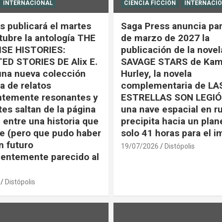
INTERNACIONAL
CIENCIA FICCIÓN
INTERNACI
s publicará el martes
Saga Press anuncia par
tubre la antología THE
de marzo de 2027 la
SE HISTORIES:
publicación de la nove
ED STORIES DE Alix E.
SAVAGE STARS de Kam
una nueva colección
Hurley, la novela
a de relatos
complementaria de LA
ntemente resonantes y
ESTRELLAS SON LEGIÓ
tes saltan de la página
una nave espacial en r
 entre una historia que
precipita hacia un plan
e (pero que pudo haber
solo 41 horas para el 
n futuro
19/07/2026
Distópolis
entemente parecido al
Distópolis