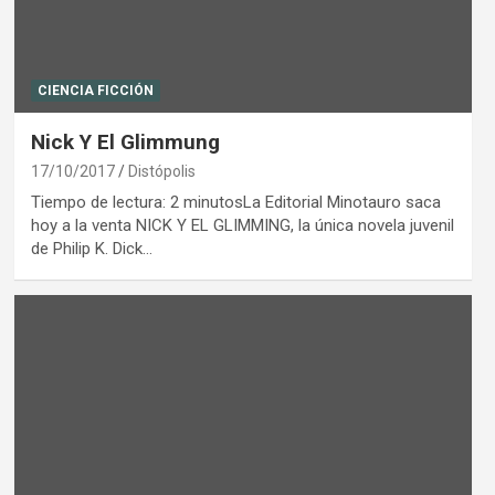
CIENCIA FICCIÓN
Nick Y El Glimmung
17/10/2017
Distópolis
Tiempo de lectura: 2 minutosLa Editorial Minotauro saca
hoy a la venta NICK Y EL GLIMMING, la única novela juvenil
de Philip K. Dick…