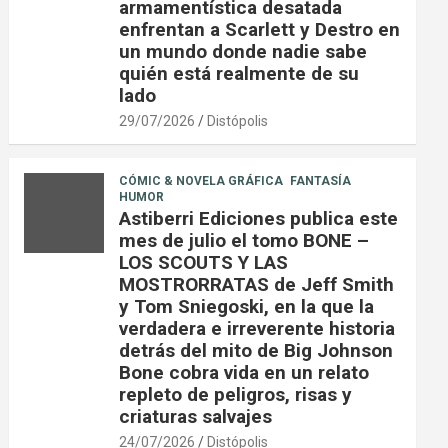
armamentística desatada
enfrentan a Scarlett y Destro en
un mundo donde nadie sabe
quién está realmente de su
lado
29/07/2026
Distópolis
CÓMIC & NOVELA GRÁFICA
FANTASÍA
HUMOR
Astiberri Ediciones publica este
mes de julio el tomo BONE –
LOS SCOUTS Y LAS
MOSTRORRATAS de Jeff Smith
y Tom Sniegoski, en la que la
verdadera e irreverente historia
detrás del mito de Big Johnson
Bone cobra vida en un relato
repleto de peligros, risas y
criaturas salvajes
24/07/2026
Distópolis