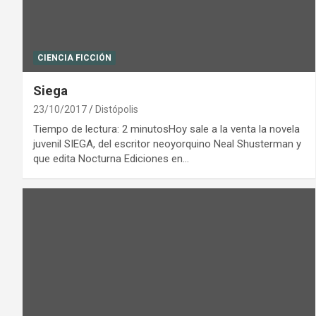
CIENCIA FICCIÓN
Siega
23/10/2017
Distópolis
Tiempo de lectura: 2 minutosHoy sale a la venta la novela
juvenil SIEGA, del escritor neoyorquino Neal Shusterman y
que edita Nocturna Ediciones en…