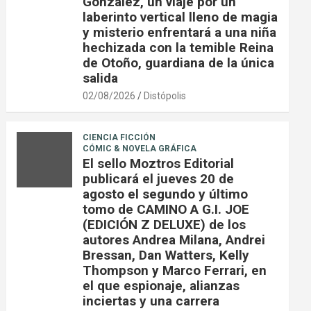
González, un viaje por un
laberinto vertical lleno de magia
y misterio enfrentará a una niña
hechizada con la temible Reina
de Otoño, guardiana de la única
salida
02/08/2026
Distópolis
CIENCIA FICCIÓN
CÓMIC & NOVELA GRÁFICA
El sello Moztros Editorial
publicará el jueves 20 de
agosto el segundo y último
tomo de CAMINO A G.I. JOE
(EDICIÓN Z DELUXE) de los
autores Andrea Milana, Andrei
Bressan, Dan Watters, Kelly
Thompson y Marco Ferrari, en
el que espionaje, alianzas
inciertas y una carrera