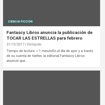
CIENCIA FICCIÓN
Fantascy Libros anuncia la publicación de
TOCAR LAS ESTRELLAS para febrero
31/10/2017
Distópolis
Tiempo de lectura: < 1 minutoEn el día de ayer y a través
de su cuenta de twitter, la editorial Fantascy Libros
anunció que…