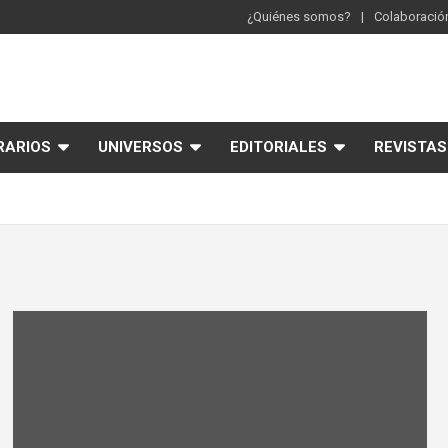
¿Quiénes somos?
Colaboración
RARIOS
UNIVERSOS
EDITORIALES
REVISTAS