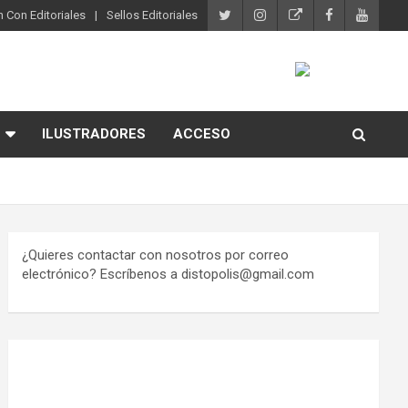
 Con Editoriales
Sellos Editoriales
ILUSTRADORES
ACCESO
¿Quieres contactar con nosotros por correo
electrónico? Escríbenos a distopolis@gmail.com