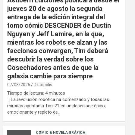
Astiberri Ediciones publicará desde el
jueves 20 de agosto la segunda
entrega de la edición integral del
tomo cómic DESCENDER de Dustin
Nguyen y Jeff Lemire, en la que,
mientras los robots se alzan y las
facciones convergen, Tim deberá
descubrir la verdad sobre los
Cosechadores antes de que la
galaxia cambie para siempre
07/08/2026
Distópolis
Tiempo de lectura:
4
minutos
| La revolución robótica ha comenzado y todas las
miradas apuntan a Tim-21 en un desenlace épico,
emocionante y repleto de…
CÓMIC & NOVELA GRÁFICA