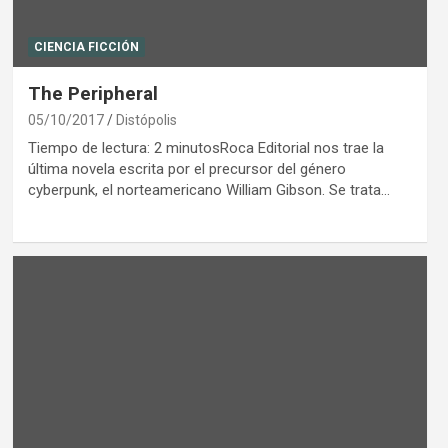
CIENCIA FICCIÓN
The Peripheral
05/10/2017
Distópolis
Tiempo de lectura: 2 minutosRoca Editorial nos trae la
última novela escrita por el precursor del género
cyberpunk, el norteamericano William Gibson. Se trata…