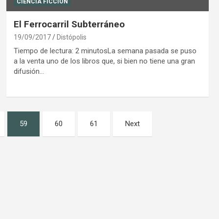
CIENCIA FICCIÓN
El Ferrocarril Subterráneo
19/09/2017
Distópolis
Tiempo de lectura: 2 minutosLa semana pasada se puso
a la venta uno de los libros que, si bien no tiene una gran
difusión…
59
60
61
Next