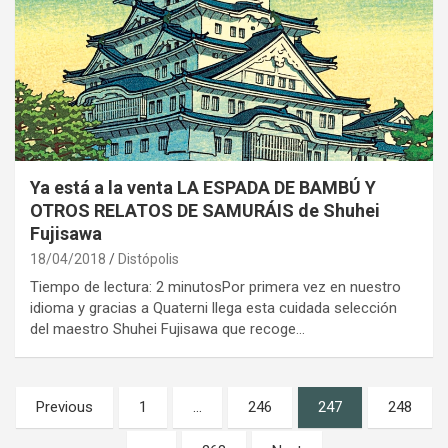
Ya está a la venta LA ESPADA DE BAMBÚ Y
OTROS RELATOS DE SAMURÁIS de Shuhei
Fujisawa
18/04/2018
Distópolis
Tiempo de lectura: 2 minutosPor primera vez en nuestro
idioma y gracias a Quaterni llega esta cuidada selección
del maestro Shuhei Fujisawa que recoge…
Paginación
Previous
1
…
246
247
248
de