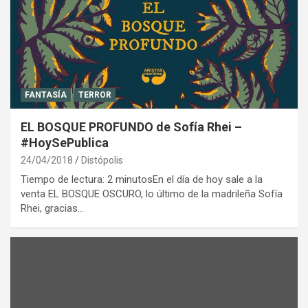
FANTASÍA
TERROR
EL BOSQUE PROFUNDO de Sofía Rhei –
#HoySePublica
24/04/2018
Distópolis
Tiempo de lectura: 2 minutosEn el día de hoy sale a la
venta EL BOSQUE OSCURO, lo último de la madrileña Sofía
Rhei, gracias…