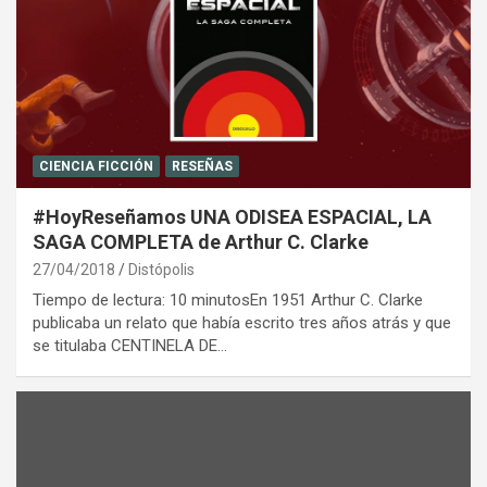
CIENCIA FICCIÓN
RESEÑAS
#HoyReseñamos UNA ODISEA ESPACIAL, LA
SAGA COMPLETA de Arthur C. Clarke
27/04/2018
Distópolis
Tiempo de lectura: 10 minutosEn 1951 Arthur C. Clarke
publicaba un relato que había escrito tres años atrás y que
se titulaba CENTINELA DE…