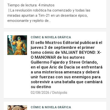
Tiempo de lectura:
4
minutos
| La revolución robótica ha comenzado y todas las
miradas apuntan a Tim-21 en un desenlace épico,
emocionante y repleto de…
CÓMIC & NOVELA GRÁFICA
El sello Moztros Editorial publicará el
jueves 3 de septiembre el primer
tomo cómic de VALIANT BEYOND: X-
O MANOWAR de los autores
Guillermo Fajardo y Steve Orlando,
en el que Aric de Dacia se enfrentará
a una misteriosa amenaza y deberá
unir fuerzas con sus enemigos para
sobrevivir a una batalla que cambiará
su destino
02/08/2026
Distópolis
CÓMIC & NOVELA GRÁFICA