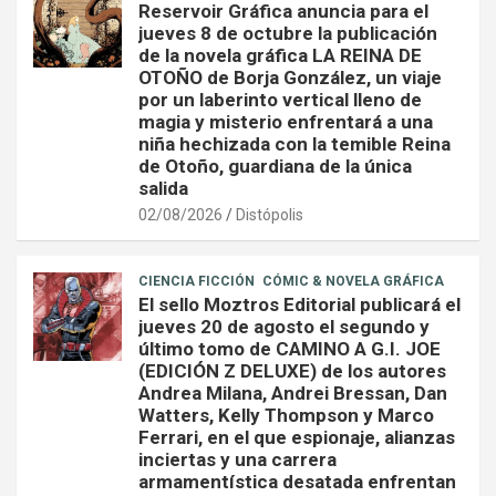
Reservoir Gráfica anuncia para el
jueves 8 de octubre la publicación
de la novela gráfica LA REINA DE
OTOÑO de Borja González, un viaje
por un laberinto vertical lleno de
magia y misterio enfrentará a una
niña hechizada con la temible Reina
de Otoño, guardiana de la única
salida
02/08/2026
Distópolis
CIENCIA FICCIÓN
CÓMIC & NOVELA GRÁFICA
El sello Moztros Editorial publicará el
jueves 20 de agosto el segundo y
último tomo de CAMINO A G.I. JOE
(EDICIÓN Z DELUXE) de los autores
Andrea Milana, Andrei Bressan, Dan
Watters, Kelly Thompson y Marco
Ferrari, en el que espionaje, alianzas
inciertas y una carrera
armamentística desatada enfrentan