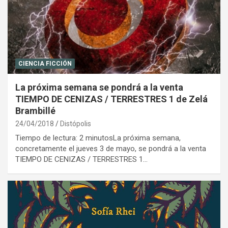
CIENCIA FICCIÓN
La próxima semana se pondrá a la venta
TIEMPO DE CENIZAS / TERRESTRES 1 de Zelá
Brambillé
24/04/2018
Distópolis
Tiempo de lectura: 2 minutosLa próxima semana,
concretamente el jueves 3 de mayo, se pondrá a la venta
TIEMPO DE CENIZAS / TERRESTRES 1…