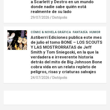
a Scarlett y Destro en un mundo
donde nadie sabe quién está
realmente de su lado
29/07/2026
Distópolis
CÓMIC & NOVELA GRÁFICA
FANTASÍA
HUMOR
Astiberri Ediciones publica este mes
de julio el tomo BONE – LOS SCOUTS
Y LAS MOSTRORRATAS de Jeff
Smith y Tom Sniegoski, en la que la
verdadera e irreverente historia
detrás del mito de Big Johnson Bone
cobra vida en un relato repleto de
peligros, risas y criaturas salvajes
24/07/2026
Distópolis