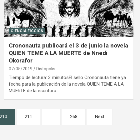
CIENCIA FICCIÓN
Crononauta publicará el 3 de junio la novela
QUIEN TEME A LA MUERTE de Nnedi
Okorafor
07/05/2019
Distópolis
Tiempo de lectura: 3 minutosEl sello Crononauta tiene ya
fecha para la publicación de la novela QUIEN TEME A LA
MUERTE de la escritora…
210
211
…
268
Next