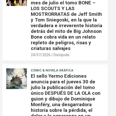
mes de julio el tomo BONE –
LOS SCOUTS Y LAS
MOSTRORRATAS de Jeff Smith
y Tom Sniegoski, en la que la
verdadera e irreverente historia
detrás del mito de Big Johnson
Bone cobra vida en un relato
repleto de peligros, risas y
criaturas salvajes
24/07/2026
Distópolis
CÓMIC & NOVELA GRÁFICA
El sello Yermo Ediciones
anuncia para el jueves 30 de
julio la publicación del tomo
único DESPUÉS DE LA OLA con
guion y dibujo de Dominique
Monféry, una desgarradora
historia sobre la pérdida, el
dolor y la esperanza en un