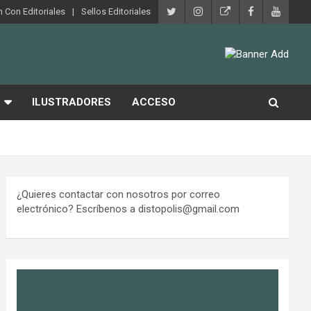
 Con Editoriales
Sellos Editoriales
ILUSTRADORES
ACCESO
¿Quieres contactar con nosotros por correo
electrónico? Escríbenos a distopolis@gmail.com