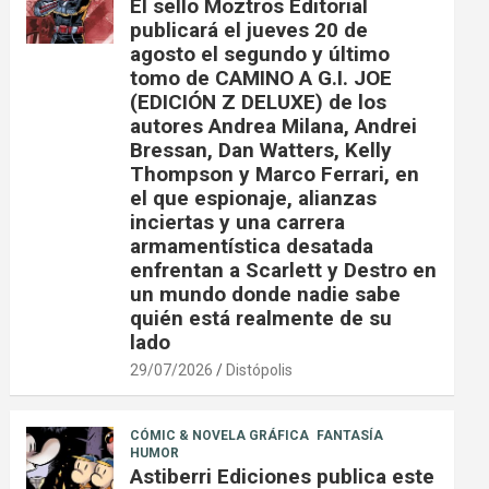
El sello Moztros Editorial
publicará el jueves 20 de
agosto el segundo y último
tomo de CAMINO A G.I. JOE
(EDICIÓN Z DELUXE) de los
autores Andrea Milana, Andrei
Bressan, Dan Watters, Kelly
Thompson y Marco Ferrari, en
el que espionaje, alianzas
inciertas y una carrera
armamentística desatada
enfrentan a Scarlett y Destro en
un mundo donde nadie sabe
quién está realmente de su
lado
29/07/2026
Distópolis
CÓMIC & NOVELA GRÁFICA
FANTASÍA
HUMOR
Astiberri Ediciones publica este