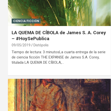
CIENCIA FICCIÓN
LA QUEMA DE CÍBOLA de James S. A. Corey
– #HoySePublica
09/05/2019
Distópolis
Tiempo de lectura: 3 minutosLa cuarta entrega de la serie
de ciencia ficción THE EXPANSE de James S.A. Corey,
titulada LA QUEMA DE CÍBOLA,…