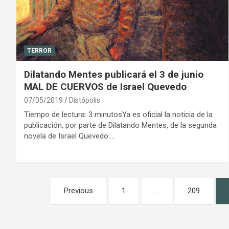
TERROR
Dilatando Mentes publicará el 3 de junio
MAL DE CUERVOS de Israel Quevedo
07/05/2019
Distópolis
Tiempo de lectura: 3 minutosYa es oficial la noticia de la
publicación, por parte de Dilatando Mentes, de la segunda
novela de Israel Quevedo.…
Paginación
Previous
1
…
209
de