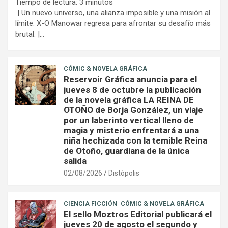
Tiempo de lectura:
3
minutos
| Un nuevo universo, una alianza imposible y una misión al
límite: X-O Manowar regresa para afrontar su desafío más
brutal. |…
CÓMIC & NOVELA GRÁFICA
Reservoir Gráfica anuncia para el
jueves 8 de octubre la publicación
de la novela gráfica LA REINA DE
OTOÑO de Borja González, un viaje
por un laberinto vertical lleno de
magia y misterio enfrentará a una
niña hechizada con la temible Reina
de Otoño, guardiana de la única
salida
02/08/2026
Distópolis
CIENCIA FICCIÓN
CÓMIC & NOVELA GRÁFICA
El sello Moztros Editorial publicará el
jueves 20 de agosto el segundo y