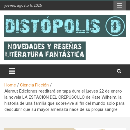
Skip
jueves, agosto 6, 2026
to
content
Novedades & Reseñas Sobre Literatura Fantástica
Distópolis
Home
Ciencia Ficción
Alamut Ediciones reeditará en tapa dura el jueves 22 de enero
la novela LA ESTACIÓN DEL CREPÚSCULO de Kate Wilhelm, la
historia de una familia que sobrevive al fin del mundo solo para
descubrir que su mayor amenaza nace de su propia sangre