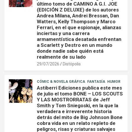
último tomo de CAMINO A G.I. JOE
(EDICIÓN Z DELUXE) de los autores
Andrea Milana, Andrei Bressan, Dan
Watters, Kelly Thompson y Marco
Ferrari, en el que espionaje, alianzas
inciertas y una carrera
armamentística desatada enfrentan
a Scarlett y Destro en un mundo
donde nadie sabe quién está
realmente de su lado
29/07/2026
Distópolis
CÓMIC & NOVELA GRÁFICA
FANTASÍA
HUMOR
Astiberri Ediciones publica este mes
de julio el tomo BONE – LOS SCOUTS
Y LAS MOSTRORRATAS de Jeff
Smith y Tom Sniegoski, en la que la
verdadera e irreverente historia
detrás del mito de Big Johnson Bone
cobra vida en un relato repleto de
peligros, risas y criaturas salvajes