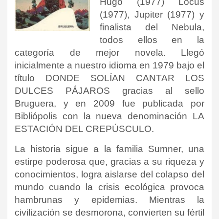
Hugo (1977) Locus
(1977), Jupiter (1977) y
finalista del Nebula,
todos ellos en la
categoría de mejor novela. Llegó
inicialmente a nuestro idioma en 1979 bajo el
título DONDE SOLÍAN CANTAR LOS
DULCES PÁJAROS gracias al sello
Bruguera, y en 2009 fue publicada por
Bibliópolis con la nueva denominación LA
ESTACIÓN DEL CREPÚSCULO.
La historia sigue a la familia Sumner, una
estirpe poderosa que, gracias a su riqueza y
conocimientos, logra aislarse del colapso del
mundo cuando la crisis ecológica provoca
hambrunas y epidemias. Mientras la
civilización se desmorona, convierten su fértil