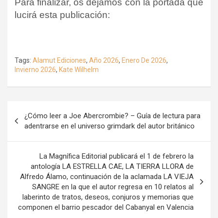
Para finalizar, os dejamos con la portada que
lucirá esta publicación:
Tags:
Alamut Ediciones
,
Año 2026
,
Enero De 2026
,
Invierno 2026
,
Kate Wilhelm
Navegación
¿Cómo leer a Joe Abercrombie? – Guía de lectura para
de
adentrarse en el universo grimdark del autor británico
entradas
La Magnífica Editorial publicará el 1 de febrero la
antología LA ESTRELLA CAE, LA TIERRA LLORA de
Alfredo Álamo, continuación de la aclamada LA VIEJA
SANGRE en la que el autor regresa en 10 relatos al
laberinto de tratos, deseos, conjuros y memorias que
componen el barrio pescador del Cabanyal en Valencia