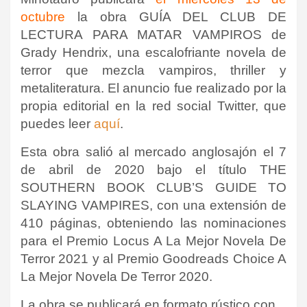
octubre
la obra GUÍA DEL CLUB DE
LECTURA PARA MATAR VAMPIROS de
Grady Hendrix, una escalofriante novela de
terror que mezcla vampiros, thriller y
metaliteratura. El anuncio fue realizado por la
propia editorial en la red social Twitter, que
puedes leer
aquí
.
Esta obra salió al mercado anglosajón el 7
de abril de 2020 bajo el título THE
SOUTHERN BOOK CLUB’S GUIDE TO
SLAYING VAMPIRES, con una extensión de
410 páginas, obteniendo las nominaciones
para el Premio Locus A La Mejor Novela De
Terror 2021 y al Premio Goodreads Choice A
La Mejor Novela De Terror 2020.
La obra se publicará en formato rústico con