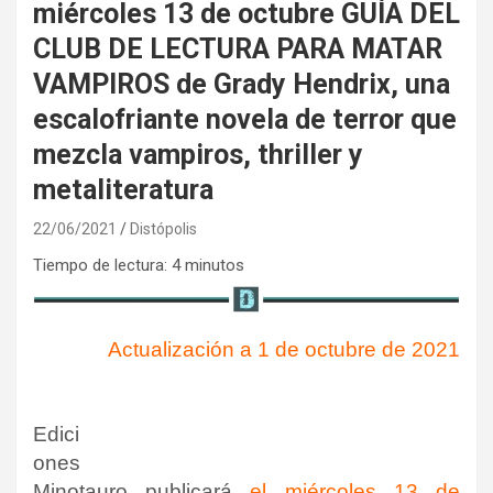
miércoles 13 de octubre GUÍA DEL
CLUB DE LECTURA PARA MATAR
VAMPIROS de Grady Hendrix, una
escalofriante novela de terror que
mezcla vampiros, thriller y
metaliteratura
22/06/2021
Distópolis
Tiempo de lectura:
4
minutos
Actualización a 1 de octubre de 2021
Edici
ones
Minotauro publicará
el miércoles 13 de