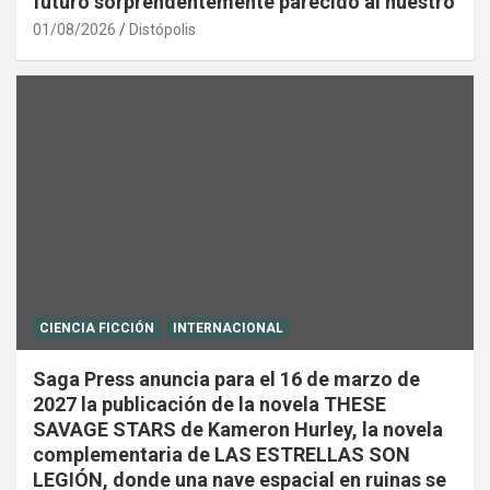
futuro sorprendentemente parecido al nuestro
01/08/2026
Distópolis
CIENCIA FICCIÓN
INTERNACIONAL
Saga Press anuncia para el 16 de marzo de
2027 la publicación de la novela THESE
SAVAGE STARS de Kameron Hurley, la novela
complementaria de LAS ESTRELLAS SON
LEGIÓN, donde una nave espacial en ruinas se