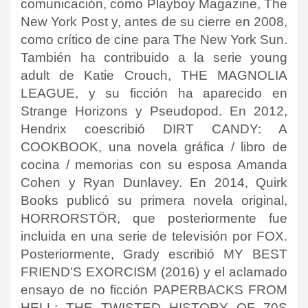
comunicación, como Playboy Magazine, The
New York Post y, antes de su cierre en 2008,
como crítico de cine para The New York Sun.
También ha contribuido a la serie young
adult de Katie Crouch, THE MAGNOLIA
LEAGUE, y su ficción ha aparecido en
Strange Horizons y Pseudopod. En 2012,
Hendrix coescribió DIRT CANDY: A
COOKBOOK, una novela gráfica / libro de
cocina / memorias con su esposa Amanda
Cohen y Ryan Dunlavey. En 2014, Quirk
Books publicó su primera novela original,
HORRORSTÖR, que posteriormente fue
incluida en una serie de televisión por FOX.
Posteriormente, Grady escribió MY BEST
FRIEND’S EXORCISM (2016) y el aclamado
ensayo de no ficción PAPERBACKS FROM
HELL: THE TWISTED HISTORY OF 70S