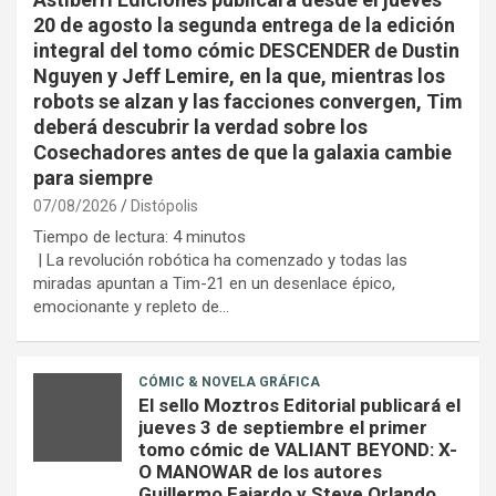
20 de agosto la segunda entrega de la edición
integral del tomo cómic DESCENDER de Dustin
Nguyen y Jeff Lemire, en la que, mientras los
robots se alzan y las facciones convergen, Tim
deberá descubrir la verdad sobre los
Cosechadores antes de que la galaxia cambie
para siempre
07/08/2026
Distópolis
Tiempo de lectura:
4
minutos
| La revolución robótica ha comenzado y todas las
miradas apuntan a Tim-21 en un desenlace épico,
emocionante y repleto de…
CÓMIC & NOVELA GRÁFICA
El sello Moztros Editorial publicará el
jueves 3 de septiembre el primer
tomo cómic de VALIANT BEYOND: X-
O MANOWAR de los autores
Guillermo Fajardo y Steve Orlando,