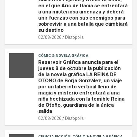
en el que Aric de Dacia se enfrentará
a una misteriosa amenaza y deberá
unir fuerzas con sus enemigos para
sobrevivir a una batalla que cambiará
su destino
02/08/2026
Distópolis
CÓMIC & NOVELA GRÁFICA
Reservoir Gráfica anuncia para el
jueves 8 de octubre la publicación
de la novela gráfica LA REINA DE
OTOÑO de Borja González, un viaje
por un laberinto vertical lleno de
magia y misterio enfrentará a una
niña hechizada con la temible Reina
de Otoño, guardiana de la única
salida
02/08/2026
Distópolis
CIENCIA FICCIÓN
CÓMIC & NOVELA GRÁFICA