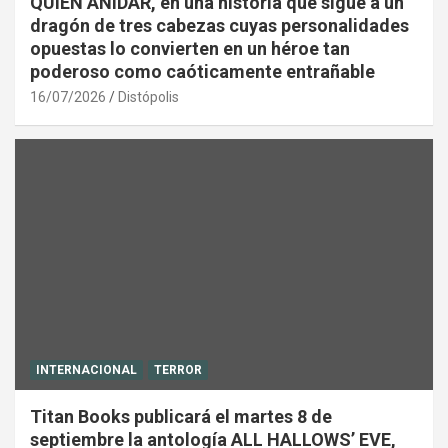
QUIEN ANIDAR, en una historia que sigue a un
dragón de tres cabezas cuyas personalidades
opuestas lo convierten en un héroe tan
poderoso como caóticamente entrañable
16/07/2026
Distópolis
INTERNACIONAL
TERROR
Titan Books publicará el martes 8 de
septiembre la antología ALL HALLOWS’ EVE,