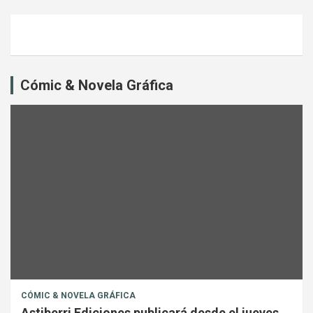
Cómic & Novela Gráfica
CÓMIC & NOVELA GRÁFICA
Astiberri Ediciones publicará desde el jueves