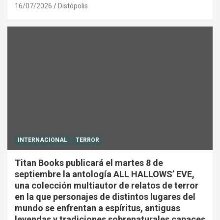
16/07/2026
Distópolis
INTERNACIONAL
TERROR
Titan Books publicará el martes 8 de
septiembre la antología ALL HALLOWS’ EVE,
una colección multiautor de relatos de terror
en la que personajes de distintos lugares del
mundo se enfrentan a espíritus, antiguas
leyendas y tradiciones sobrenaturales capaces