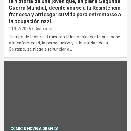
la historia de una joven que, en plena Segunda
Guerra Mundial, decide unirse a la Resistencia
francesa y arriesgar su vida para enfrentarse a
la ocupación nazi
11/07/2026
Distópolis
Tiempo de lectura: 3 minutos | Una adolescente que, pese
a la enfermedad, la persecución y la brutalidad de la
Gestapo, se niega a renunciar a…
CÓMIC & NOVELA GRÁFICA