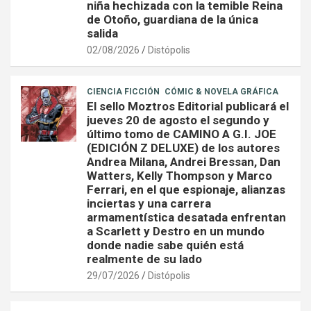
niña hechizada con la temible Reina
de Otoño, guardiana de la única
salida
02/08/2026
Distópolis
CIENCIA FICCIÓN
CÓMIC & NOVELA GRÁFICA
El sello Moztros Editorial publicará el
jueves 20 de agosto el segundo y
último tomo de CAMINO A G.I. JOE
(EDICIÓN Z DELUXE) de los autores
Andrea Milana, Andrei Bressan, Dan
Watters, Kelly Thompson y Marco
Ferrari, en el que espionaje, alianzas
inciertas y una carrera
armamentística desatada enfrentan
a Scarlett y Destro en un mundo
donde nadie sabe quién está
realmente de su lado
29/07/2026
Distópolis