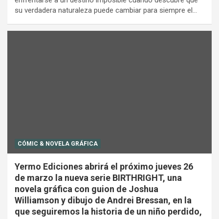
enfrentarse a un destino imposible cuando descubre que
su verdadera naturaleza puede cambiar para siempre el…
CÓMIC & NOVELA GRÁFICA
Yermo Ediciones abrirá el próximo jueves 26
de marzo la nueva serie BIRTHRIGHT, una
novela gráfica con guion de Joshua
Williamson y dibujo de Andrei Bressan, en la
que seguiremos la historia de un niño perdido,