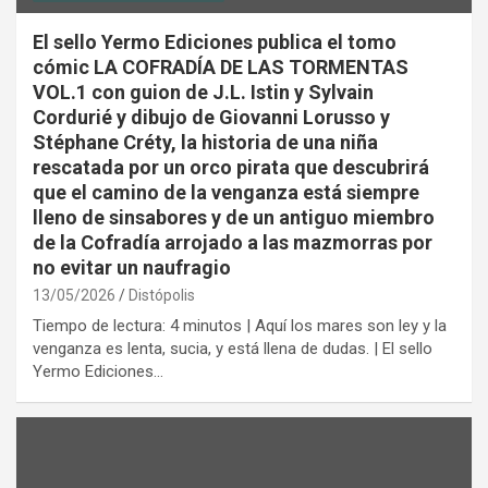
El sello Yermo Ediciones publica el tomo
cómic LA COFRADÍA DE LAS TORMENTAS
VOL.1 con guion de J.L. Istin y Sylvain
Cordurié y dibujo de Giovanni Lorusso y
Stéphane Créty, la historia de una niña
rescatada por un orco pirata que descubrirá
que el camino de la venganza está siempre
lleno de sinsabores y de un antiguo miembro
de la Cofradía arrojado a las mazmorras por
no evitar un naufragio
13/05/2026
Distópolis
Tiempo de lectura: 4 minutos | Aquí los mares son ley y la
venganza es lenta, sucia, y está llena de dudas. | El sello
Yermo Ediciones…