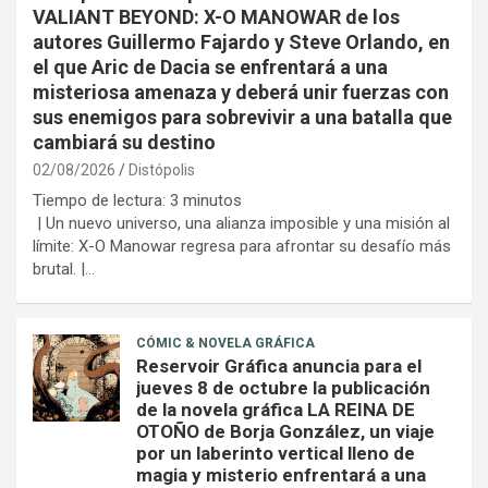
VALIANT BEYOND: X-O MANOWAR de los
autores Guillermo Fajardo y Steve Orlando, en
el que Aric de Dacia se enfrentará a una
misteriosa amenaza y deberá unir fuerzas con
sus enemigos para sobrevivir a una batalla que
cambiará su destino
02/08/2026
Distópolis
Tiempo de lectura:
3
minutos
| Un nuevo universo, una alianza imposible y una misión al
límite: X-O Manowar regresa para afrontar su desafío más
brutal. |…
CÓMIC & NOVELA GRÁFICA
Reservoir Gráfica anuncia para el
jueves 8 de octubre la publicación
de la novela gráfica LA REINA DE
OTOÑO de Borja González, un viaje
por un laberinto vertical lleno de
magia y misterio enfrentará a una