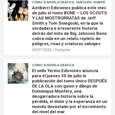
CÓMIC & NOVELA GRÁFICA
FANTASÍA
HUMOR
Astiberri Ediciones publica este mes
de julio el tomo BONE – LOS SCOUTS
Y LAS MOSTRORRATAS de Jeff
Smith y Tom Sniegoski, en la que la
verdadera e irreverente historia
detrás del mito de Big Johnson Bone
cobra vida en un relato repleto de
peligros, risas y criaturas salvajes
24/07/2026
Distópolis
CÓMIC & NOVELA GRÁFICA
El sello Yermo Ediciones anuncia
para el jueves 30 de julio la
publicación del tomo único DESPUÉS
DE LA OLA con guion y dibujo de
Dominique Monféry, una
desgarradora historia sobre la
pérdida, el dolor y la esperanza en un
mundo devastado por el incremento
del nivel del mar