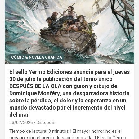
CÓMIC & NOVELA GRÁFICA
El sello Yermo Ediciones anuncia para el jueves
30 de julio la publicación del tomo único
DESPUÉS DE LA OLA con guion y dibujo de
Dominique Monféry, una desgarradora historia
sobre la pérdida, el dolor y la esperanza en un
mundo devastado por el incremento del nivel
del mar
23/07/2026
Distópolis
Tiempo de lectura: 3 minutos | El mayor horror no es el
océano, sino el precio de seguir con vida. | El sello Yermo