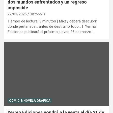
dos mundos enfrentados y un regreso
imposible
22/03/2026
Distópolis
Tiempo de lectura: 3 minutos | Mikey deberá descubrir
dónde pertenece… antes de destruirlo todo… | Yermo
Ediciones publicará el próximo jueves 26 de marzo…
CÓMIC & NOVELA GRÁFICA
Yermo Ediciones pondrá a la venta el día 21 de