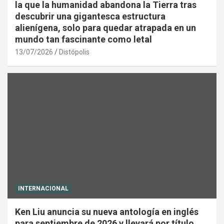
la que la humanidad abandona la Tierra tras
descubrir una gigantesca estructura
alienígena, solo para quedar atrapada en un
mundo tan fascinante como letal
13/07/2026
Distópolis
INTERNACIONAL
Ken Liu anuncia su nueva antología en inglés
para septiembre de 2026 y llevará por título