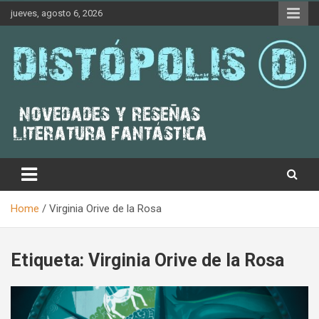
Skip
jueves, agosto 6, 2026
to
content
Novedades & Reseñas Sobre Literatura Fantástica
Distópolis
Home
Virginia Orive de la Rosa
Etiqueta:
Virginia Orive de la Rosa