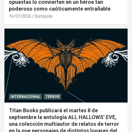
opuestas lo convierten en un héroe tan
poderoso como caóticamente entrañable
16/07/2026
Distópolis
INTERNACIONAL
TERROR
Titan Books publicará el martes 8 de
septiembre la antología ALL HALLOWS’ EVE,
una colección multiautor de relatos de terror
en la que personajes de distintos lugares del