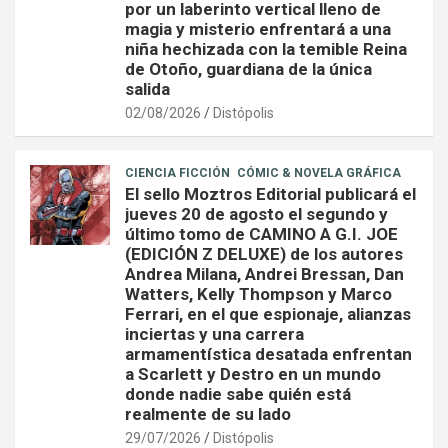
por un laberinto vertical lleno de
magia y misterio enfrentará a una
niña hechizada con la temible Reina
de Otoño, guardiana de la única
salida
02/08/2026
Distópolis
CIENCIA FICCIÓN
CÓMIC & NOVELA GRÁFICA
El sello Moztros Editorial publicará el
jueves 20 de agosto el segundo y
último tomo de CAMINO A G.I. JOE
(EDICIÓN Z DELUXE) de los autores
Andrea Milana, Andrei Bressan, Dan
Watters, Kelly Thompson y Marco
Ferrari, en el que espionaje, alianzas
inciertas y una carrera
armamentística desatada enfrentan
a Scarlett y Destro en un mundo
donde nadie sabe quién está
realmente de su lado
29/07/2026
Distópolis