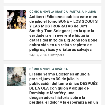
CÓMIC & NOVELA GRÁFICA
FANTASÍA
HUMOR
Astiberri Ediciones publica este mes
de julio el tomo BONE – LOS SCOUTS
Y LAS MOSTRORRATAS de Jeff
Smith y Tom Sniegoski, en la que la
verdadera e irreverente historia
detrás del mito de Big Johnson Bone
cobra vida en un relato repleto de
peligros, risas y criaturas salvajes
24/07/2026
Distópolis
CÓMIC & NOVELA GRÁFICA
El sello Yermo Ediciones anuncia
para el jueves 30 de julio la
publicación del tomo único DESPUÉS
DE LA OLA con guion y dibujo de
Dominique Monféry, una
desgarradora historia sobre la
pérdida, el dolor y la esperanza en un