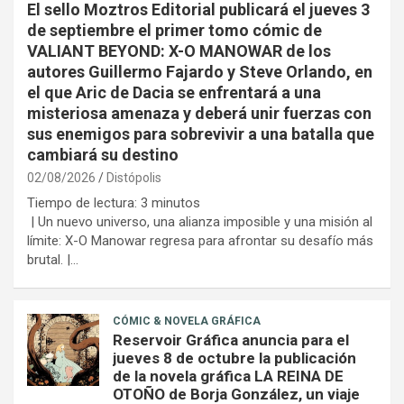
El sello Moztros Editorial publicará el jueves 3
de septiembre el primer tomo cómic de
VALIANT BEYOND: X-O MANOWAR de los
autores Guillermo Fajardo y Steve Orlando, en
el que Aric de Dacia se enfrentará a una
misteriosa amenaza y deberá unir fuerzas con
sus enemigos para sobrevivir a una batalla que
cambiará su destino
02/08/2026
Distópolis
Tiempo de lectura:
3
minutos
| Un nuevo universo, una alianza imposible y una misión al
límite: X-O Manowar regresa para afrontar su desafío más
brutal. |…
CÓMIC & NOVELA GRÁFICA
Reservoir Gráfica anuncia para el
jueves 8 de octubre la publicación
de la novela gráfica LA REINA DE
OTOÑO de Borja González, un viaje