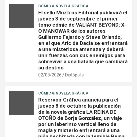
CÓMIC & NOVELA GRÁFICA
El sello Moztros Editorial publicará el
jueves 3 de septiembre el primer
tomo cómic de VALIANT BEYOND: X-
O MANOWAR de los autores
Guillermo Fajardo y Steve Orlando,
en el que Aric de Dacia se enfrentará
a una misteriosa amenaza y deberá
unir fuerzas con sus enemigos para
sobrevivir a una batalla que cambiará
su destino
02/08/2026
Distópolis
CÓMIC & NOVELA GRÁFICA
Reservoir Gráfica anuncia para el
jueves 8 de octubre la publicación
de la novela gráfica LA REINA DE
OTOÑO de Borja González, un viaje
por un laberinto vertical lleno de
magia y misterio enfrentará a una
niña hechizada con la temible Reina