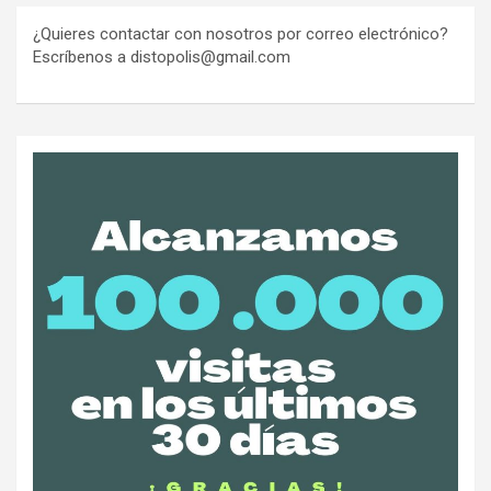
¿Quieres contactar con nosotros por correo electrónico?
Escríbenos a distopolis@gmail.com