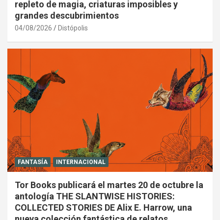
repleto de magia, criaturas imposibles y
grandes descubrimientos
04/08/2026
Distópolis
FANTASÍA
INTERNACIONAL
Tor Books publicará el martes 20 de octubre la
antología THE SLANTWISE HISTORIES:
COLLECTED STORIES DE Alix E. Harrow, una
nueva colección fantástica de relatos