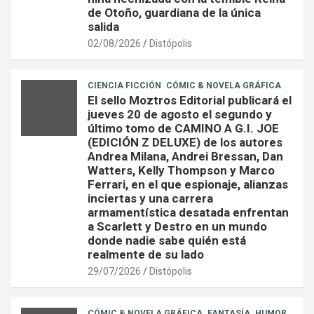
de Otoño, guardiana de la única
salida
02/08/2026
Distópolis
CIENCIA FICCIÓN
CÓMIC & NOVELA GRÁFICA
El sello Moztros Editorial publicará el
jueves 20 de agosto el segundo y
último tomo de CAMINO A G.I. JOE
(EDICIÓN Z DELUXE) de los autores
Andrea Milana, Andrei Bressan, Dan
Watters, Kelly Thompson y Marco
Ferrari, en el que espionaje, alianzas
inciertas y una carrera
armamentística desatada enfrentan
a Scarlett y Destro en un mundo
donde nadie sabe quién está
realmente de su lado
29/07/2026
Distópolis
CÓMIC & NOVELA GRÁFICA
FANTASÍA
HUMOR