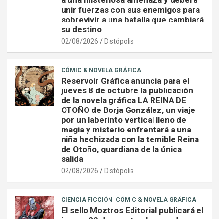
a una misteriosa amenaza y deberá
unir fuerzas con sus enemigos para
sobrevivir a una batalla que cambiará
su destino
02/08/2026
Distópolis
CÓMIC & NOVELA GRÁFICA
Reservoir Gráfica anuncia para el
jueves 8 de octubre la publicación
de la novela gráfica LA REINA DE
OTOÑO de Borja González, un viaje
por un laberinto vertical lleno de
magia y misterio enfrentará a una
niña hechizada con la temible Reina
de Otoño, guardiana de la única
salida
02/08/2026
Distópolis
CIENCIA FICCIÓN
CÓMIC & NOVELA GRÁFICA
El sello Moztros Editorial publicará el