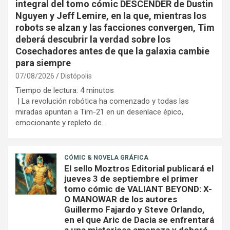
integral del tomo cómic DESCENDER de Dustin
Nguyen y Jeff Lemire, en la que, mientras los
robots se alzan y las facciones convergen, Tim
deberá descubrir la verdad sobre los
Cosechadores antes de que la galaxia cambie
para siempre
07/08/2026
Distópolis
Tiempo de lectura:
4
minutos
| La revolución robótica ha comenzado y todas las
miradas apuntan a Tim-21 en un desenlace épico,
emocionante y repleto de…
CÓMIC & NOVELA GRÁFICA
El sello Moztros Editorial publicará el
jueves 3 de septiembre el primer
tomo cómic de VALIANT BEYOND: X-
O MANOWAR de los autores
Guillermo Fajardo y Steve Orlando,
en el que Aric de Dacia se enfrentará