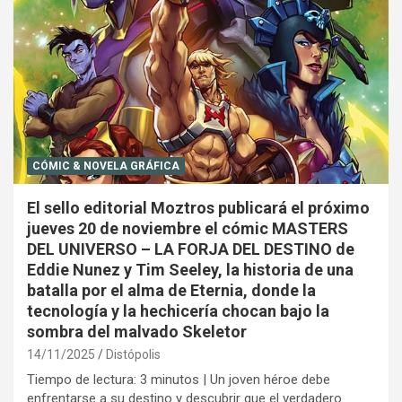
CÓMIC & NOVELA GRÁFICA
El sello editorial Moztros publicará el próximo
jueves 20 de noviembre el cómic MASTERS
DEL UNIVERSO – LA FORJA DEL DESTINO de
Eddie Nunez y Tim Seeley, la historia de una
batalla por el alma de Eternia, donde la
tecnología y la hechicería chocan bajo la
sombra del malvado Skeletor
14/11/2025
Distópolis
Tiempo de lectura: 3 minutos | Un joven héroe debe
enfrentarse a su destino y descubrir que el verdadero