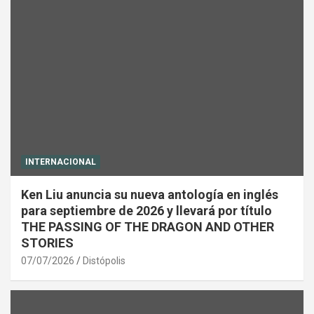
INTERNACIONAL
Ken Liu anuncia su nueva antología en inglés
para septiembre de 2026 y llevará por título
THE PASSING OF THE DRAGON AND OTHER
STORIES
07/07/2026
Distópolis