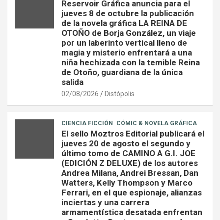
Reservoir Gráfica anuncia para el
jueves 8 de octubre la publicación
de la novela gráfica LA REINA DE
OTOÑO de Borja González, un viaje
por un laberinto vertical lleno de
magia y misterio enfrentará a una
niña hechizada con la temible Reina
de Otoño, guardiana de la única
salida
02/08/2026
Distópolis
CIENCIA FICCIÓN
CÓMIC & NOVELA GRÁFICA
El sello Moztros Editorial publicará el
jueves 20 de agosto el segundo y
último tomo de CAMINO A G.I. JOE
(EDICIÓN Z DELUXE) de los autores
Andrea Milana, Andrei Bressan, Dan
Watters, Kelly Thompson y Marco
Ferrari, en el que espionaje, alianzas
inciertas y una carrera
armamentística desatada enfrentan