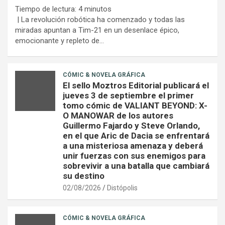
Tiempo de lectura:
4
minutos
| La revolución robótica ha comenzado y todas las
miradas apuntan a Tim-21 en un desenlace épico,
emocionante y repleto de…
CÓMIC & NOVELA GRÁFICA
El sello Moztros Editorial publicará el
jueves 3 de septiembre el primer
tomo cómic de VALIANT BEYOND: X-
O MANOWAR de los autores
Guillermo Fajardo y Steve Orlando,
en el que Aric de Dacia se enfrentará
a una misteriosa amenaza y deberá
unir fuerzas con sus enemigos para
sobrevivir a una batalla que cambiará
su destino
02/08/2026
Distópolis
CÓMIC & NOVELA GRÁFICA