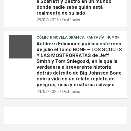
a Scarlett y Destro en un mundo
donde nadie sabe quién está
realmente de su lado
29/07/2026
Distópolis
CÓMIC & NOVELA GRÁFICA
FANTASÍA
HUMOR
Astiberri Ediciones publica este mes
de julio el tomo BONE – LOS SCOUTS
Y LAS MOSTRORRATAS de Jeff
Smith y Tom Sniegoski, en la que la
verdadera e irreverente historia
detrás del mito de Big Johnson Bone
cobra vida en un relato repleto de
peligros, risas y criaturas salvajes
24/07/2026
Distópolis