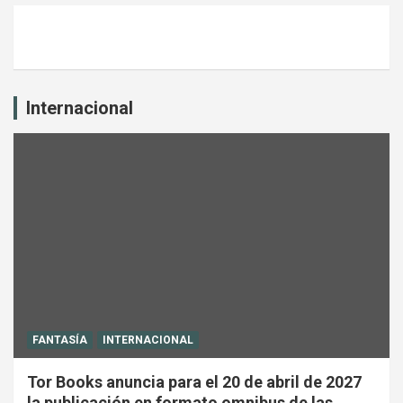
Internacional
FANTASÍA
INTERNACIONAL
Tor Books anuncia para el 20 de abril de 2027
la publicación en formato omnibus de las